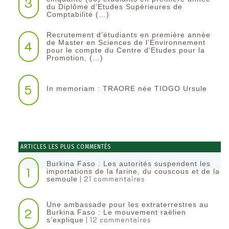
3
du Diplôme d’Etudes Supérieures de
Comptabilité (…)
Recrutement d’étudiants en première année
4
de Master en Sciences de l’Environnement
pour le compte du Centre d’Etudes pour la
Promotion, (…)
5
In memoriam : TRAORE née TIOGO Ursule
ARTICLES LES PLUS COMMENTÉS
Burkina Faso : Les autorités suspendent les
1
importations de la farine, du couscous et de la
| 21 commentaires
semoule
Une ambassade pour les extraterrestres au
2
Burkina Faso : Le mouvement raëlien
| 12 commentaires
s’explique