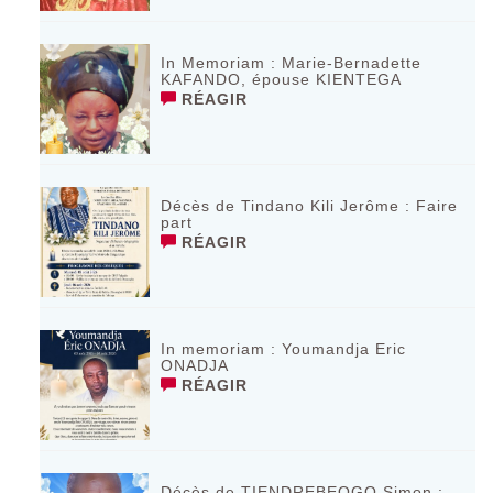
In Memoriam : Marie-Bernadette
KAFANDO, épouse KIENTEGA
RÉAGIR
Décès de Tindano Kili Jerôme : Faire
part
RÉAGIR
In memoriam : Youmandja Eric
ONADJA
RÉAGIR
Décès de TIENDREBEOGO Simon :