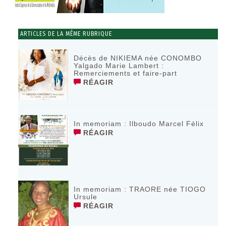
ARTICLES DE LA MÊME RUBRIQUE
Décès de NIKIEMA née CONOMBO
Yalgado Marie Lambert :
Remerciements et faire-part
RÉAGIR
In memoriam : Ilboudo Marcel Félix
RÉAGIR
In memoriam : TRAORE née TIOGO
Ursule
RÉAGIR