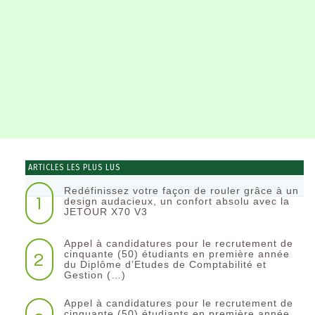
ARTICLES LES PLUS LUS
Redéfinissez votre façon de rouler grâce à un
1
design audacieux, un confort absolu avec la
JETOUR X70 V3
Appel à candidatures pour le recrutement de
2
cinquante (50) étudiants en première année
du Diplôme d’Etudes de Comptabilité et
Gestion (…)
Appel à candidatures pour le recrutement de
cinquante (50) étudiants en première année