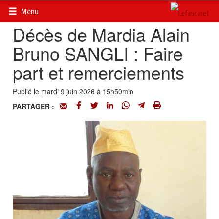
Accueil
>
Actualités
>
Nécrologie
Menu
Décès de Mardia Alain
Bruno SANGLI : Faire
part et remerciements
Publié le mardi 9 juin 2026 à 15h50min
PARTAGER :