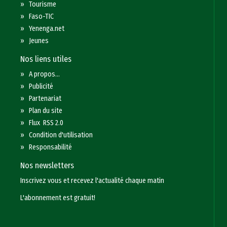
»
Tourisme
»
Faso-TIC
»
Yenenga.net
»
Jeunes
Nos liens utiles
»
A propos...
»
Publicité
»
Partenariat
»
Plan du site
»
Flux RSS 2.0
»
Condition d'utilisation
»
Responsabilité
Nos newsletters
Inscrivez vous et recevez l'actualité chaque matin
L'abonnement est gratuit!