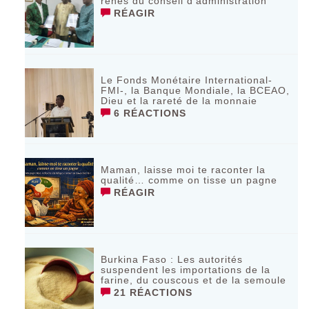
rênes du conseil d’administration
RÉAGIR
Le Fonds Monétaire International-
FMI-, la Banque Mondiale, la BCEAO,
Dieu et la rareté de la monnaie
6 RÉACTIONS
Maman, laisse moi te raconter la
qualité… comme on tisse un pagne
RÉAGIR
Burkina Faso : Les autorités
suspendent les importations de la
farine, du couscous et de la semoule
21 RÉACTIONS