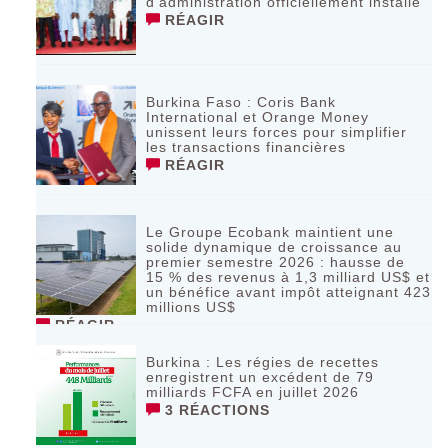
d’administration officiellement installé
RÉAGIR
Burkina Faso : Coris Bank
International et Orange Money
unissent leurs forces pour simplifier
les transactions financières
RÉAGIR
Le Groupe Ecobank maintient une
solide dynamique de croissance au
premier semestre 2026 : hausse de
15 % des revenus à 1,3 milliard US$ et
un bénéfice avant impôt atteignant 423
millions US$
RÉAGIR
Burkina : Les régies de recettes
enregistrent un excédent de 79
milliards FCFA en juillet 2026
3 RÉACTIONS