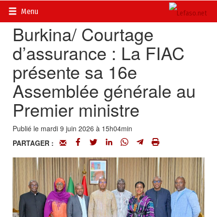
Accueil
>
Actualités
>
Economie
Menu
Burkina/ Courtage
d’assurance : La FIAC
présente sa 16e
Assemblée générale au
Premier ministre ‎
Publié le mardi 9 juin 2026 à 15h04min
PARTAGER :