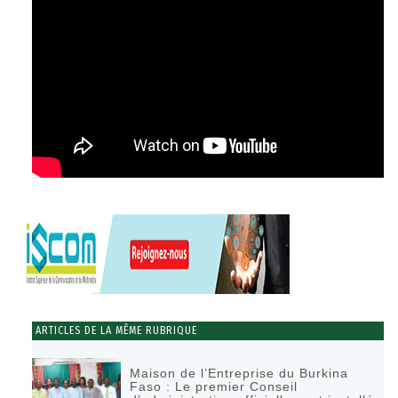
ARTICLES DE LA MÊME RUBRIQUE
Maison de l’Entreprise du Burkina
Faso : Le premier Conseil