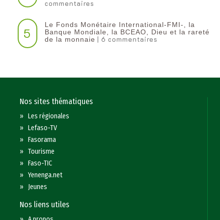
commentaires
Le Fonds Monétaire International-FMI-, la
5
Banque Mondiale, la BCEAO, Dieu et la rareté
| 6 commentaires
de la monnaie
Nos sites thématiques
»
Les régionales
»
Lefaso-TV
»
Fasorama
»
Tourisme
»
Faso-TIC
»
Yenenga.net
»
Jeunes
Nos liens utiles
»
A propos...