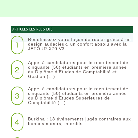
ARTICLES LES PLUS LUS
Redéfinissez votre façon de rouler grâce à un
1
design audacieux, un confort absolu avec la
JETOUR X70 V3
Appel à candidatures pour le recrutement de
2
cinquante (50) étudiants en première année
du Diplôme d’Etudes de Comptabilité et
Gestion (…)
Appel à candidatures pour le recrutement de
3
cinquante (50) étudiants en première année
du Diplôme d’Etudes Supérieures de
Comptabilité (…)
Burkina : 18 événements jugés contraires aux
4
bonnes mœurs, interdits