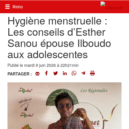
Accueil
>
Vidéos
Menu
Hygiène menstruelle :
Les conseils d’Esther
Sanou épouse Ilboudo
aux adolescentes
Publié le mardi 9 juin 2026 à 22h21min
PARTAGER :