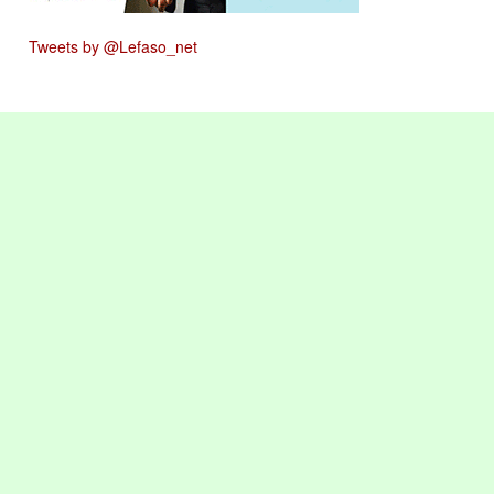
Tweets by @Lefaso_net