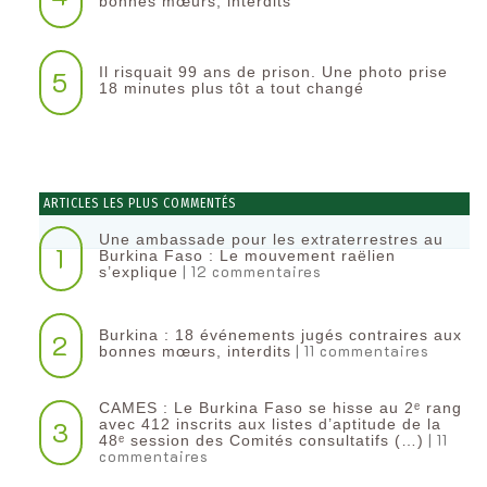
bonnes mœurs, interdits
Il risquait 99 ans de prison. Une photo prise
5
18 minutes plus tôt a tout changé
ARTICLES LES PLUS COMMENTÉS
Une ambassade pour les extraterrestres au
1
Burkina Faso : Le mouvement raëlien
| 12 commentaires
s’explique
Burkina : 18 événements jugés contraires aux
2
| 11 commentaires
bonnes mœurs, interdits
CAMES : Le Burkina Faso se hisse au 2ᵉ rang
3
avec 412 inscrits aux listes d’aptitude de la
| 11
48ᵉ session des Comités consultatifs (…)
commentaires