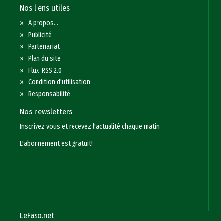
Nos liens utiles
»
A propos...
»
Publicité
»
Partenariat
»
Plan du site
»
Flux RSS 2.0
»
Condition d'utilisation
»
Responsabilité
Nos newsletters
Inscrivez vous et recevez l'actualité chaque matin
L'abonnement est gratuit!
LeFaso.net