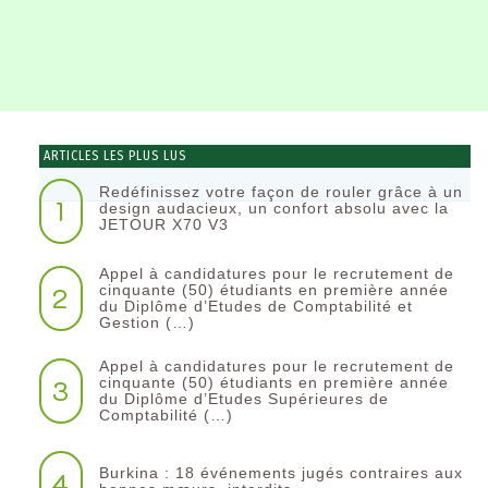
ARTICLES LES PLUS LUS
Redéfinissez votre façon de rouler grâce à un
1
design audacieux, un confort absolu avec la
JETOUR X70 V3
Appel à candidatures pour le recrutement de
2
cinquante (50) étudiants en première année
du Diplôme d’Etudes de Comptabilité et
Gestion (…)
Appel à candidatures pour le recrutement de
3
cinquante (50) étudiants en première année
du Diplôme d’Etudes Supérieures de
Comptabilité (…)
Burkina : 18 événements jugés contraires aux
4