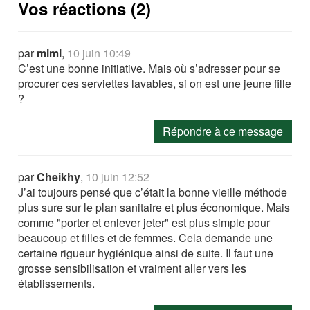
Vos réactions (2)
par
mimi
,
10 juin 10:49
C’est une bonne initiative. Mais où s’adresser pour se
procurer ces serviettes lavables, si on est une jeune fille
?
Répondre à ce message
par
Cheikhy
,
10 juin 12:52
J’ai toujours pensé que c’était la bonne vieille méthode
plus sure sur le plan sanitaire et plus économique. Mais
comme "porter et enlever jeter" est plus simple pour
beaucoup et filles et de femmes. Cela demande une
certaine rigueur hygiénique ainsi de suite. Il faut une
grosse sensibilisation et vraiment aller vers les
établissements.