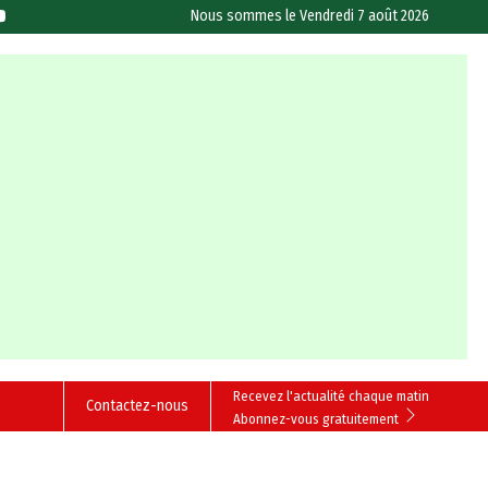
Nous sommes le
Vendredi 7 août 2026
Recevez l'actualité chaque matin
Contactez-nous
Abonnez-vous gratuitement