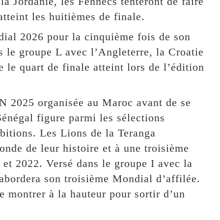
la Jordanie, les Fennecs tenteront de faire
tteint les huitièmes de finale.
ial 2026 pour la cinquième fois de son
s le groupe L avec l’Angleterre, la Croatie
 le quart de finale atteint lors de l’édition
N 2025 organisée au Maroc avant de se
Sénégal figure parmi les sélections
bitions. Les Lions de la Teranga
nde de leur histoire et à une troisième
 et 2022. Versé dans le groupe I avec la
 abordera son troisième Mondial d’affilée.
 montrer à la hauteur pour sortir d’un