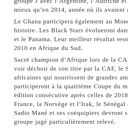
groupe J avec l’Argentine, l’Autriche et 
mieux qu’en 2014, année où ils avaient a
Le Ghana participera également au Mond
histoire. Les Black Stars évolueront dan
et le Panama. Leur meilleur résultat reste
2010 en Afrique du Sud.
Sacré champion d’Afrique lors de la CA
voir déchoir de son titre par la CAF, le 
africaines qui nourrissent de grandes am
participeront à la quatrième Coupe du mo
édition consécutive après celles de 2018
France, la Norvège et l’Irak, le Sénégal
Sadio Mané et ses coéquipiers devront se
groupe jugé particulièrement relevé.