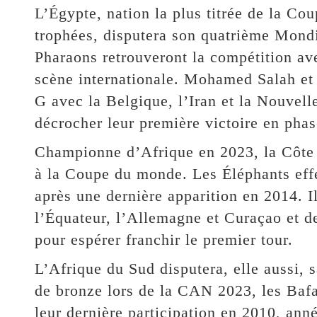
L’Égypte, nation la plus titrée de la Co
trophées, disputera son quatrième Mondia
Pharaons retrouveront la compétition ave
scène internationale. Mohamed Salah et 
G avec la Belgique, l’Iran et la Nouvell
décrocher leur première victoire en pha
Championne d’Afrique en 2023, la Côte d
à la Coupe du monde. Les Éléphants effe
après une dernière apparition en 2014. I
l’Équateur, l’Allemagne et Curaçao et d
pour espérer franchir le premier tour.
L’Afrique du Sud disputera, elle aussi,
de bronze lors de la CAN 2023, les Bafa
leur dernière participation en 2010, anné