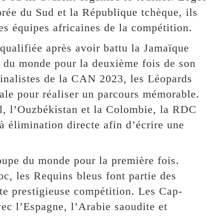
rée du Sud et la République tchèque, ils
es équipes africaines de la compétition.
ualifiée après avoir battu la Jamaïque
pe du monde pour la deuxième fois de son
finalistes de la CAN 2023, les Léopards
iale pour réaliser un parcours mémorable.
l, l’Ouzbékistan et la Colombie, la RDC
à élimination directe afin d’écrire une
oupe du monde pour la première fois.
, les Requins bleus font partie des
te prestigieuse compétition. Les Cap-
ec l’Espagne, l’Arabie saoudite et