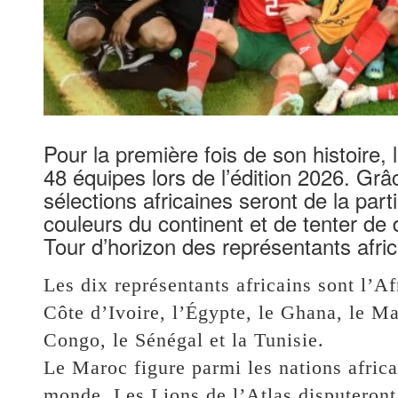
Pour la première fois de son histoire,
48 équipes lors de l’édition 2026. Grâc
sélections africaines seront de la part
couleurs du continent et de tenter de
Tour d’horizon des représentants afri
Les dix représentants africains sont l’Af
Côte d’Ivoire, l’Égypte, le Ghana, le M
Congo, le Sénégal et la Tunisie.
Le Maroc figure parmi les nations africa
monde. Les Lions de l’Atlas disputeront