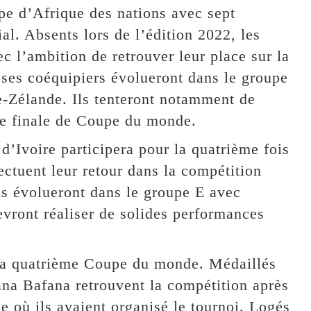
upe d’Afrique des nations avec sept
l. Absents lors de l’édition 2022, les
c l’ambition de retrouver leur place sur la
ses coéquipiers évolueront dans le groupe
e-Zélande. Ils tenteront notamment de
se finale de Coupe du monde.
’Ivoire participera pour la quatrième fois
ctuent leur retour dans la compétition
ls évolueront dans le groupe E avec
evront réaliser de solides performances
 sa quatrième Coupe du monde. Médaillés
na Bafana retrouvent la compétition après
e où ils avaient organisé le tournoi. Logés