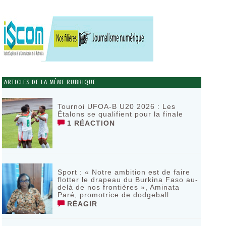
ARTICLES DE LA MÊME RUBRIQUE
Tournoi UFOA-B U20 2026 : Les
Étalons se qualifient pour la finale
1 RÉACTION
Sport : « Notre ambition est de faire
flotter le drapeau du Burkina Faso au-
delà de nos frontières », Aminata
Paré, promotrice de dodgeball
RÉAGIR