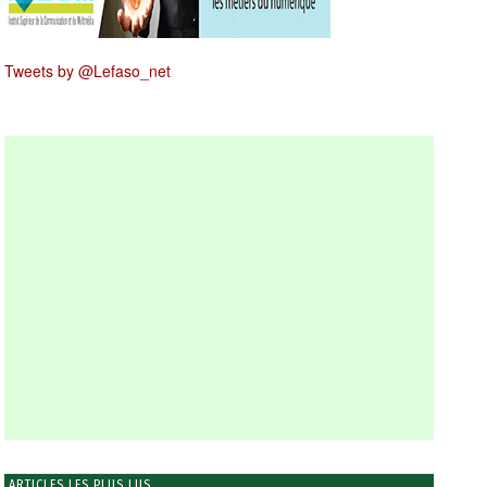
Tweets by @Lefaso_net
ARTICLES LES PLUS LUS