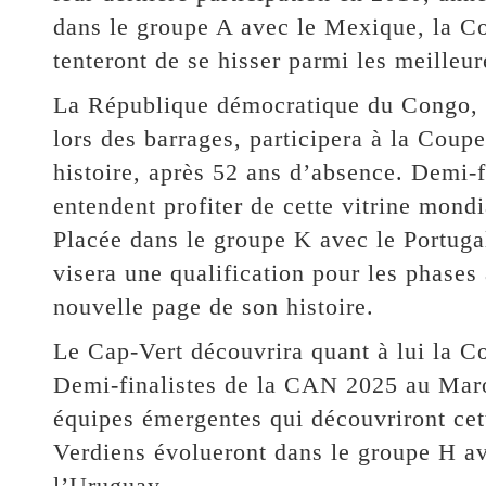
dans le groupe A avec le Mexique, la Co
tenteront de se hisser parmi les meilleur
La République démocratique du Congo, q
lors des barrages, participera à la Cou
histoire, après 52 ans d’absence. Demi-
entendent profiter de cette vitrine mond
Placée dans le groupe K avec le Portuga
visera une qualification pour les phases 
nouvelle page de son histoire.
Le Cap-Vert découvrira quant à lui la C
Demi-finalistes de la CAN 2025 au Maroc
équipes émergentes qui découvriront cet
Verdiens évolueront dans le groupe H av
l’Uruguay.