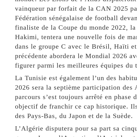
vainqueur par forfait de la CAN 2025 pa
Fédération sénégalaise de football devant
finaliste de la Coupe du monde 2022, l
Hakimi, tentera une nouvelle fois de mar
dans le groupe C avec le Brésil, Haïti et
précédente abordera le Mondial 2026 ave
figurer parmi les meilleures équipes du 
La Tunisie est également l’un des habi
2026 sera la septième participation des 
parcours s’est toujours arrêté en phase 
objectif de franchir ce cap historique. I
des Pays-Bas, du Japon et de la Suède.
L’Algérie disputera pour sa part sa cin