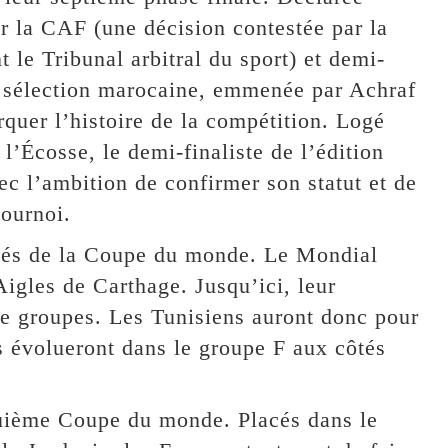
r la CAF (une décision contestée par la
 le Tribunal arbitral du sport) et demi-
a sélection marocaine, emmenée par Achraf
quer l’histoire de la compétition. Logé
 l’Écosse, le demi-finaliste de l’édition
c l’ambition de confirmer son statut et de
tournoi.
tués de la Coupe du monde. Le Mondial
Aigles de Carthage. Jusqu’ici, leur
de groupes. Les Tunisiens auront donc pour
ls évolueront dans le groupe F aux côtés
quième Coupe du monde. Placés dans le