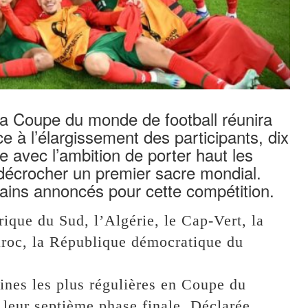
 la Coupe du monde de football réunira
e à l’élargissement des participants, dix
ie avec l’ambition de porter haut les
 décrocher un premier sacre mondial.
cains annoncés pour cette compétition.
rique du Sud, l’Algérie, le Cap-Vert, la
aroc, la République démocratique du
ines les plus régulières en Coupe du
 leur septième phase finale. Déclarée