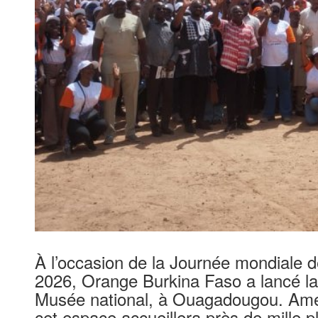
À l’occasion de la Journée mondiale d
2026, Orange Burkina Faso a lancé la 
Musée national, à Ouagadougou. Amén
cet espace accueillera près de mille p