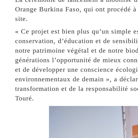
Orange Burkina Faso, qui ont procédé à l
site.
« Ce projet est bien plus qu’un simple es
conservation, d’éducation et de sensibili
notre patrimoine végétal et de notre biod
générations l’opportunité de mieux conna
et de développer une conscience écologi
environnementaux de demain », a déclaré 
transformation et de la responsabilité s
Touré.