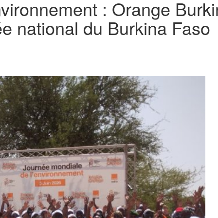
nvironnement : Orange Bur
e national du Burkina Faso