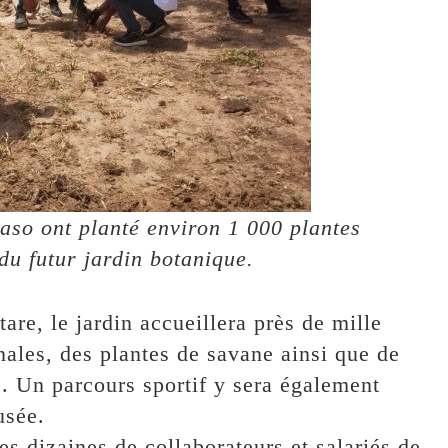
so ont planté environ 1 000 plantes
 du futur jardin botanique.
re, le jardin accueillera près de mille
ales, des plantes de savane ainsi que de
. Un parcours sportif y sera également
usée.
s dizaines de collaborateurs et salariés de