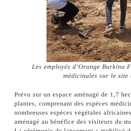
Les employés d’Orange Burkina Fa
médicinales sur le site
Prévu sur un espace aménagé de 1,7 hecta
plantes, comprenant des espèces médicin
nombreuses espèces végétales africaines
aménagé au bénéfice des visiteurs du m
La cérémonie de lancement a mobilisé de