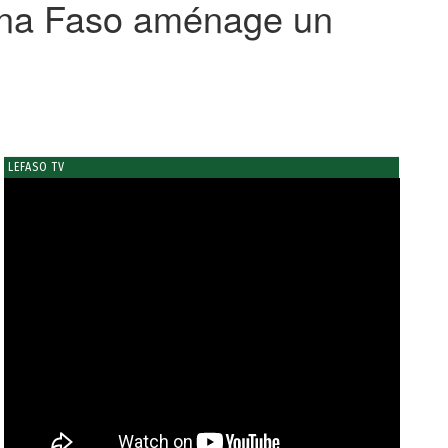
kina Faso aménage un
LEFASO TV