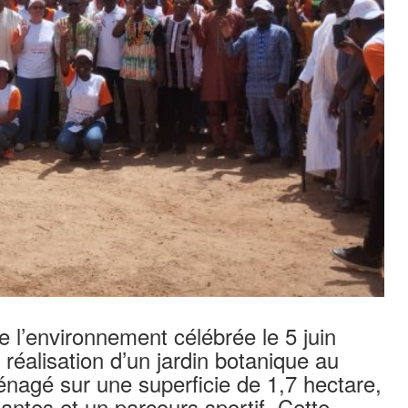
e l’environnement célébrée le 5 juin
réalisation d’un jardin botanique au
agé sur une superficie de 1,7 hectare,
lantes et un parcours sportif. Cette