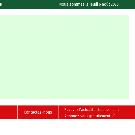
Nous sommes le
Jeudi 6 août 2026
Recevez l'actualité chaque matin
Contactez-nous
Abonnez-vous gratuitement