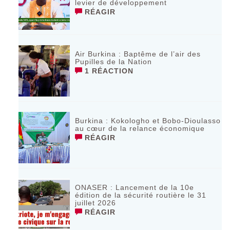
levier de développement
RÉAGIR
Air Burkina : Baptême de l’air des
Pupilles de la Nation
1 RÉACTION
Burkina : Kokologho et Bobo-Dioulasso
au cœur de la relance économique
RÉAGIR
ONASER : Lancement de la 10e
édition de la sécurité routière le 31
juillet 2026
RÉAGIR