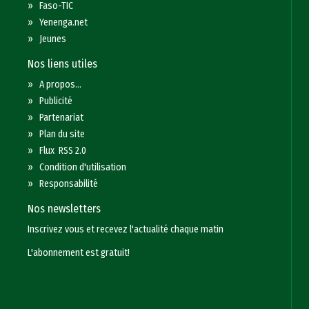
»
Faso-TIC
»
Yenenga.net
»
Jeunes
Nos liens utiles
»
A propos...
»
Publicité
»
Partenariat
»
Plan du site
»
Flux RSS 2.0
»
Condition d'utilisation
»
Responsabilité
Nos newsletters
Inscrivez vous et recevez l'actualité chaque matin
L'abonnement est gratuit!