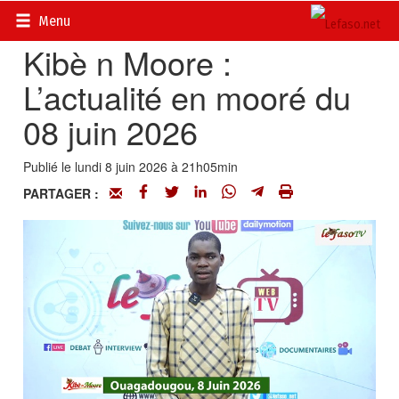
Accueil
>
Vidéos
Menu
Kibè n Moore :
L’actualité en mooré du
08 juin 2026
Publié le lundi 8 juin 2026 à 21h05min
PARTAGER :