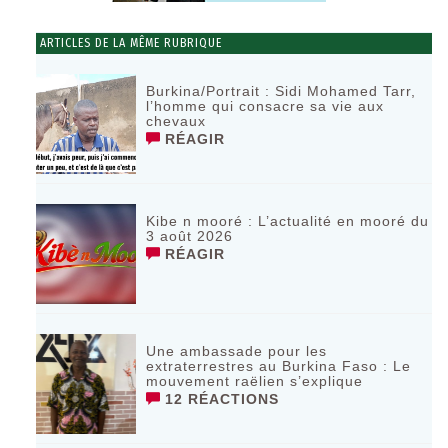
ARTICLES DE LA MÊME RUBRIQUE
Burkina/Portrait : Sidi Mohamed Tarr,
l’homme qui consacre sa vie aux
chevaux
RÉAGIR
Kibe n mooré : L’actualité en mooré du
3 août 2026
RÉAGIR
Une ambassade pour les
extraterrestres au Burkina Faso : Le
mouvement raëlien s’explique
12 RÉACTIONS