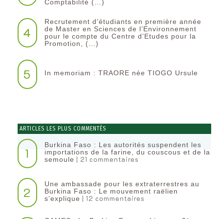
Comptabilité (…)
Recrutement d’étudiants en première année
4
de Master en Sciences de l’Environnement
pour le compte du Centre d’Etudes pour la
Promotion, (…)
5
In memoriam : TRAORE née TIOGO Ursule
ARTICLES LES PLUS COMMENTÉS
Burkina Faso : Les autorités suspendent les
1
importations de la farine, du couscous et de la
| 21 commentaires
semoule
Une ambassade pour les extraterrestres au
2
Burkina Faso : Le mouvement raëlien
| 12 commentaires
s’explique