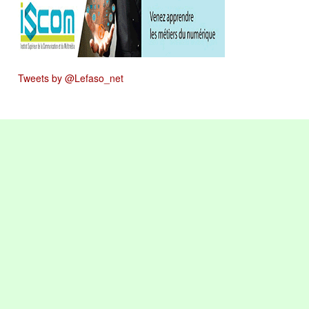
Tweets by @Lefaso_net