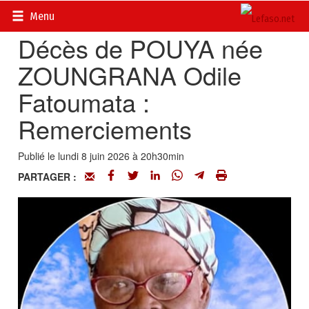
Accueil
>
Actualités
>
Nécrologie
Menu
Décès de POUYA née
ZOUNGRANA Odile
Fatoumata :
Remerciements
Publié le lundi 8 juin 2026 à 20h30min
PARTAGER :