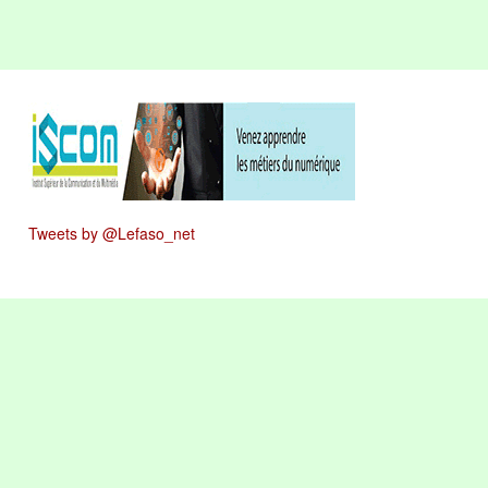
Tweets by @Lefaso_net