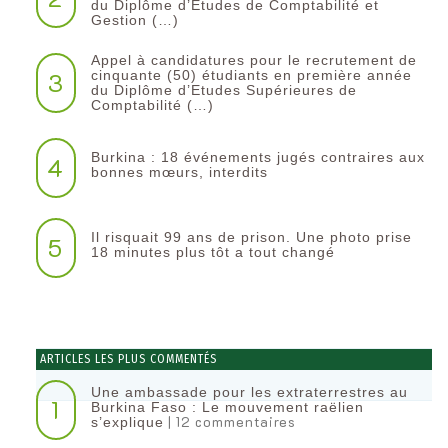
du Diplôme d’Etudes de Comptabilité et
Gestion (…)
Appel à candidatures pour le recrutement de
3
cinquante (50) étudiants en première année
du Diplôme d’Etudes Supérieures de
Comptabilité (…)
Burkina : 18 événements jugés contraires aux
4
bonnes mœurs, interdits
Il risquait 99 ans de prison. Une photo prise
5
18 minutes plus tôt a tout changé
ARTICLES LES PLUS COMMENTÉS
Une ambassade pour les extraterrestres au
1
Burkina Faso : Le mouvement raëlien
| 12 commentaires
s’explique