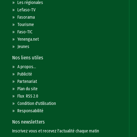
»
Les régionales
»
Lefaso-TV
»
Fasorama
»
Tourisme
»
Faso-TIC
»
Yenenga.net
»
Jeunes
Nos liens utiles
»
A propos...
»
Publicité
»
Partenariat
»
Plan du site
»
Flux RSS 2.0
»
Condition d'utilisation
»
Responsabilité
Nos newsletters
Inscrivez vous et recevez l'actualité chaque matin