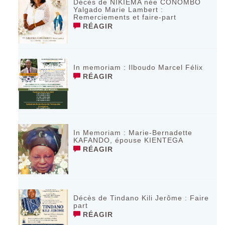
Décès de NIKIEMA née CONOMBO
Yalgado Marie Lambert :
Remerciements et faire-part
RÉAGIR
In memoriam : Ilboudo Marcel Félix
RÉAGIR
In Memoriam : Marie-Bernadette
KAFANDO, épouse KIENTEGA
RÉAGIR
Décès de Tindano Kili Jerôme : Faire
part
RÉAGIR