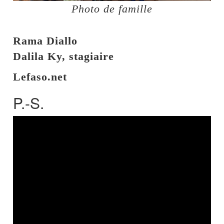
Photo de famille
Rama Diallo
Dalila Ky, stagiaire
Lefaso.net
P.-S.