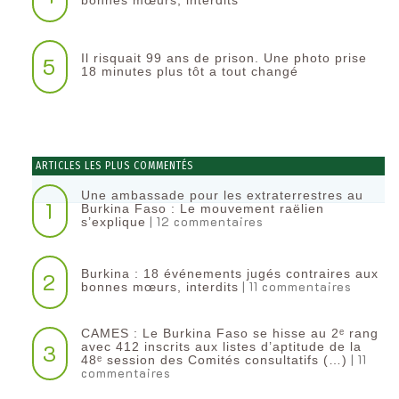
Il risquait 99 ans de prison. Une photo prise
5
18 minutes plus tôt a tout changé
ARTICLES LES PLUS COMMENTÉS
Une ambassade pour les extraterrestres au
1
Burkina Faso : Le mouvement raëlien
| 12 commentaires
s’explique
Burkina : 18 événements jugés contraires aux
2
| 11 commentaires
bonnes mœurs, interdits
CAMES : Le Burkina Faso se hisse au 2ᵉ rang
3
avec 412 inscrits aux listes d’aptitude de la
| 11
48ᵉ session des Comités consultatifs (…)
commentaires