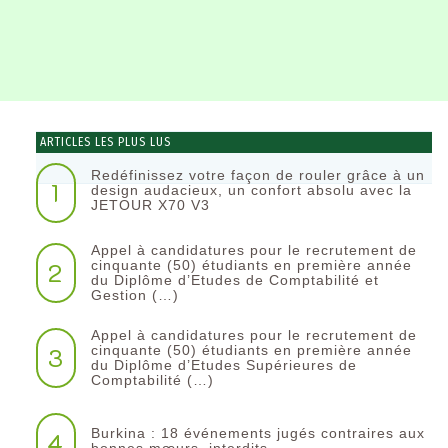
ARTICLES LES PLUS LUS
Redéfinissez votre façon de rouler grâce à un
1
design audacieux, un confort absolu avec la
JETOUR X70 V3
Appel à candidatures pour le recrutement de
2
cinquante (50) étudiants en première année
du Diplôme d’Etudes de Comptabilité et
Gestion (…)
Appel à candidatures pour le recrutement de
3
cinquante (50) étudiants en première année
du Diplôme d’Etudes Supérieures de
Comptabilité (…)
Burkina : 18 événements jugés contraires aux
4
bonnes mœurs, interdits