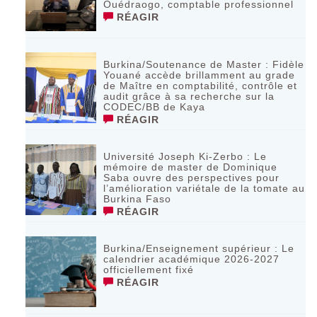
Ouédraogo, comptable professionnel
RÉAGIR
Burkina/Soutenance de Master : Fidèle
Youané accède brillamment au grade
de Maître en comptabilité, contrôle et
audit grâce à sa recherche sur la
CODEC/BB de Kaya
RÉAGIR
Université Joseph Ki-Zerbo : Le
mémoire de master de Dominique
Saba ouvre des perspectives pour
l’amélioration variétale de la tomate au
Burkina Faso
RÉAGIR
Burkina/Enseignement supérieur : Le
calendrier académique 2026-2027
officiellement fixé
RÉAGIR