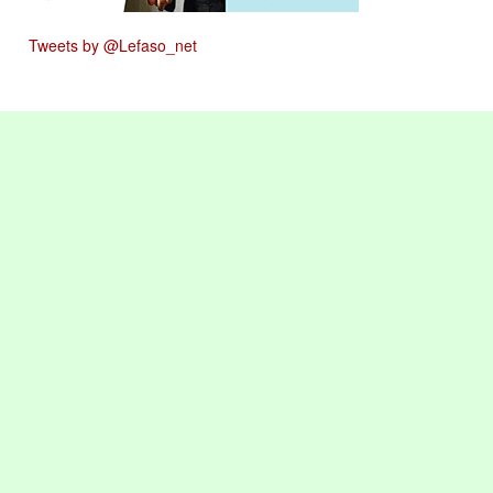
Tweets by @Lefaso_net