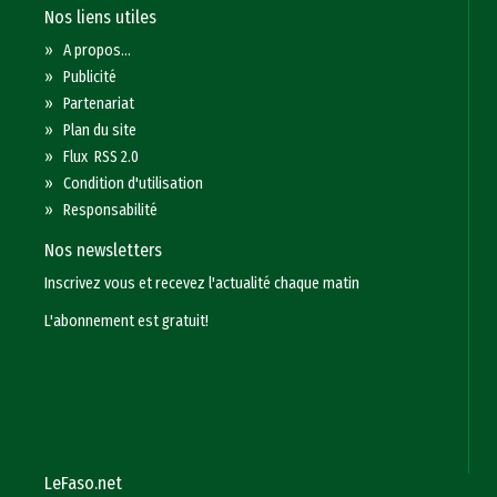
Nos liens utiles
»
A propos...
»
Publicité
»
Partenariat
»
Plan du site
»
Flux RSS 2.0
»
Condition d'utilisation
»
Responsabilité
Nos newsletters
Inscrivez vous et recevez l'actualité chaque matin
L'abonnement est gratuit!
LeFaso.net