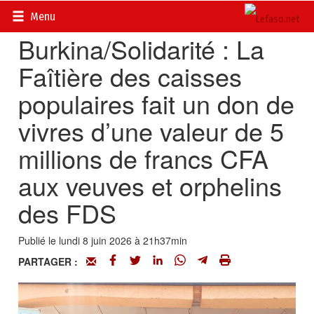
Accueil
>
Actualités
>
Société
Menu
Burkina/Solidarité : La
Faîtière des caisses
populaires fait un don de
vivres d’une valeur de 5
millions de francs CFA
aux veuves et orphelins
des FDS
Publié le lundi 8 juin 2026 à 21h37min
PARTAGER :