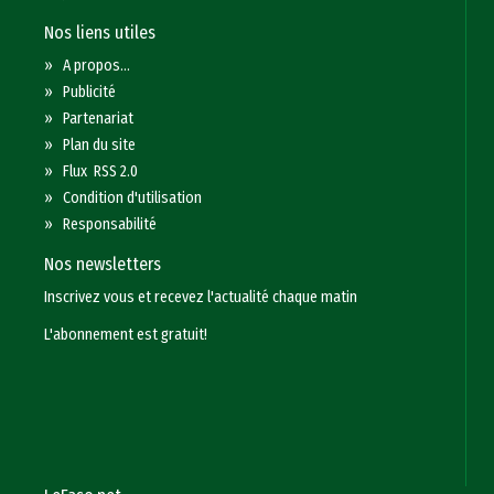
Nos liens utiles
»
A propos...
»
Publicité
»
Partenariat
»
Plan du site
»
Flux RSS 2.0
»
Condition d'utilisation
»
Responsabilité
Nos newsletters
Inscrivez vous et recevez l'actualité chaque matin
L'abonnement est gratuit!