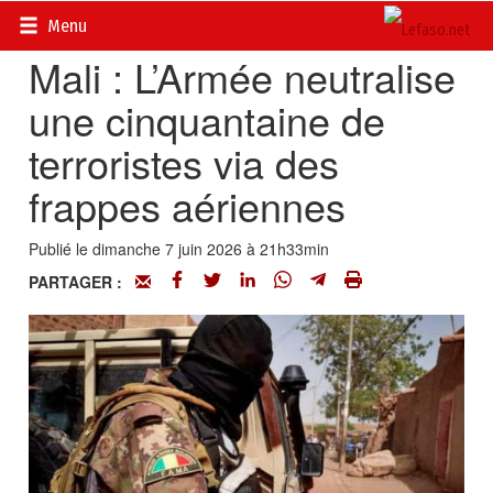
Accueil
>
Actualités
>
Sécurité et AES
Menu
Mali : L’Armée neutralise
une cinquantaine de
terroristes via des
frappes aériennes
Publié le dimanche 7 juin 2026 à 21h33min
PARTAGER :