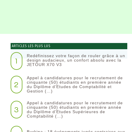
ARTICLES LES PLUS LUS
Redéfinissez votre façon de rouler grâce à un
1
design audacieux, un confort absolu avec la
JETOUR X70 V3
Appel à candidatures pour le recrutement de
2
cinquante (50) étudiants en première année
du Diplôme d’Etudes de Comptabilité et
Gestion (…)
Appel à candidatures pour le recrutement de
3
cinquante (50) étudiants en première année
du Diplôme d’Etudes Supérieures de
Comptabilité (…)
Burkina : 18 événements jugés contraires aux