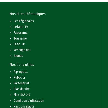
Nos sites thématiques
»
Les régionales
»
Lefaso-TV
»
Fasorama
»
Tourisme
»
Faso-TIC
»
Yenenga.net
»
Jeunes
Nos liens utiles
»
A propos...
»
Publicité
»
Partenariat
»
Plan du site
»
Flux RSS 2.0
»
Condition d'utilisation
»
Responsabilité