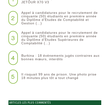
JETOUR X70 V3
Appel à candidatures pour le recrutement de
2
cinquante (50) étudiants en première année
du Diplôme d’Etudes de Comptabilité et
Gestion (…)
Appel à candidatures pour le recrutement de
3
cinquante (50) étudiants en première année
du Diplôme d’Etudes Supérieures de
Comptabilité (…)
Burkina : 18 événements jugés contraires aux
4
bonnes mœurs, interdits
Il risquait 99 ans de prison. Une photo prise
5
18 minutes plus tôt a tout changé
ARTICLES LES PLUS COMMENTÉS