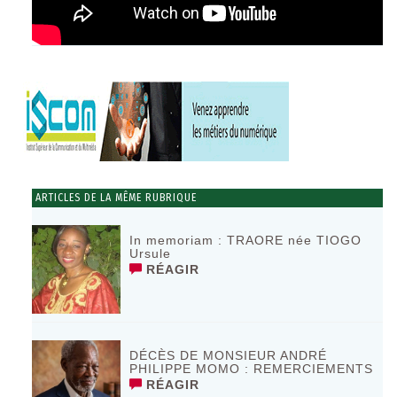
ARTICLES DE LA MÊME RUBRIQUE
In memoriam : TRAORE née TIOGO
Ursule
RÉAGIR
DÉCÈS DE MONSIEUR ANDRÉ
PHILIPPE MOMO : REMERCIEMENTS
RÉAGIR