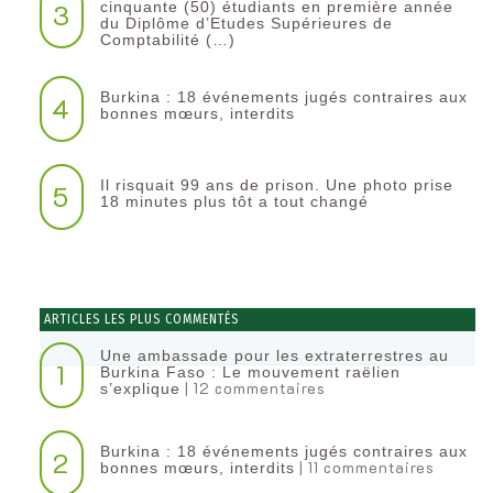
3
cinquante (50) étudiants en première année
du Diplôme d’Etudes Supérieures de
Comptabilité (…)
Burkina : 18 événements jugés contraires aux
4
bonnes mœurs, interdits
Il risquait 99 ans de prison. Une photo prise
5
18 minutes plus tôt a tout changé
ARTICLES LES PLUS COMMENTÉS
Une ambassade pour les extraterrestres au
1
Burkina Faso : Le mouvement raëlien
| 12 commentaires
s’explique
Burkina : 18 événements jugés contraires aux
2
| 11 commentaires
bonnes mœurs, interdits