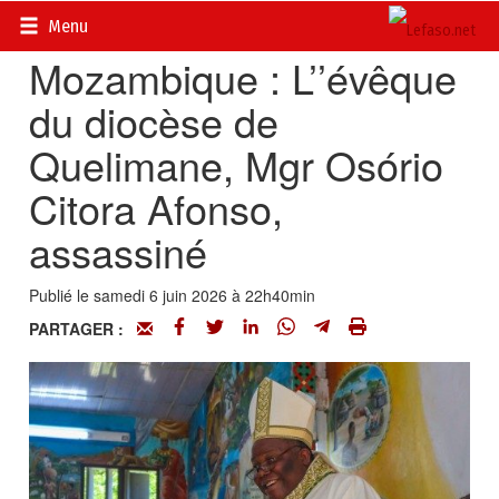
Accueil
>
Actualités
>
International
Menu
Mozambique : L’’évêque
du diocèse de
Quelimane, Mgr Osório
Citora Afonso,
assassiné
Publié le samedi 6 juin 2026 à 22h40min
PARTAGER :