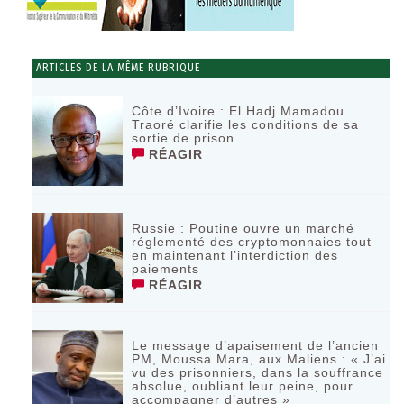
ARTICLES DE LA MÊME RUBRIQUE
Côte d’Ivoire : El Hadj Mamadou
Traoré clarifie les conditions de sa
sortie de prison
RÉAGIR
Russie : Poutine ouvre un marché
réglementé des cryptomonnaies tout
en maintenant l’interdiction des
paiements
RÉAGIR
Le message d’apaisement de l’ancien
PM, Moussa Mara, aux Maliens : « J’ai
vu des prisonniers, dans la souffrance
absolue, oubliant leur peine, pour
accompagner d’autres »