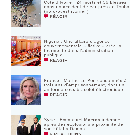
Côte d’Ivoire : 24 morts et 36 blessés
dans un accident de car près de Touba
(nord-ouest ivoirien)
RÉAGIR
Nigeria : Une affaire d’agence
gouvernementale « fictive » crée la
tourmente dans l’administration
publique
RÉAGIR
France : Marine Le Pen condamnée à
trois ans d’emprisonnement, dont un
an ferme sous bracelet électronique
RÉAGIR
Syrie : Emmanuel Macron indemne
après des explosions à proximité de
son hôtel à Damas
6 RÉACTIONS