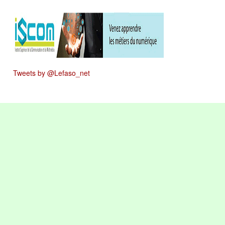
Tweets by @Lefaso_net