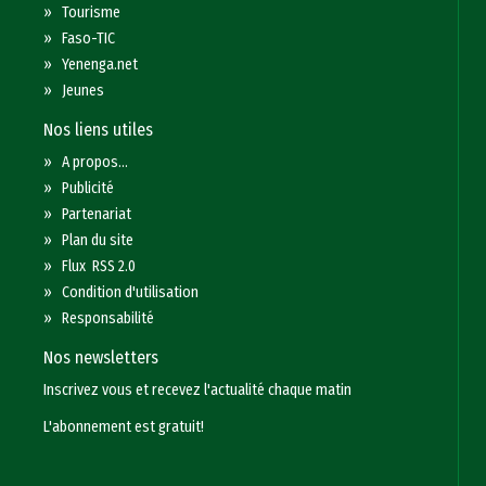
»
Tourisme
»
Faso-TIC
»
Yenenga.net
»
Jeunes
Nos liens utiles
»
A propos...
»
Publicité
»
Partenariat
»
Plan du site
»
Flux RSS 2.0
»
Condition d'utilisation
»
Responsabilité
Nos newsletters
Inscrivez vous et recevez l'actualité chaque matin
L'abonnement est gratuit!