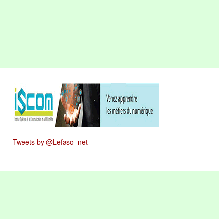
Tweets by @Lefaso_net