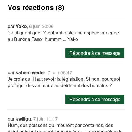
Vos réactions (8)
par
Yako
,
6 juin 20:06
"soulignent que l’éléphant reste une espèce protégée
au Burkina Faso" hummm.... Yako
Répondre à ce message
par
kabem weder
,
7 juin 05:47
Je crois qu’il faut revoir la législation. Si non, pourquoi
protéger des animaux au détriment des humains ?
Répondre à ce message
par
kwiliga
,
7 juin 11:17
Hum, des poissons qui meurent par centaines, des
éléphants qui perdent leurs repères... Les prophètes de