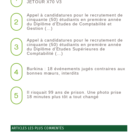
JETOUR X70 V3
Appel à candidatures pour le recrutement de
2
cinquante (50) étudiants en première année
du Diplôme d’Etudes de Comptabilité et
Gestion (…)
Appel à candidatures pour le recrutement de
3
cinquante (50) étudiants en première année
du Diplôme d’Etudes Supérieures de
Comptabilité (…)
Burkina : 18 événements jugés contraires aux
4
bonnes mœurs, interdits
Il risquait 99 ans de prison. Une photo prise
5
18 minutes plus tôt a tout changé
ARTICLES LES PLUS COMMENTÉS