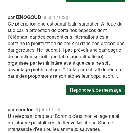
par
IZNOGOUD
,
8 juin 10:23
Ce phénonomène est panafricain surtout en Afrique du
sud car la protection de certaines espèces dont
l’éléphant par des conventions internationales a
entraîné la prolifération de ceux-ci dans des proportions
dangereures. Ne faudrait-il pas prévoir une campagne
de ponction scientifique (abattage ratinalisée)
organisée par le ministère avant que cela ne soit
davantage problématique ? Cela permettrait de réduire
dans des proportions raisonnables leur population....
Répondre à ce message
par
senator
,
8 juin 11:16
Un elephant braqueur.Boromo c’est mon village natal
ou jalonne paisibliment le fleuve Mouhoun.Source
intarissable d’eau ou les animaux sauvages