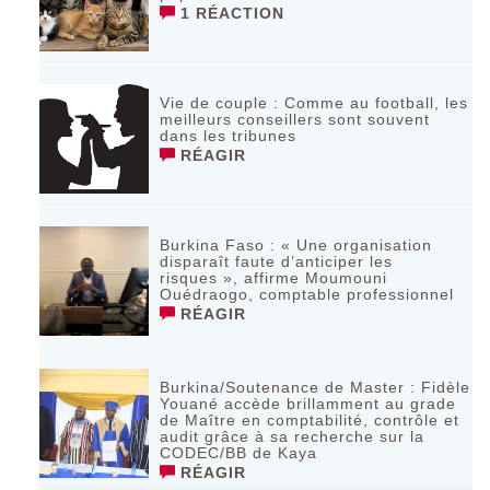
1 RÉACTION
Vie de couple : Comme au football, les
meilleurs conseillers sont souvent
dans les tribunes
RÉAGIR
Burkina Faso : « Une organisation
disparaît faute d’anticiper les
risques », affirme Moumouni
Ouédraogo, comptable professionnel
RÉAGIR
Burkina/Soutenance de Master : Fidèle
Youané accède brillamment au grade
de Maître en comptabilité, contrôle et
audit grâce à sa recherche sur la
CODEC/BB de Kaya
RÉAGIR