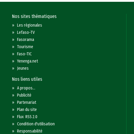
Nos sites thématiques
»
Les régionales
»
Lefaso-TV
»
Fasorama
»
Tourisme
»
Faso-TIC
»
Yenenga.net
»
Jeunes
Nos liens utiles
»
A propos...
»
Publicité
»
Partenariat
»
Plan du site
»
Flux RSS 2.0
»
Condition d'utilisation
»
Responsabilité