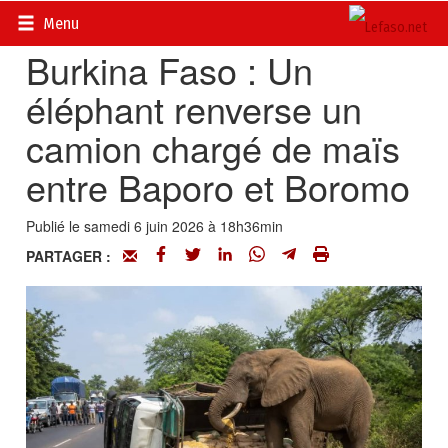
Accueil
>
Actualités
>
Société
Menu
Burkina Faso : Un
éléphant renverse un
camion chargé de maïs
entre Baporo et Boromo
Publié le samedi 6 juin 2026 à 18h36min
PARTAGER :