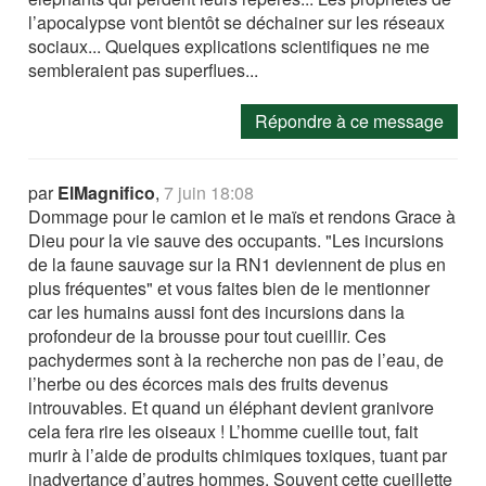
l’apocalypse vont bientôt se déchainer sur les réseaux
sociaux... Quelques explications scientifiques ne me
sembleraient pas superflues...
Répondre à ce message
par
ElMagnifico
,
7 juin 18:08
Dommage pour le camion et le maïs et rendons Grace à
Dieu pour la vie sauve des occupants. "Les incursions
de la faune sauvage sur la RN1 deviennent de plus en
plus fréquentes" et vous faites bien de le mentionner
car les humains aussi font des incursions dans la
profondeur de la brousse pour tout cueillir. Ces
pachydermes sont à la recherche non pas de l’eau, de
l’herbe ou des écorces mais des fruits devenus
introuvables. Et quand un éléphant devient granivore
cela fera rire les oiseaux ! L’homme cueille tout, fait
murir à l’aide de produits chimiques toxiques, tuant par
inadvertance d’autres hommes. Souvent cette cueillette