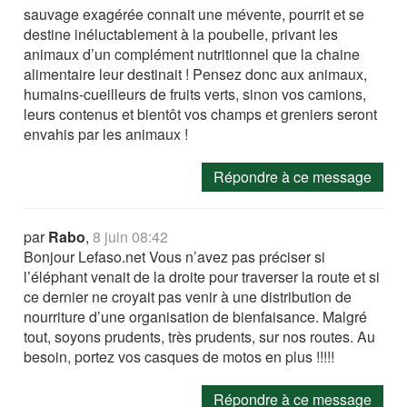
sauvage exagérée connait une mévente, pourrit et se
destine inéluctablement à la poubelle, privant les
animaux d’un complément nutritionnel que la chaine
alimentaire leur destinait ! Pensez donc aux animaux,
humains-cueilleurs de fruits verts, sinon vos camions,
leurs contenus et bientôt vos champs et greniers seront
envahis par les animaux !
Répondre à ce message
par
Rabo
,
8 juin 08:42
Bonjour Lefaso.net Vous n’avez pas préciser si
l’éléphant venait de la droite pour traverser la route et si
ce dernier ne croyait pas venir à une distribution de
nourriture d’une organisation de bienfaisance. Malgré
tout, soyons prudents, très prudents, sur nos routes. Au
besoin, portez vos casques de motos en plus !!!!!
Répondre à ce message