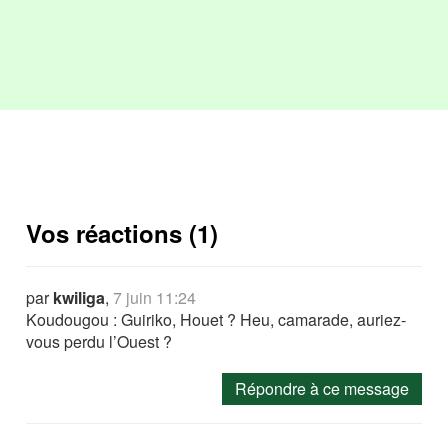
Vos réactions (1)
par
kwiliga
,
7 juin 11:24
Koudougou : Guiriko, Houet ? Heu, camarade, auriez-
vous perdu l’Ouest ?
Répondre à ce message