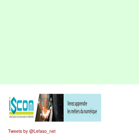
Tweets by @Lefaso_net