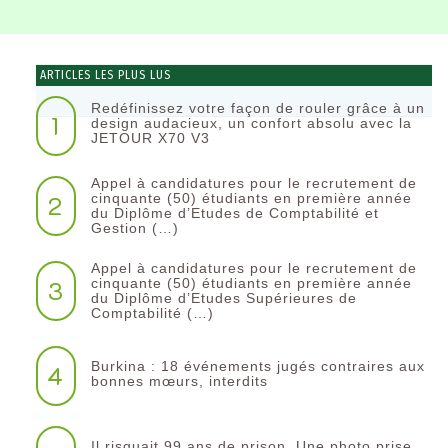
ARTICLES LES PLUS LUS
Redéfinissez votre façon de rouler grâce à un
1
design audacieux, un confort absolu avec la
JETOUR X70 V3
Appel à candidatures pour le recrutement de
2
cinquante (50) étudiants en première année
du Diplôme d’Etudes de Comptabilité et
Gestion (…)
Appel à candidatures pour le recrutement de
3
cinquante (50) étudiants en première année
du Diplôme d’Etudes Supérieures de
Comptabilité (…)
Burkina : 18 événements jugés contraires aux
4
bonnes mœurs, interdits
Il risquait 99 ans de prison. Une photo prise