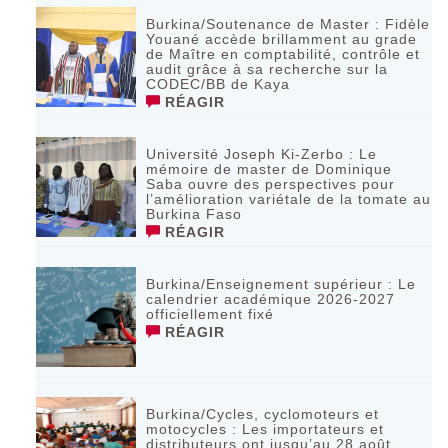
Burkina/Soutenance de Master : Fidèle
Youané accède brillamment au grade
de Maître en comptabilité, contrôle et
audit grâce à sa recherche sur la
CODEC/BB de Kaya
RÉAGIR
Université Joseph Ki-Zerbo : Le
mémoire de master de Dominique
Saba ouvre des perspectives pour
l’amélioration variétale de la tomate au
Burkina Faso
RÉAGIR
Burkina/Enseignement supérieur : Le
calendrier académique 2026-2027
officiellement fixé
RÉAGIR
Burkina/Cycles, cyclomoteurs et
motocycles : Les importateurs et
distributeurs ont jusqu’au 28 août