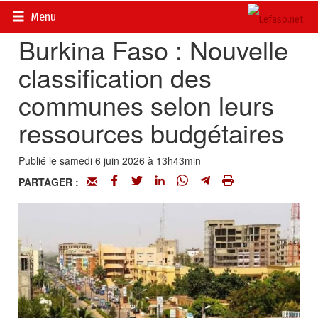
Accueil
>
Actualités
>
Société
Menu
Burkina Faso : Nouvelle
classification des
communes selon leurs
ressources budgétaires
Publié le samedi 6 juin 2026 à 13h43min
PARTAGER :