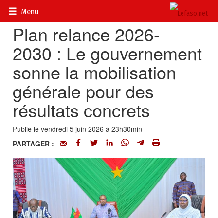
Accueil
>
Actualités
>
Economie
Menu
Plan relance 2026-
2030 : Le gouvernement
sonne la mobilisation
générale pour des
résultats concrets
Publié le vendredi 5 juin 2026 à 23h30min
PARTAGER :