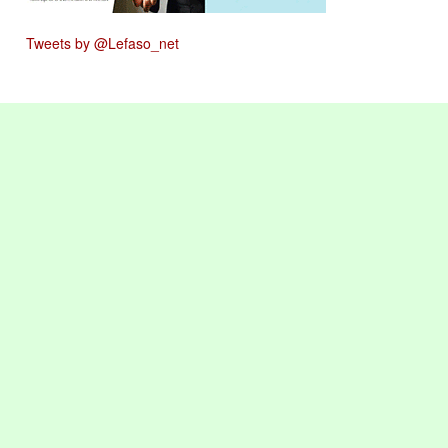
Tweets by @Lefaso_net