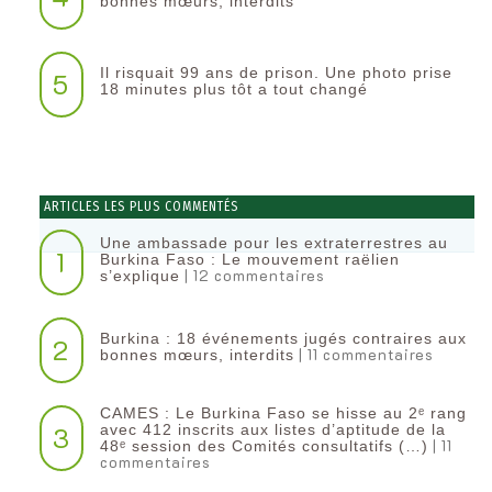
bonnes mœurs, interdits
Il risquait 99 ans de prison. Une photo prise
5
18 minutes plus tôt a tout changé
ARTICLES LES PLUS COMMENTÉS
Une ambassade pour les extraterrestres au
1
Burkina Faso : Le mouvement raëlien
| 12 commentaires
s’explique
Burkina : 18 événements jugés contraires aux
2
| 11 commentaires
bonnes mœurs, interdits
CAMES : Le Burkina Faso se hisse au 2ᵉ rang
3
avec 412 inscrits aux listes d’aptitude de la
| 11
48ᵉ session des Comités consultatifs (…)
commentaires