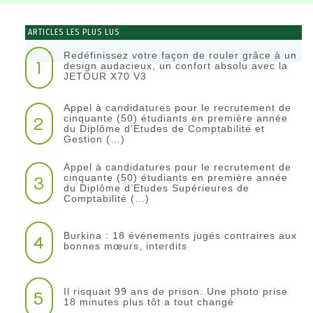
ARTICLES LES PLUS LUS
Redéfinissez votre façon de rouler grâce à un
1
design audacieux, un confort absolu avec la
JETOUR X70 V3
Appel à candidatures pour le recrutement de
2
cinquante (50) étudiants en première année
du Diplôme d’Etudes de Comptabilité et
Gestion (…)
Appel à candidatures pour le recrutement de
3
cinquante (50) étudiants en première année
du Diplôme d’Etudes Supérieures de
Comptabilité (…)
Burkina : 18 événements jugés contraires aux
4
bonnes mœurs, interdits
Il risquait 99 ans de prison. Une photo prise
5
18 minutes plus tôt a tout changé