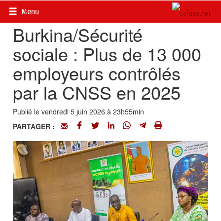
Accueil
>
Actualités
>
Economie
Menu
Burkina/Sécurité
sociale : Plus de 13 000
employeurs contrôlés
par la CNSS en 2025
Publié le vendredi 5 juin 2026 à 23h55min
PARTAGER :