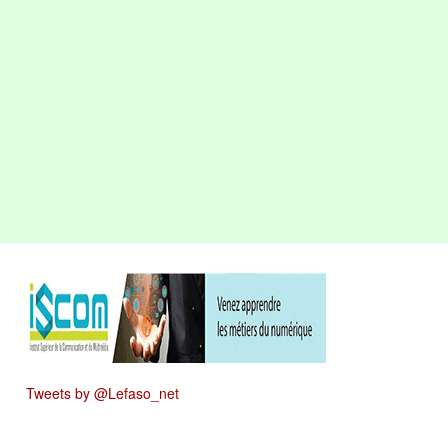
Tweets by @Lefaso_net