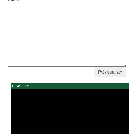
LEFASO TV