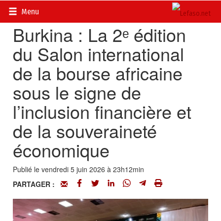
Accueil
>
Actualités
>
Economie
Menu
Burkina : La 2ᵉ édition
du Salon international
de la bourse africaine
sous le signe de
l’inclusion financière et
de la souveraineté
économique
Publié le vendredi 5 juin 2026 à 23h12min
PARTAGER :