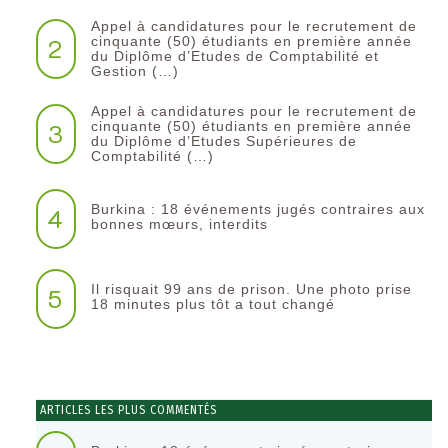
Appel à candidatures pour le recrutement de
2
cinquante (50) étudiants en première année
du Diplôme d’Etudes de Comptabilité et
Gestion (…)
Appel à candidatures pour le recrutement de
3
cinquante (50) étudiants en première année
du Diplôme d’Etudes Supérieures de
Comptabilité (…)
Burkina : 18 événements jugés contraires aux
4
bonnes mœurs, interdits
Il risquait 99 ans de prison. Une photo prise
5
18 minutes plus tôt a tout changé
ARTICLES LES PLUS COMMENTÉS