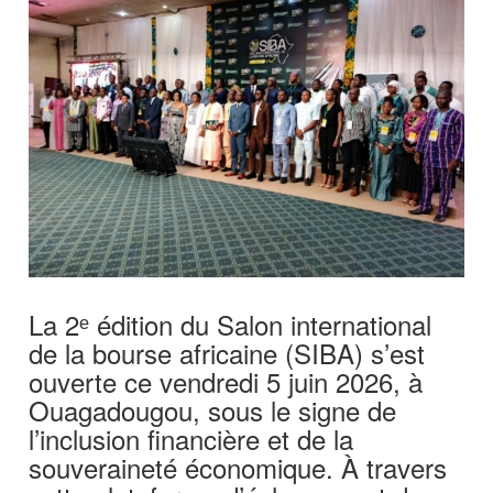
La 2ᵉ édition du Salon international
de la bourse africaine (SIBA) s’est
ouverte ce vendredi 5 juin 2026, à
Ouagadougou, sous le signe de
l’inclusion financière et de la
souveraineté économique. À travers