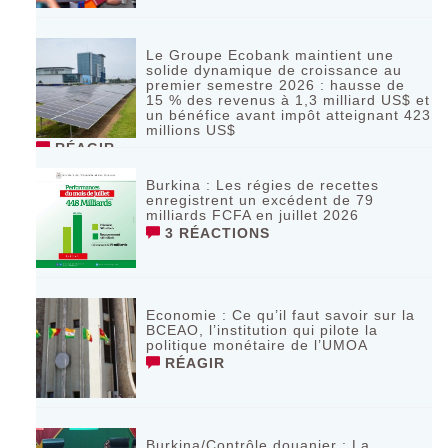
Le Groupe Ecobank maintient une
solide dynamique de croissance au
premier semestre 2026 : hausse de
15 % des revenus à 1,3 milliard US$ et
un bénéfice avant impôt atteignant 423
millions US$
RÉAGIR
Burkina : Les régies de recettes
enregistrent un excédent de 79
milliards FCFA en juillet 2026
3 RÉACTIONS
Economie : Ce qu’il faut savoir sur la
BCEAO, l’institution qui pilote la
politique monétaire de l’UMOA
RÉAGIR
Burkina/Contrôle douanier : La