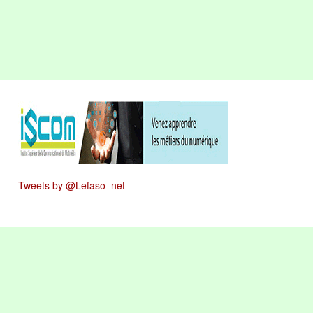
Tweets by @Lefaso_net