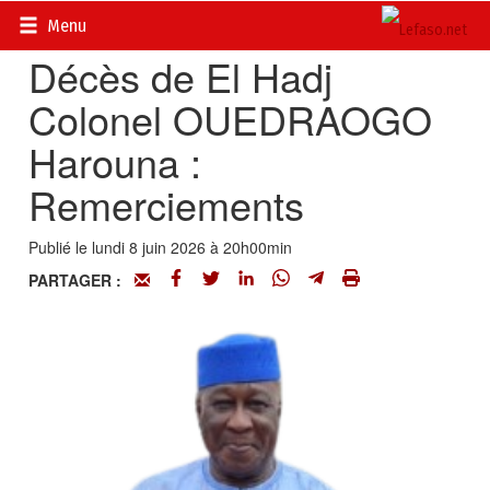
Accueil
>
Actualités
>
Nécrologie
Menu
Décès de El Hadj
Colonel OUEDRAOGO
Harouna :
Remerciements
Publié le lundi 8 juin 2026 à 20h00min
PARTAGER :