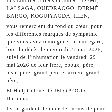
Les familles alliées et amies : DEMI,
LALSAGA, OUEDRAOGO, DERMÉ,
BARGO, KOGUIYAGDA, HIEN,
vous remercient du fond du cœur, pour
les différentes marques de sympathie
que vous avez témoignées à leur égard,
lors du décès le mercredi 27 mai 2026,
suivi de l’inhumation le vendredi 29
mai 2026 de leur frère, époux, père,
beau-père, grand père et arrière-grand-
père,
El Hadj Colonel OUEDRAOGO
Harouna.
Ils se gardent de citer des noms de peur