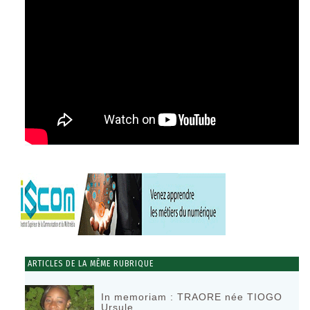
ARTICLES DE LA MÊME RUBRIQUE
In memoriam : TRAORE née TIOGO
Ursule