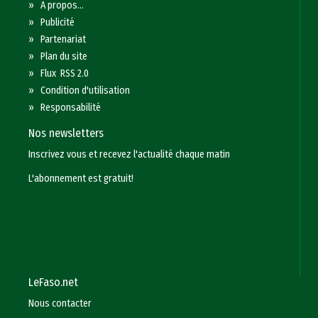
»
A propos...
»
Publicité
»
Partenariat
»
Plan du site
»
Flux RSS 2.0
»
Condition d'utilisation
»
Responsabilité
Nos newsletters
Inscrivez vous et recevez l'actualité chaque matin
L'abonnement est gratuit!
LeFaso.net
Nous contacter