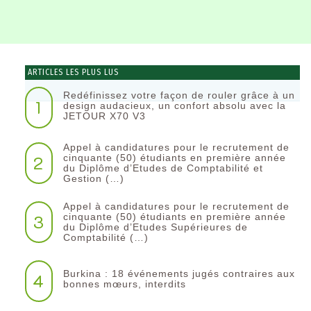
ARTICLES LES PLUS LUS
Redéfinissez votre façon de rouler grâce à un
1
design audacieux, un confort absolu avec la
JETOUR X70 V3
Appel à candidatures pour le recrutement de
2
cinquante (50) étudiants en première année
du Diplôme d’Etudes de Comptabilité et
Gestion (…)
Appel à candidatures pour le recrutement de
3
cinquante (50) étudiants en première année
du Diplôme d’Etudes Supérieures de
Comptabilité (…)
Burkina : 18 événements jugés contraires aux
4
bonnes mœurs, interdits