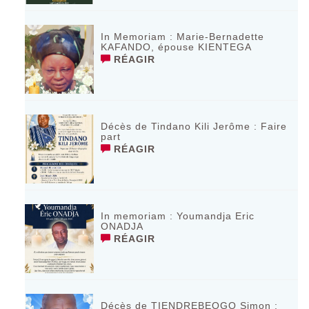
In Memoriam : Marie-Bernadette
KAFANDO, épouse KIENTEGA
RÉAGIR
Décès de Tindano Kili Jerôme : Faire
part
RÉAGIR
In memoriam : Youmandja Eric
ONADJA
RÉAGIR
Décès de TIENDREBEOGO Simon :