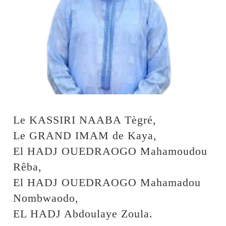
Le KASSIRI NAABA Tègré,
Le GRAND IMAM de Kaya,
El HADJ OUEDRAOGO Mahamoudou
Rêba,
El HADJ OUEDRAOGO Mahamadou
Nombwaodo,
EL HADJ Abdoulaye Zoula.