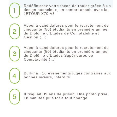
Redéfinissez votre façon de rouler grâce à un
1
design audacieux, un confort absolu avec la
JETOUR X70 V3
Appel à candidatures pour le recrutement de
2
cinquante (50) étudiants en première année
du Diplôme d’Etudes de Comptabilité et
Gestion (…)
Appel à candidatures pour le recrutement de
3
cinquante (50) étudiants en première année
du Diplôme d’Etudes Supérieures de
Comptabilité (…)
Burkina : 18 événements jugés contraires aux
4
bonnes mœurs, interdits
Il risquait 99 ans de prison. Une photo prise
5
18 minutes plus tôt a tout changé