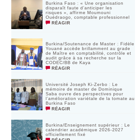
Burkina Faso : « Une organisation
disparaît faute d’anticiper les
risques », affirme Moumouni
Ouédraogo, comptable professionnel
RÉAGIR
Burkina/Soutenance de Master : Fidèle
Youané accède brillamment au grade
de Maître en comptabilité, contrôle et
audit grâce à sa recherche sur la
CODEC/BB de Kaya
RÉAGIR
Université Joseph Ki-Zerbo : Le
mémoire de master de Dominique
Saba ouvre des perspectives pour
l’amélioration variétale de la tomate au
Burkina Faso
RÉAGIR
Burkina/Enseignement supérieur : Le
calendrier académique 2026-2027
officiellement fixé