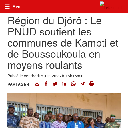
Accueil
>
Actualités
>
Société
Menu
Région du Djôrô : Le
PNUD soutient les
communes de Kampti et
de Boussoukoula en
moyens roulants
Publié le vendredi 5 juin 2026 à 15h15min
PARTAGER :