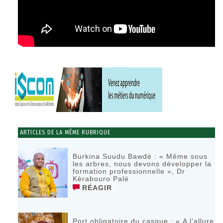
ARTICLES DE LA MÊME RUBRIQUE
Burkina Suudu Bawdè : « Même sous
les arbres, nous devons développer la
formation professionnelle », Dr
Kèrabouro Palé
RÉAGIR
Port obligatoire du casque : « A l’allure