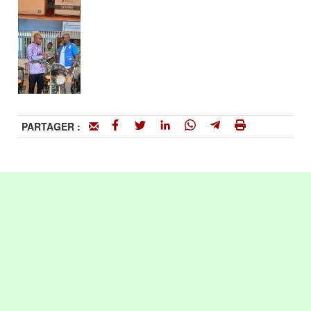
PARTAGER :