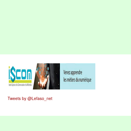
Tweets by @Lefaso_net