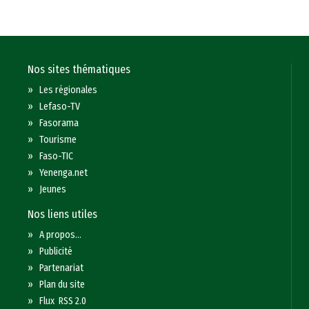
Nos sites thématiques
»
Les régionales
»
Lefaso-TV
»
Fasorama
»
Tourisme
»
Faso-TIC
»
Yenenga.net
»
Jeunes
Nos liens utiles
»
A propos...
»
Publicité
»
Partenariat
»
Plan du site
»
Flux RSS 2.0