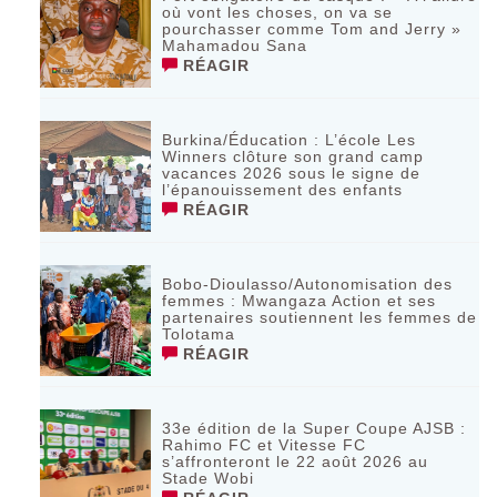
où vont les choses, on va se
pourchasser comme Tom and Jerry »
Mahamadou Sana
RÉAGIR
Burkina/Éducation : L’école Les
Winners clôture son grand camp
vacances 2026 sous le signe de
l’épanouissement des enfants
RÉAGIR
Bobo-Dioulasso/Autonomisation des
femmes : Mwangaza Action et ses
partenaires soutiennent les femmes de
Tolotama
RÉAGIR
33e édition de la Super Coupe AJSB :
Rahimo FC et Vitesse FC
s’affronteront le 22 août 2026 au
Stade Wobi