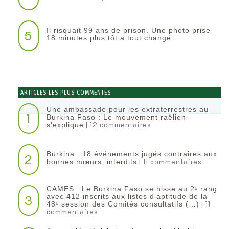
Il risquait 99 ans de prison. Une photo prise
5
18 minutes plus tôt a tout changé
ARTICLES LES PLUS COMMENTÉS
Une ambassade pour les extraterrestres au
1
Burkina Faso : Le mouvement raëlien
| 12 commentaires
s’explique
Burkina : 18 événements jugés contraires aux
2
| 11 commentaires
bonnes mœurs, interdits
CAMES : Le Burkina Faso se hisse au 2ᵉ rang
3
avec 412 inscrits aux listes d’aptitude de la
| 11
48ᵉ session des Comités consultatifs (…)
commentaires