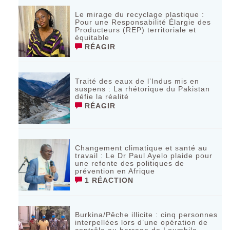
Le mirage du recyclage plastique :
Pour une Responsabilité Élargie des
Producteurs (REP) territoriale et
équitable
RÉAGIR
Traité des eaux de l’Indus mis en
suspens : La rhétorique du Pakistan
défie la réalité
RÉAGIR
Changement climatique et santé au
travail : Le Dr Paul Ayelo plaide pour
une refonte des politiques de
prévention en Afrique
1 RÉACTION
Burkina/Pêche illicite : cinq personnes
interpellées lors d’une opération de
contrôle au barrage de Loumbila