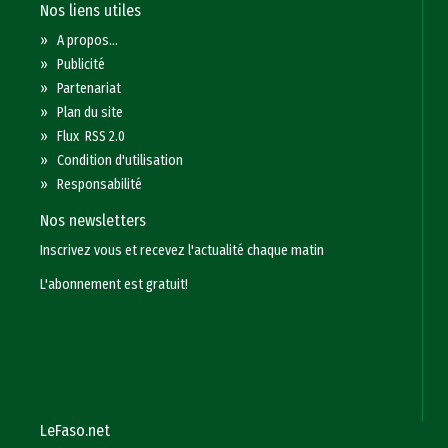
Nos liens utiles
»
A propos...
»
Publicité
»
Partenariat
»
Plan du site
»
Flux RSS 2.0
»
Condition d'utilisation
»
Responsabilité
Nos newsletters
Inscrivez vous et recevez l'actualité chaque matin
L'abonnement est gratuit!
LeFaso.net