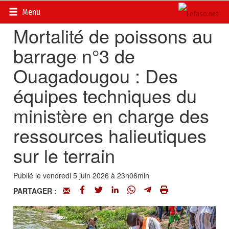
Accueil
>
Actualités
>
Environnement
Menu
Mortalité de poissons au
barrage n°3 de
Ouagadougou : Des
équipes techniques du
ministère en charge des
ressources halieutiques
sur le terrain
Publié le vendredi 5 juin 2026 à 23h06min
PARTAGER :