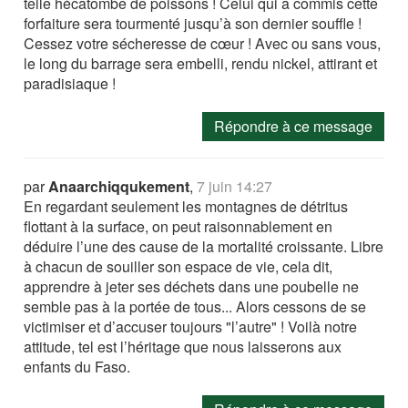
telle hécatombe de poissons ! Celui qui a commis cette
forfaiture sera tourmenté jusqu’à son dernier souffle !
Cessez votre sécheresse de cœur ! Avec ou sans vous,
le long du barrage sera embelli, rendu nickel, attirant et
paradisiaque !
Répondre à ce message
par
Anaarchiqqukement
,
7 juin 14:27
En regardant seulement les montagnes de détritus
flottant à la surface, on peut raisonnablement en
déduire l’une des cause de la mortalité croissante. Libre
à chacun de souiller son espace de vie, cela dit,
apprendre à jeter ses déchets dans une poubelle ne
semble pas à la portée de tous... Alors cessons de se
victimiser et d’accuser toujours "l’autre" ! Voilà notre
attitude, tel est l’héritage que nous laisserons aux
enfants du Faso.