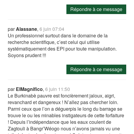
Répondre à ce message
par
Alassane
,
6 juin 07:04
Un professionnel surtout dans le domaine de la
recherche scientifique, c’est celui qui utilise
systématiquement des EPI pour toute manipulation.
Soyons prudent !!!
Répondre à ce message
par
ElMagnifico
,
6 juin 11:50
Le Burkinabè pauvre est foncièrement jaloux, aigri,
revanchard et dangereux ! N’allez pas chercher loin.
Parmi ceux que l’on a déguerpis le long du barrage se
trouve le ou les minables instigateurs de cette forfaiture
! Depuis l’indépendance que les eaux coulent de
Zagtouli à Bangr’Wéogo nous n’avons jamais vu une