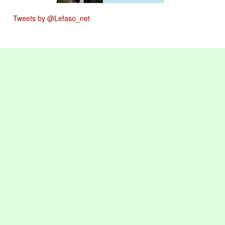
Tweets by @Lefaso_net