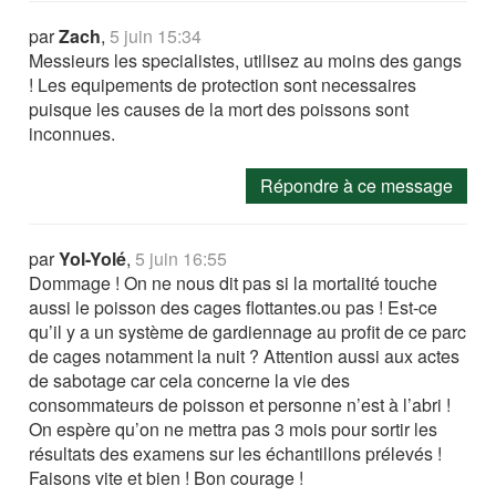
par
Zach
,
5 juin 15:34
Messieurs les specialistes, utilisez au moins des gangs
! Les equipements de protection sont necessaires
puisque les causes de la mort des poissons sont
inconnues.
Répondre à ce message
par
Yol-Yolé
,
5 juin 16:55
Dommage ! On ne nous dit pas si la mortalité touche
aussi le poisson des cages flottantes.ou pas ! Est-ce
qu’il y a un système de gardiennage au profit de ce parc
de cages notamment la nuit ? Attention aussi aux actes
de sabotage car cela concerne la vie des
consommateurs de poisson et personne n’est à l’abri !
On espère qu’on ne mettra pas 3 mois pour sortir les
résultats des examens sur les échantillons prélevés !
Faisons vite et bien ! Bon courage !