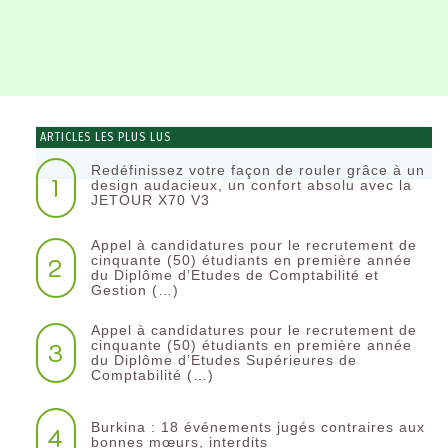
ARTICLES LES PLUS LUS
Redéfinissez votre façon de rouler grâce à un
1
design audacieux, un confort absolu avec la
JETOUR X70 V3
Appel à candidatures pour le recrutement de
2
cinquante (50) étudiants en première année
du Diplôme d’Etudes de Comptabilité et
Gestion (…)
Appel à candidatures pour le recrutement de
3
cinquante (50) étudiants en première année
du Diplôme d’Etudes Supérieures de
Comptabilité (…)
Burkina : 18 événements jugés contraires aux
4
bonnes mœurs, interdits