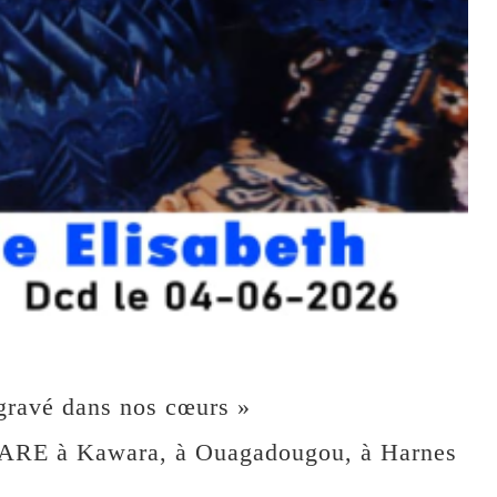
 gravé dans nos cœurs »
PARE à Kawara, à Ouagadougou, à Harnes