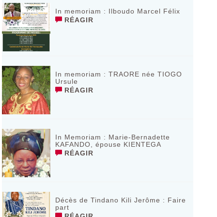
In memoriam : Ilboudo Marcel Félix
RÉAGIR
In memoriam : TRAORE née TIOGO
Ursule
RÉAGIR
In Memoriam : Marie-Bernadette
KAFANDO, épouse KIENTEGA
RÉAGIR
Décès de Tindano Kili Jerôme : Faire
part
RÉAGIR