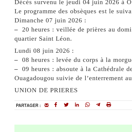
Décès survenu le jeudi 04 juin 2026 à 
Le programme des obsèques est le suiva
Dimanche 07 juin 2026 :
–
20 heures : veillée de prières au dom
quartier Saint Léon.
Lundi 08 juin 2026 :
–
08 heures : levée du corps à la m
–
09 heures : absoute à la Cathédrale d
Ouagadougou suivie de l’enterrement au
UNION DE PRIERES
PARTAGER :