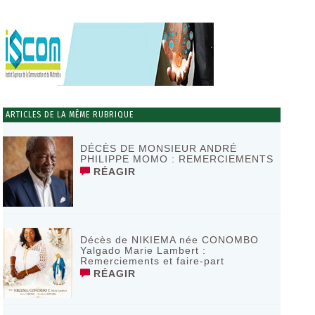
ARTICLES DE LA MÊME RUBRIQUE
DÉCÈS DE MONSIEUR ANDRÉ
PHILIPPE MOMO : REMERCIEMENTS
RÉAGIR
Décès de NIKIEMA née CONOMBO
Yalgado Marie Lambert :
Remerciements et faire-part
RÉAGIR