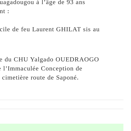
Ouagadougou à l’âge de 93 ans
nt :
icile de feu Laurent GHILAT sis au
orgue du CHU Yalgado OUEDRAOGO
e l’Immaculée Conception de
 cimetière route de Saponé.