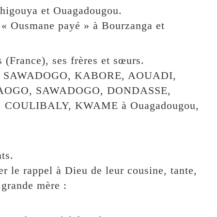
ahigouya et Ouagadougou.
 « Ousmane payé » à Bourzanga et
France), ses frères et sœurs.
MEN, SAWADOGO, KABORE, AOUADI,
RAOGO, SAWADOGO, DONDASSE,
OULIBALY, KWAME à Ouagadougou,
ts.
 le rappel à Dieu de leur cousine, tante,
 grande mère :