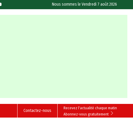
Nous sommes le
Vendredi 7 août 2026
Recevez l'actualité chaque matin
Contactez-nous
Abonnez-vous gratuitement