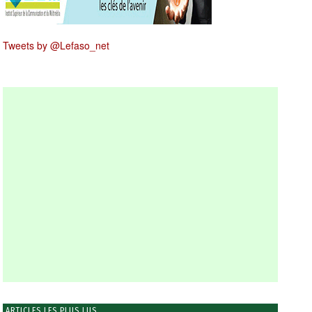
Tweets by @Lefaso_net
ARTICLES LES PLUS LUS