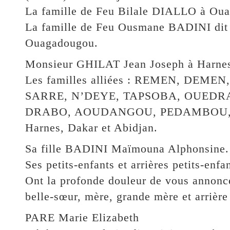
La famille de Feu Bilale DIALLO à Ou
La famille de Feu Ousmane BADINI dit
Ouagadougou.
Monsieur GHILAT Jean Joseph à Harnes (
Les familles alliées : REMEN, DE
SARRE, N’DEYE, TAPSOBA, OUED
DRABO, AOUDANGOU, PEDAMBOU, C
Harnes, Dakar et Abidjan.
Sa fille BADINI Maïmouna Alphonsine.
Ses petits-enfants et arrières petits-enfan
Ont la profonde douleur de vous annoncer
belle-sœur, mère, grande mère et arrière
PARE Marie Elizabeth