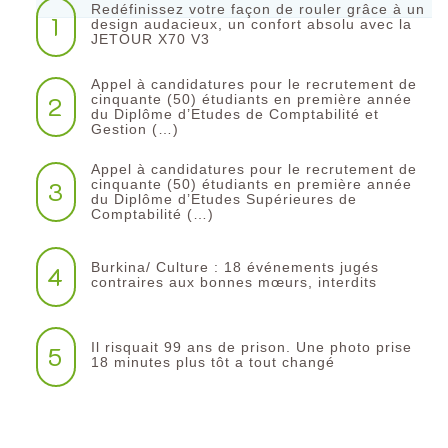
Redéfinissez votre façon de rouler grâce à un
1
design audacieux, un confort absolu avec la
JETOUR X70 V3
Appel à candidatures pour le recrutement de
2
cinquante (50) étudiants en première année
du Diplôme d’Etudes de Comptabilité et
Gestion (…)
Appel à candidatures pour le recrutement de
3
cinquante (50) étudiants en première année
du Diplôme d’Etudes Supérieures de
Comptabilité (…)
Burkina/ Culture : 18 événements jugés
4
contraires aux bonnes mœurs, interdits
Il risquait 99 ans de prison. Une photo prise
5
18 minutes plus tôt a tout changé