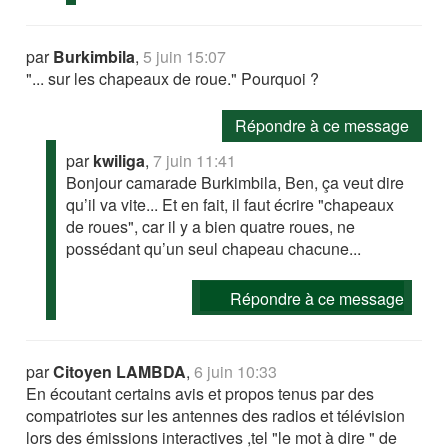
par
Burkimbila
,
5 juin 15:07
"... sur les chapeaux de roue." Pourquoi ?
Répondre à ce message
par
kwiliga
,
7 juin 11:41
Bonjour camarade Burkimbila, Ben, ça veut dire
qu’il va vite... Et en fait, il faut écrire "chapeaux
de roues", car il y a bien quatre roues, ne
possédant qu’un seul chapeau chacune...
Répondre à ce message
par
Citoyen LAMBDA
,
6 juin 10:33
En écoutant certains avis et propos tenus par des
compatriotes sur les antennes des radios et télévision
lors des émissions interactives ,tel "le mot à dire " de