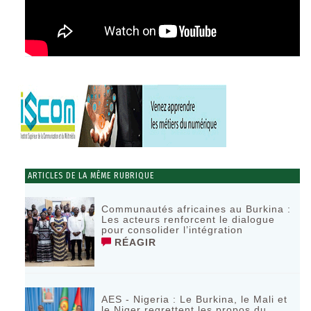
ARTICLES DE LA MÊME RUBRIQUE
Communautés africaines au Burkina :
Les acteurs renforcent le dialogue
pour consolider l’intégration
RÉAGIR
AES - Nigeria : Le Burkina, le Mali et
le Niger regrettent les propos du