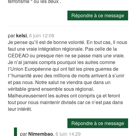
terrorisme " ou les deux .
Répondre à ce message
par
kelsi
,
6 juin 12:08
Je pense qu’il est de bonne volonté. En tout cas, il nous
faut une vraie intégration régionale. Pas celle de la
CEDEAO ou presque rien ne se passe mais une vraie.
Je n’ai jamais compris pourquoi les autres comme
l’Union Européenne qui ont fait les pires guerres de
l‘’humanité avec des millions de morts arrivent à s’unir
et pas nous. Notre salut ne viendra que dans un
véritable grand ensemble sous régional.
Malheureusement les autres ont compris ça et feront
tout pour nous maintenir divisés car ce n’est pas dans
leur intérêt.
Répondre à ce message
par
Nimembao
,
6 juin 14:29