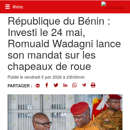
Accueil
>
Actualités
>
Diplomatie - Coopération
Menu
République du Bénin :
Investi le 24 mai,
Romuald Wadagni lance
son mandat sur les
chapeaux de roue
Publié le vendredi 5 juin 2026 à 23h30min
PARTAGER :