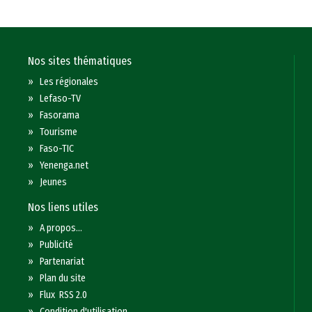
Nos sites thématiques
»
Les régionales
»
Lefaso-TV
»
Fasorama
»
Tourisme
»
Faso-TIC
»
Yenenga.net
»
Jeunes
Nos liens utiles
»
A propos...
»
Publicité
»
Partenariat
»
Plan du site
»
Flux RSS 2.0
»
Condition d'utilisation