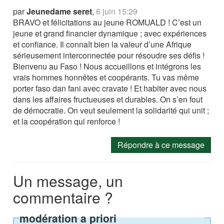
par
Jeunedame seret
,
6 juin 15:29
BRAVO et félicitations au jeune ROMUALD ! C’est un
jeune et grand financier dynamique ; avec expériences
et confiance. Il connaît bien la valeur d’une Afrique
sérieusement interconnectée pour résoudre ses défis !
Bienvenu au Faso ! Nous accueillons et intégrons les
vrais hommes honnêtes et coopérants. Tu vas même
porter faso dan fani avec cravate ! Et habiter avec nous
dans les affaires fructueuses et durables. On s’en fout
de démocratie. On veut seulement la solidarité qui unit ;
et la coopération qui renforce !
Répondre à ce message
Un message, un
commentaire ?
modération a priori