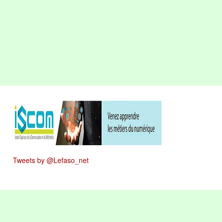
Tweets by @Lefaso_net