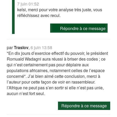
7 juin 01:52
kelsi, merci pour votre analyse très juste, vous
réfléchissez avec recul.
Répondre à ce message
par
Traslov
,
6 juin 13:58
"En dix jours d’exercice effectif du pouvoir, le président
Romuald Wadagni aura réussi à briser des codes ; ce
qui n’est certainement pas pour déplaire aux
populations africaines, notamment celles de l’espace
concerné". J’ai bien aimé cette conclusion, merci à
l’auteur pour cette façon de voir en rassembleur.
l’Afrique ne peut pas s’en sortir si elle n’est pas unie,
aucun n’est fort seul.
Répondre à ce message