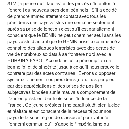
3TV ,je pense qu’il faut éviter les procès d’intention à
l’endroit du nouveau président béninois . S’il a décidé
de prendre immédiatement contact avec tous les
présidents des pays voisins une semaine seulement
après sa prise de fonction c’est qu’il est parfaitement
conscient que le BENIN ne peut cheminer seul sans les
pays voisin d’autant que le BENIN aussi a commencé à
connaitre des attaques terroristes avec des pertes de
vie de nombreux soldats à sa frontière nord avec le
BURKINA FASO . Accordons lui la présomption de
bonne foi et de sincérité jusqu’à ce qu’il nous prouve le
contraire par des actes contraires . Évitons d’opposer
systématiquement nos présidents ,donc nos peuples
par des appréciations et des prises de position
subjectives fondées sur le mauvais comportement de
l’ancien président béninois sous l’influence de la
France . Ce jeune président me parait plutôt bien lucide
et réaliste et est conscient de la nécessité pour nos
pays de la sous région de s’associer pour vaincre
l’ennemi commun qu’il s’appelle "impérialisme ou