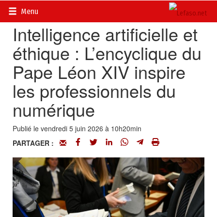
Accueil
>
Actualités
>
Religions
Menu
Intelligence artificielle et
éthique : L’encyclique du
Pape Léon XIV inspire
les professionnels du
numérique
Publié le vendredi 5 juin 2026 à 10h20min
PARTAGER :