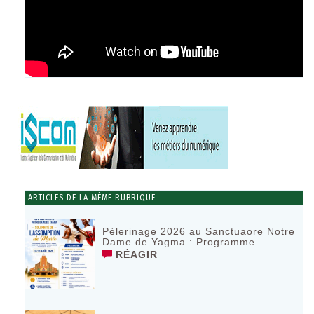
ARTICLES DE LA MÊME RUBRIQUE
Pèlerinage 2026 au Sanctuaore Notre
Dame de Yagma : Programme
RÉAGIR