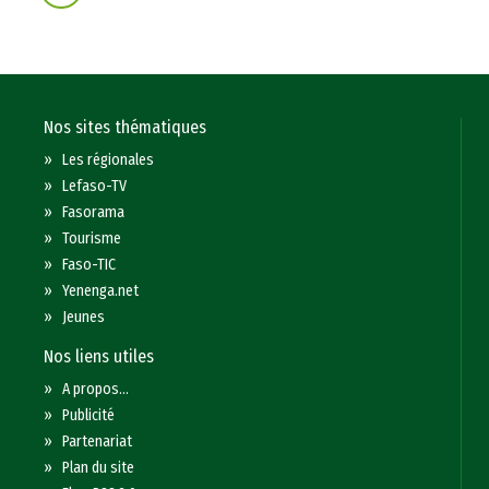
Nos sites thématiques
»
Les régionales
»
Lefaso-TV
»
Fasorama
»
Tourisme
»
Faso-TIC
»
Yenenga.net
»
Jeunes
Nos liens utiles
»
A propos...
»
Publicité
»
Partenariat
»
Plan du site