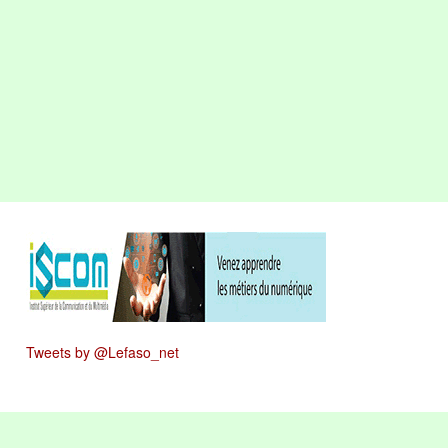
Tweets by @Lefaso_net