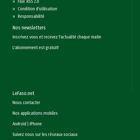
»
Flux RSS 2.0
»
Condition d'utilisation
»
Responsabilité
Nos newsletters
Inscrivez vous et recevez l'actualité chaque matin
L'abonnement est gratuit!
LeFaso.net
Nous contacter
Nos applications mobiles
Android
|
iPhone
Suivez nous sur les réseaux sociaux: