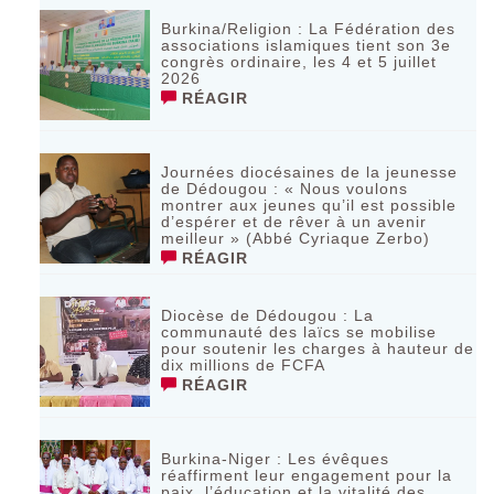
Burkina/Religion : La Fédération des
associations islamiques tient son 3e
congrès ordinaire, les 4 et 5 juillet
2026
RÉAGIR
Journées diocésaines de la jeunesse
de Dédougou : « Nous voulons
montrer aux jeunes qu’il est possible
d’espérer et de rêver à un avenir
meilleur » (Abbé Cyriaque Zerbo)
RÉAGIR
Diocèse de Dédougou : La
communauté des laïcs se mobilise
pour soutenir les charges à hauteur de
dix millions de FCFA
RÉAGIR
Burkina-Niger : Les évêques
réaffirment leur engagement pour la
paix, l’éducation et la vitalité des