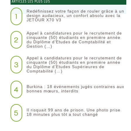
ARTICLES LES PLUS LUS
Redéfinissez votre façon de rouler grâce à un
1
design audacieux, un confort absolu avec la
JETOUR X70 V3
Appel à candidatures pour le recrutement de
2
cinquante (50) étudiants en première année
du Diplôme d’Etudes de Comptabilité et
Gestion (…)
Appel à candidatures pour le recrutement de
3
cinquante (50) étudiants en première année
du Diplôme d’Etudes Supérieures de
Comptabilité (…)
Burkina : 18 événements jugés contraires aux
4
bonnes mœurs, interdits
Il risquait 99 ans de prison. Une photo prise
5
18 minutes plus tôt a tout changé