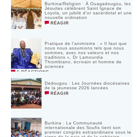
Burkina/Religion : À Ouagadougou, les
Jésuites célèbrent Saint Ignace de
Loyola, un jubilé d’or sacerdotal et une
nouvelle ordination
RÉAGIR
Pratique de l’animisme : « Il faut que
nous nous assumions tels que nous
sommes, avec nos valeurs et nos
traditions », Dr Lamourdia
Thiombiano, écrivain et homme de
sciences
6 RÉACTIONS
Dédougou : Les Journées diocésaines
de la jeunesse 2026 lancées
RÉAGIR
‎Burkina : La Communauté
internationale des Soufis tient son
premier congrès extraordinaire sous le
signe de la paix et de la cohésion