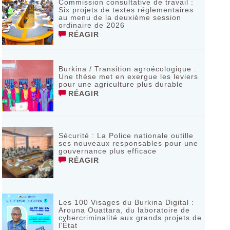
Commission consultative de travail :
Six projets de textes réglementaires
au menu de la deuxième session
ordinaire de 2026
RÉAGIR
Burkina / Transition agroécologique :
Une thèse met en exergue les leviers
pour une agriculture plus durable
RÉAGIR
Sécurité : La Police nationale outille
ses nouveaux responsables pour une
gouvernance plus efficace
RÉAGIR
Les 100 Visages du Burkina Digital :
Arouna Ouattara, du laboratoire de
cybercriminalité aux grands projets de
l’État