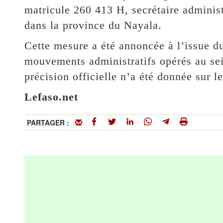
matricule 260 413 H, secrétaire administ
dans la province du Nayala.
Cette mesure a été annoncée à l’issue d
mouvements administratifs opérés au sein
précision officielle n’a été donnée sur l
Lefaso.net
PARTAGER :