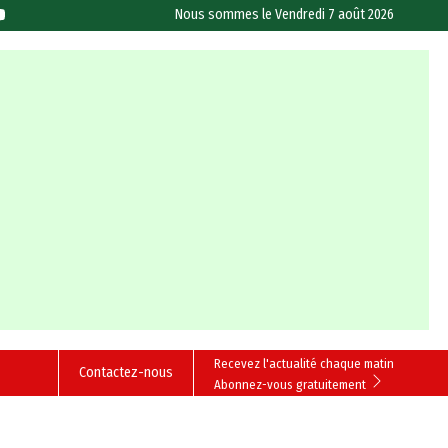
Nous sommes le
Vendredi 7 août 2026
Recevez l'actualité chaque matin
Contactez-nous
Abonnez-vous gratuitement