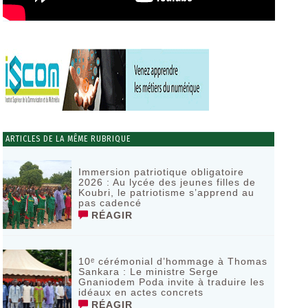
ARTICLES DE LA MÊME RUBRIQUE
Immersion patriotique obligatoire
2026 : Au lycée des jeunes filles de
Koubri, le patriotisme s’apprend au
pas cadencé
RÉAGIR
10ᵉ cérémonial d’hommage à Thomas
Sankara : Le ministre Serge
Gnaniodem Poda invite à traduire les
idéaux en actes concrets
RÉAGIR