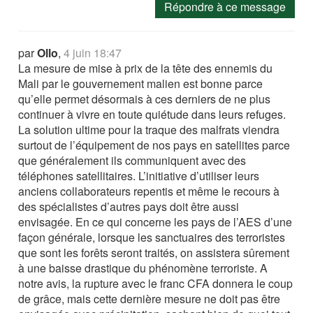
Répondre à ce message
par
Ollo
,
4 juin 18:47
La mesure de mise à prix de la tête des ennemis du
Mali par le gouvernement malien est bonne parce
qu’elle permet désormais à ces derniers de ne plus
continuer à vivre en toute quiétude dans leurs refuges.
La solution ultime pour la traque des malfrats viendra
surtout de l’équipement de nos pays en satellites parce
que généralement ils communiquent avec des
téléphones satellitaires. L’initiative d’utiliser leurs
anciens collaborateurs repentis et même le recours à
des spécialistes d’autres pays doit être aussi
envisagée. En ce qui concerne les pays de l’AES d’une
façon générale, lorsque les sanctuaires des terroristes
que sont les forêts seront traités, on assistera sûrement
à une baisse drastique du phénomène terroriste. A
notre avis, la rupture avec le franc CFA donnera le coup
de grâce, mais cette dernière mesure ne doit pas être