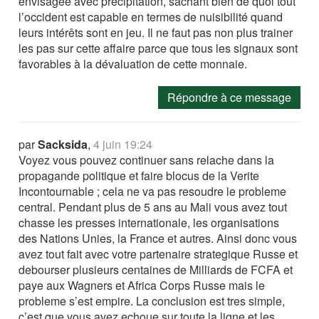
envisagée avec précipitation, sachant bien de quoi tout
l’occident est capable en termes de nuisibilité quand
leurs intérêts sont en jeu. Il ne faut pas non plus trainer
les pas sur cette affaire parce que tous les signaux sont
favorables à la dévaluation de cette monnaie.
Répondre à ce message
par
Sacksida
,
4 juin 19:24
Voyez vous pouvez continuer sans relache dans la
propagande politique et faire blocus de la Verite
Incontournable ; cela ne va pas resoudre le probleme
central. Pendant plus de 5 ans au Mali vous avez tout
chasse les presses internationale, les organisations
des Nations Unies, la France et autres. Ainsi donc vous
avez tout fait avec votre partenaire strategique Russe et
debourser plusieurs centaines de Milliards de FCFA et
paye aux Wagners et Africa Corps Russe mais le
probleme s’est empire. La conclusion est tres simple,
c’est que vous avez echoue sur toute la ligne et les