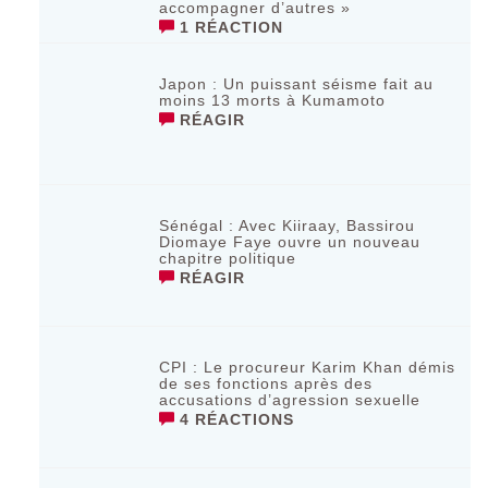
accompagner d’autres »
1 RÉACTION
‎Japon : Un puissant séisme fait au
moins 13 morts à Kumamoto ‎
RÉAGIR
Sénégal : Avec Kiiraay, Bassirou
Diomaye Faye ouvre un nouveau
chapitre politique
RÉAGIR
CPI : Le procureur Karim Khan démis
de ses fonctions après des
accusations d’agression sexuelle
4 RÉACTIONS