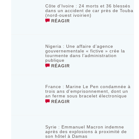
Côte d’Ivoire : 24 morts et 36 blessés
dans un accident de car près de Touba
(nord-ouest ivoirien)
RÉAGIR
Nigeria : Une affaire d’agence
gouvernementale « fictive » crée la
tourmente dans l’administration
publique
RÉAGIR
France : Marine Le Pen condamnée à
trois ans d’emprisonnement, dont un
an ferme sous bracelet électronique
RÉAGIR
Syrie : Emmanuel Macron indemne
après des explosions à proximité de
son hôtel à Damas