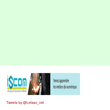
Tweets by @Lefaso_net