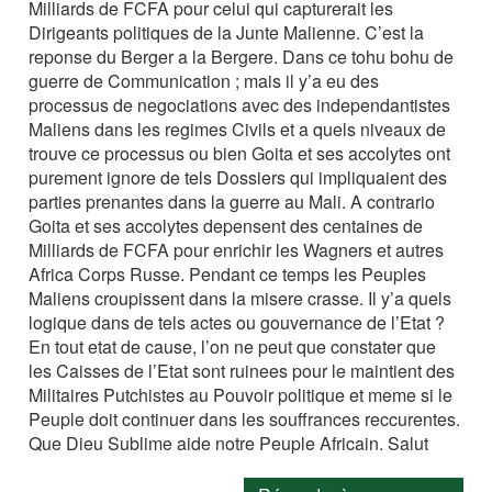
Milliards de FCFA pour celui qui capturerait les
Dirigeants politiques de la Junte Malienne. C’est la
reponse du Berger a la Bergere. Dans ce tohu bohu de
guerre de Communication ; mais il y’a eu des
processus de negociations avec des independantistes
Maliens dans les regimes Civils et a quels niveaux de
trouve ce processus ou bien Goita et ses accolytes ont
purement ignore de tels Dossiers qui impliquaient des
parties prenantes dans la guerre au Mali. A contrario
Goita et ses accolytes depensent des centaines de
Milliards de FCFA pour enrichir les Wagners et autres
Africa Corps Russe. Pendant ce temps les Peuples
Maliens croupissent dans la misere crasse. Il y’a quels
logique dans de tels actes ou gouvernance de l’Etat ?
En tout etat de cause, l’on ne peut que constater que
les Caisses de l’Etat sont ruinees pour le maintient des
Militaires Putchistes au Pouvoir politique et meme si le
Peuple doit continuer dans les souffrances reccurentes.
Que Dieu Sublime aide notre Peuple Africain. Salut