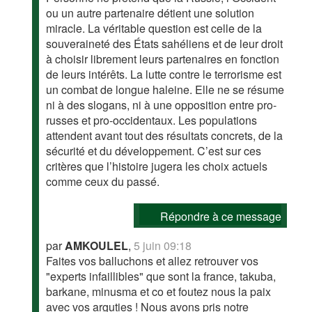
ou un autre partenaire détient une solution
miracle. La véritable question est celle de la
souveraineté des États sahéliens et de leur droit
à choisir librement leurs partenaires en fonction
de leurs intérêts. La lutte contre le terrorisme est
un combat de longue haleine. Elle ne se résume
ni à des slogans, ni à une opposition entre pro-
russes et pro-occidentaux. Les populations
attendent avant tout des résultats concrets, de la
sécurité et du développement. C’est sur ces
critères que l’histoire jugera les choix actuels
comme ceux du passé.
Répondre à ce message
par
AMKOULEL
,
5 juin 09:18
Faites vos balluchons et allez retrouver vos
"experts infaillibles" que sont la france, takuba,
barkane, minusma et co et foutez nous la paix
avec vos arguties ! Nous avons pris notre