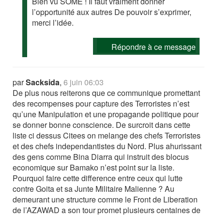
Bien vu SOME ! Il faut vraiment donner
l’opportunité aux autres De pouvoir s’exprimer,
merci l’idée.
Répondre à ce message
par
Sacksida
,
6 juin 06:03
De plus nous reiterons que ce communique promettant
des recompenses pour capture des Terroristes n’est
qu’une Manipulation et une propagande politique pour
se donner bonne conscience. De surcroit dans cette
liste ci dessus Citees on melange des chefs Terroristes
et des chefs independantistes du Nord. Plus ahurissant
des gens comme Bina Diarra qui instruit des blocus
economique sur Bamako n’est point sur la liste.
Pourquoi faire cette difference entre ceux qui lutte
contre Goita et sa Junte Militaire Malienne ? Au
demeurant une structure comme le Front de Liberation
de l’AZAWAD a son tour promet plusieurs centaines de