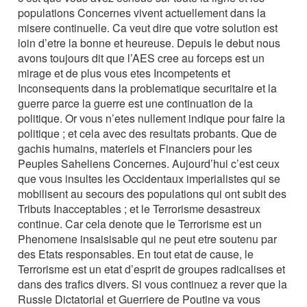
populations Concernes vivent actuellement dans la
misere continuelle. Ca veut dire que votre solution est
loin d’etre la bonne et heureuse. Depuis le debut nous
avons toujours dit que l’AES cree au forceps est un
mirage et de plus vous etes Incompetents et
Inconsequents dans la problematique securitaire et la
guerre parce la guerre est une continuation de la
politique. Or vous n’etes nullement indique pour faire la
politique ; et cela avec des resultats probants. Que de
gachis humains, materiels et Financiers pour les
Peuples Saheliens Concernes. Aujourd’hui c’est ceux
que vous insultes les Occidentaux imperialistes qui se
mobilisent au secours des populations qui ont subit des
Tributs Inacceptables ; et le Terrorisme desastreux
continue. Car cela denote que le Terrorisme est un
Phenomene insaisisable qui ne peut etre soutenu par
des Etats responsables. En tout etat de cause, le
Terrorisme est un etat d’esprit de groupes radicalises et
dans des trafics divers. Si vous continuez a rever que la
Russie Dictatorial et Guerriere de Poutine va vous