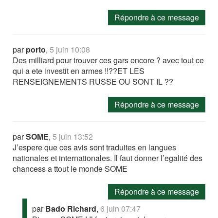
Répondre à ce message
par
porto
,
5 juin 10:08
Des milliard pour trouver ces gars encore ? avec tout ce
qui a ete investit en armes !!??ET LES
RENSEIGNEMENTS RUSSE OU SONT IL ??
Répondre à ce message
par
SOME
,
5 juin 13:52
J’espere que ces avis sont traduites en langues
nationales et internationales. Il faut donner l’egalité des
chancess a ttout le monde SOME
Répondre à ce message
par
Bado Richard
,
6 juin 07:47