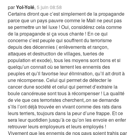
par
Yol-Yolé
,
5 juin 08:58
Certains diront que c’est simplement de la propagande
parce que un pays pauvre comme le Mali ne peut pas
se permettre un tel luxe ! Oui, considérez cela comme
de la propagande si ça vous chante ! En ce qui
concerne c’est peuple qui souffrent du terrorisme
depuis des décennies ( enlèvements et rançon,
attaques et destruction de villages, tueries de
population et exode), tous les moyens sont bons et si
quelqu’un connait où se terrent les ennemis des
peuples et qu’il favorise leur élimination, qu’il ait droit à
une récompense. Celui qui permet de détecter le
cancer dune société et celui qui permet d’extraire la
boule cancéreuse sont tous à récompenser ! La qualité
de vie que ces terroristes cherchent,.on se demande
s’ils l’ont déjà trouvée en vivant comme des rats dans
leurs terriers, toujours dans la peur d’une frappe. Et ce
sera leur quotidien jusqu’à ce qu’on les envoie en enfer
retrouver leurs employeurs et leurs employés !
Vivement que les ennemis de nos pays soient trahis par