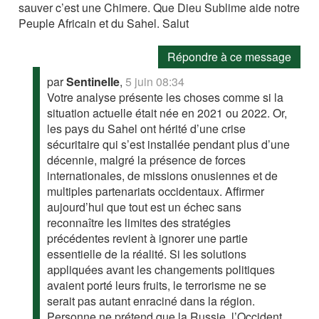
sauver c’est une Chimere. Que Dieu Sublime aide notre
Peuple Africain et du Sahel. Salut
Répondre à ce message
par
Sentinelle
,
5 juin 08:34
Votre analyse présente les choses comme si la
situation actuelle était née en 2021 ou 2022. Or,
les pays du Sahel ont hérité d’une crise
sécuritaire qui s’est installée pendant plus d’une
décennie, malgré la présence de forces
internationales, de missions onusiennes et de
multiples partenariats occidentaux. Affirmer
aujourd’hui que tout est un échec sans
reconnaître les limites des stratégies
précédentes revient à ignorer une partie
essentielle de la réalité. Si les solutions
appliquées avant les changements politiques
avaient porté leurs fruits, le terrorisme ne se
serait pas autant enraciné dans la région.
Personne ne prétend que la Russie, l’Occident