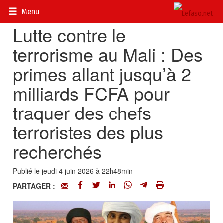
Accueil
>
Actualités
>
International
Menu
Lutte contre le
terrorisme au Mali : Des
primes allant jusqu’à 2
milliards FCFA pour
traquer des chefs
terroristes des plus
recherchés
Publié le jeudi 4 juin 2026 à 22h48min
PARTAGER :