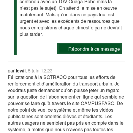
confondu avec un TGV Ouaga-Bobo mais là
n’est pas le sujet). On attend la mise en œuvre
maintenant. Mais qu’on dans ce pays tout est
urgent et avec les excédents de ressources que
nous enregistrons chaque trimestre ça ne devrait
plus tarder.
Répondre à ce message
par
lewil
,
5 juin 12:23
Félicitations à la SOTRACO pour tous les efforts de
renforcement et d’amélioration du transport urbain. Je
voudrais juste demander qu’on puisse jeter un regard
sur la question de l’abonnement en ligne qui semble ne
pouvoir se faire qu’à travers le site CAMPUSFASO. De
notre point de vue, ce système et même les vidéos
publicitaires sont orientés élèves et étudiants. Les
autres usagers ne semblent pas pris en compte dans le
système, à moins que nous n’avons pas toutes les