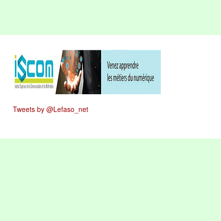
Tweets by @Lefaso_net