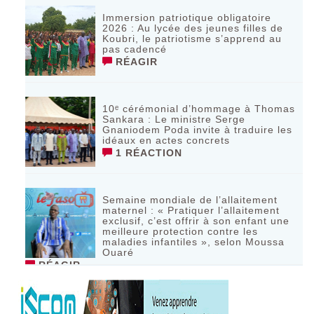
Immersion patriotique obligatoire
2026 : Au lycée des jeunes filles de
Koubri, le patriotisme s’apprend au
pas cadencé
RÉAGIR
10ᵉ cérémonial d’hommage à Thomas
Sankara : Le ministre Serge
Gnaniodem Poda invite à traduire les
idéaux en actes concrets
1 RÉACTION
Semaine mondiale de l’allaitement
maternel : « Pratiquer l’allaitement
exclusif, c’est offrir à son enfant une
meilleure protection contre les
maladies infantiles », selon Moussa
Ouaré
RÉAGIR