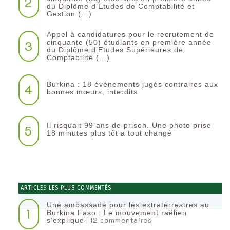
2
du Diplôme d’Etudes de Comptabilité et
Gestion (…)
Appel à candidatures pour le recrutement de
3
cinquante (50) étudiants en première année
du Diplôme d’Etudes Supérieures de
Comptabilité (…)
Burkina : 18 événements jugés contraires aux
4
bonnes mœurs, interdits
Il risquait 99 ans de prison. Une photo prise
5
18 minutes plus tôt a tout changé
ARTICLES LES PLUS COMMENTÉS
Une ambassade pour les extraterrestres au
1
Burkina Faso : Le mouvement raëlien
| 12 commentaires
s’explique