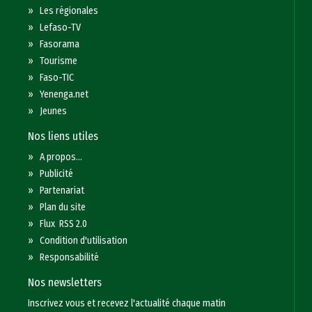
»
Les régionales
»
Lefaso-TV
»
Fasorama
»
Tourisme
»
Faso-TIC
»
Yenenga.net
»
Jeunes
Nos liens utiles
»
A propos...
»
Publicité
»
Partenariat
»
Plan du site
»
Flux RSS 2.0
»
Condition d'utilisation
»
Responsabilité
Nos newsletters
Inscrivez vous et recevez l'actualité chaque matin