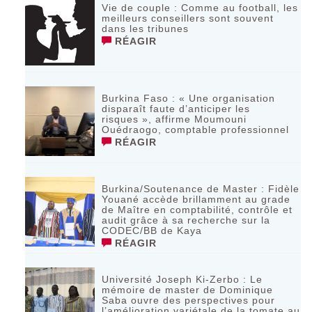
Vie de couple : Comme au football, les
meilleurs conseillers sont souvent
dans les tribunes
RÉAGIR
Burkina Faso : « Une organisation
disparaît faute d’anticiper les
risques », affirme Moumouni
Ouédraogo, comptable professionnel
RÉAGIR
Burkina/Soutenance de Master : Fidèle
Youané accède brillamment au grade
de Maître en comptabilité, contrôle et
audit grâce à sa recherche sur la
CODEC/BB de Kaya
RÉAGIR
Université Joseph Ki-Zerbo : Le
mémoire de master de Dominique
Saba ouvre des perspectives pour
l’amélioration variétale de la tomate au