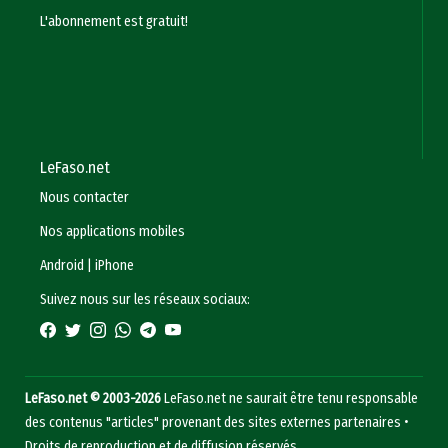
L'abonnement est gratuit!
LeFaso.net
Nous contacter
Nos applications mobiles
Android
|
iPhone
Suivez nous sur les réseaux sociaux:
LeFaso.net © 2003-2026
LeFaso.net ne saurait être tenu responsable
des contenus "articles" provenant des sites externes partenaires •
Droits de reproduction et de diffusion réservés