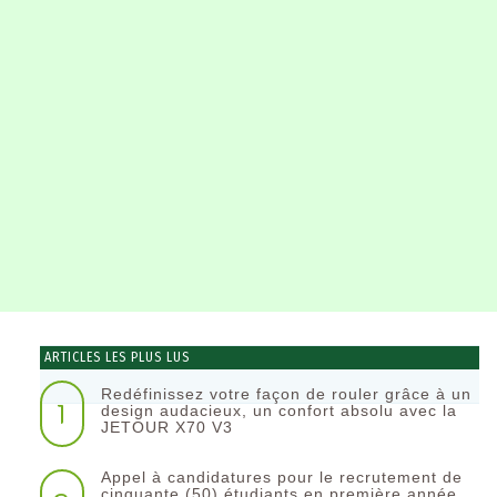
ARTICLES LES PLUS LUS
Redéfinissez votre façon de rouler grâce à un
1
design audacieux, un confort absolu avec la
JETOUR X70 V3
Appel à candidatures pour le recrutement de
cinquante (50) étudiants en première année