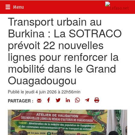
Accueil
>
Actualités
>
Société
Menu
Transport urbain au
Burkina : La SOTRACO
prévoit 22 nouvelles
lignes pour renforcer la
mobilité dans le Grand
Ouagadougou
Publié le jeudi 4 juin 2026 à 22h56min
PARTAGER :