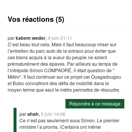
Vos réactions (5)
par
kabem weder
,
4 juin 21:11
C’est beau tout cela. Mais il faut beaucoup miser sur
l’entretien du parc auto de la sotraco pour éviter que
ces biens acquis à la sueur du peuple ne soient
prématurément des épaves. Par ailleurs au temps de
l’intrépide Simon COMPAORÉ, il était question de "
Métro". Il faut continuer sur ce projet car Ouagadougou
et Bobo connaîtront des défis de mobilité dans le
moyen terme que seul le métro permettra de résoudre.
Répondre à ce message
par
ahah
,
5 juin 14:06
Ce n’est pas seulement sous Simon. Le premier
ministre l’a promis. (Certains ont même