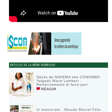
ARTICLES DE LA MÊME RUBRIQUE
Décès de NIKIEMA née CONOMBO
Yalgado Marie Lambert :
Remerciements et faire-part
RÉAGIR
In memoriam : Ilboudo Marcel Félix