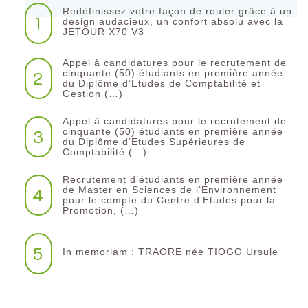
Redéfinissez votre façon de rouler grâce à un
1
design audacieux, un confort absolu avec la
JETOUR X70 V3
Appel à candidatures pour le recrutement de
2
cinquante (50) étudiants en première année
du Diplôme d’Etudes de Comptabilité et
Gestion (…)
Appel à candidatures pour le recrutement de
3
cinquante (50) étudiants en première année
du Diplôme d’Etudes Supérieures de
Comptabilité (…)
Recrutement d’étudiants en première année
4
de Master en Sciences de l’Environnement
pour le compte du Centre d’Etudes pour la
Promotion, (…)
5
In memoriam : TRAORE née TIOGO Ursule