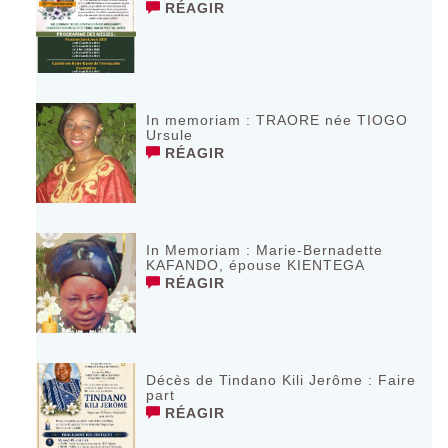
RÉAGIR
In memoriam : TRAORE née TIOGO
Ursule
RÉAGIR
In Memoriam : Marie-Bernadette
KAFANDO, épouse KIENTEGA
RÉAGIR
Décès de Tindano Kili Jerôme : Faire
part
RÉAGIR