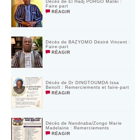
Décès de El Hadj PORGO Maliki :
Faire part
RÉAGIR
Décès de BAZYOMO Désiré Vincent :
Faire-part
RÉAGIR
Décès de Dr DINGTOUMDA Issa
Benoît : Remerciements et faire-part
RÉAGIR
Décès de Nandnaba/Zongo Marie
Madelaine : Remerciements
RÉAGIR