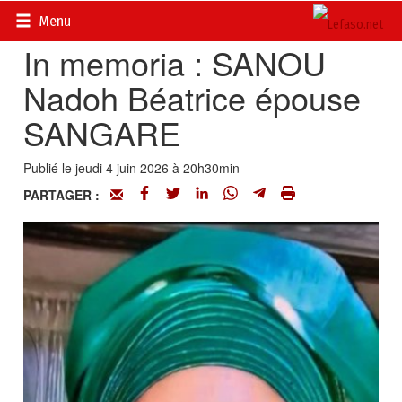
Accueil
>
Actualités
>
Nécrologie
Menu
In memoria : SANOU
Nadoh Béatrice épouse
SANGARE
Publié le jeudi 4 juin 2026 à 20h30min
PARTAGER :