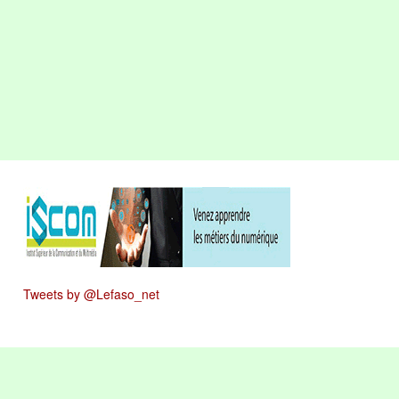
Tweets by @Lefaso_net