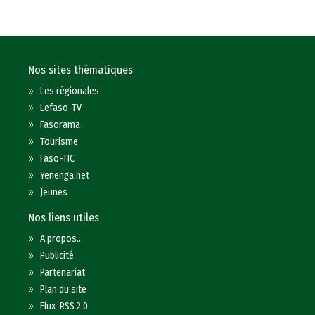
Nos sites thématiques
»
Les régionales
»
Lefaso-TV
»
Fasorama
»
Tourisme
»
Faso-TIC
»
Yenenga.net
»
Jeunes
Nos liens utiles
»
A propos...
»
Publicité
»
Partenariat
»
Plan du site
»
Flux RSS 2.0