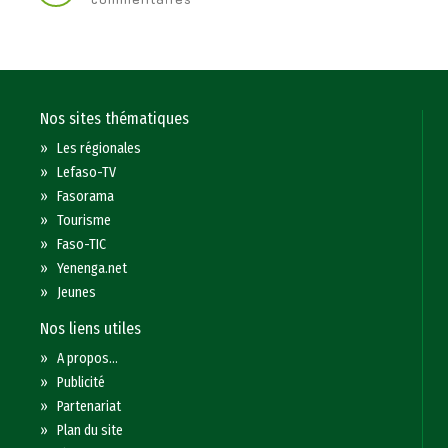
Nos sites thématiques
»
Les régionales
»
Lefaso-TV
»
Fasorama
»
Tourisme
»
Faso-TIC
»
Yenenga.net
»
Jeunes
Nos liens utiles
»
A propos...
»
Publicité
»
Partenariat
»
Plan du site