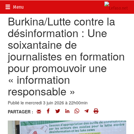
Accueil
>
Actualités
>
Multimédia
Menu
Burkina/Lutte contre la
désinformation : Une
soixantaine de
journalistes en formation
pour promouvoir une
« information
responsable »
Publié le mercredi 3 juin 2026 à 22h00min
PARTAGER :