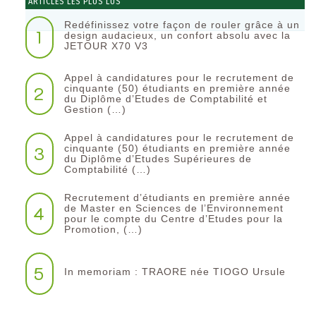
ARTICLES LES PLUS LUS
Redéfinissez votre façon de rouler grâce à un
1
design audacieux, un confort absolu avec la
JETOUR X70 V3
Appel à candidatures pour le recrutement de
2
cinquante (50) étudiants en première année
du Diplôme d’Etudes de Comptabilité et
Gestion (…)
Appel à candidatures pour le recrutement de
3
cinquante (50) étudiants en première année
du Diplôme d’Etudes Supérieures de
Comptabilité (…)
Recrutement d’étudiants en première année
4
de Master en Sciences de l’Environnement
pour le compte du Centre d’Etudes pour la
Promotion, (…)
5
In memoriam : TRAORE née TIOGO Ursule