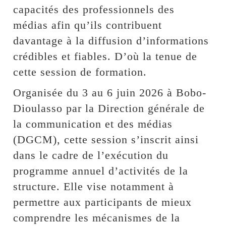
capacités des professionnels des
médias afin qu’ils contribuent
davantage à la diffusion d’informations
crédibles et fiables. D’où la tenue de
cette session de formation.
Organisée du 3 au 6 juin 2026 à Bobo-
Dioulasso par la Direction générale de
la communication et des médias
(DGCM), cette session s’inscrit ainsi
dans le cadre de l’exécution du
programme annuel d’activités de la
structure. Elle vise notamment à
permettre aux participants de mieux
comprendre les mécanismes de la