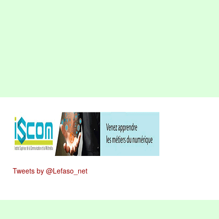
Tweets by @Lefaso_net