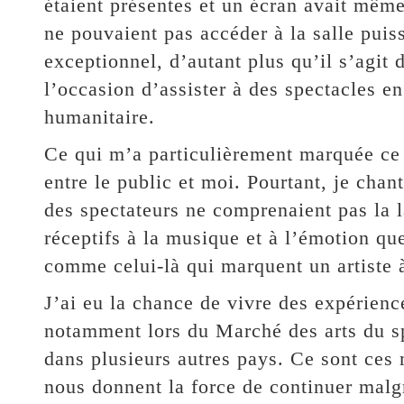
étaient présentes et un écran avait même 
ne pouvaient pas accéder à la salle puis
exceptionnel, d’autant plus qu’il s’agit
l’occasion d’assister à des spectacles en 
humanitaire.
Ce qui m’a particulièrement marquée ce j
entre le public et moi. Pourtant, je chan
des spectateurs ne comprenaient pas la l
réceptifs à la musique et à l’émotion que
comme celui-là qui marquent un artiste à
J’ai eu la chance de vivre des expérienc
notamment lors du Marché des arts du sp
dans plusieurs autres pays. Ce sont ces
nous donnent la force de continuer malgré