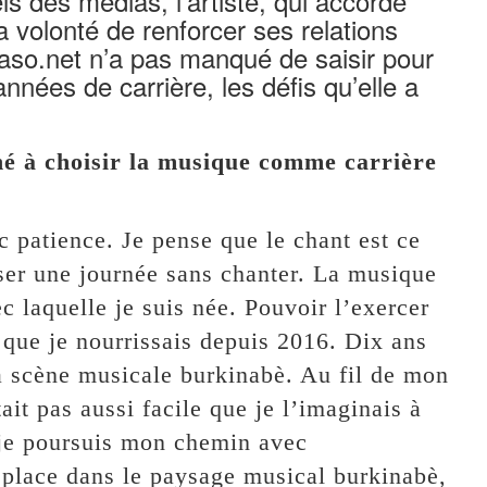
 des médias, l’artiste, qui accorde
 volonté de renforcer ses relations
aso.net n’a pas manqué de saisir pour
années de carrière, les défis qu’elle a
né à choisir la musique comme carrière
c patience. Je pense que le chant est ce
sser une journée sans chanter. La musique
ec laquelle je suis née. Pouvoir l’exercer
 que je nourrissais depuis 2016. Dix ans
 la scène musicale burkinabè. Au fil de mon
ait pas aussi facile que je l’imaginais à
 je poursuis mon chemin avec
e place dans le paysage musical burkinabè,