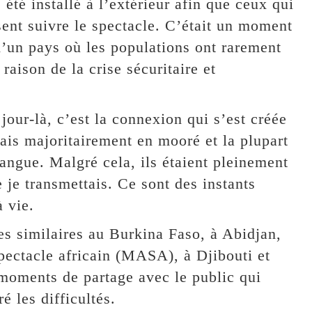
été installé à l’extérieur afin que ceux qui
sent suivre le spectacle. C’était un moment
 d’un pays où les populations ont rarement
raison de la crise sécuritaire et
our-là, c’est la connexion qui s’est créée
tais majoritairement en mooré et la plupart
angue. Malgré cela, ils étaient pleinement
 je transmettais. Ce sont des instants
 vie.
es similaires au Burkina Faso, à Abidjan,
ectacle africain (MASA), à Djibouti et
 moments de partage avec le public qui
 les difficultés.