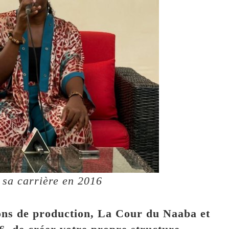
é sa carrière en 2016
ons de production, La Cour du Naaba et