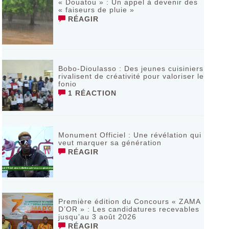
« Douatou » : Un appel à devenir des
« faiseurs de pluie »
RÉAGIR
Bobo-Dioulasso : Des jeunes cuisiniers
rivalisent de créativité pour valoriser le
fonio
1 RÉACTION
Monument Officiel : Une révélation qui
veut marquer sa génération
RÉAGIR
‎Première édition du Concours « ZAMA
D’OR » : Les candidatures recevables
jusqu’au 3 août 2026 ‎
RÉAGIR