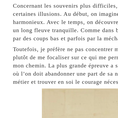
Concernant les souvenirs plus difficiles, 
certaines illusions. Au début, on imagin
harmonieux. Avec le temps, on découvre q
un long fleuve tranquille. Comme dans 
par des coups bas et parfois par la méch
Toutefois, je préfère ne pas concentrer 
plutôt de me focaliser sur ce qui me per
mon chemin. La plus grande épreuve a sa
où l’on doit abandonner une part de sa na
métier et trouver en soi le courage néce