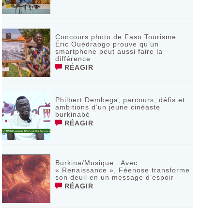
Concours photo de Faso Tourisme :
Éric Ouédraogo prouve qu’un
smartphone peut aussi faire la
différence
RÉAGIR
Philbert Dembega, parcours, défis et
ambitions d’un jeune cinéaste
burkinabè
RÉAGIR
Burkina/Musique : Avec
« Renaissance », Féenose transforme
son deuil en un message d’espoir
RÉAGIR