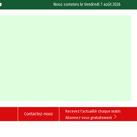
Nous sommes le
Vendredi 7 août 2026
Recevez l'actualité chaque matin
Contactez-nous
Abonnez-vous gratuitement