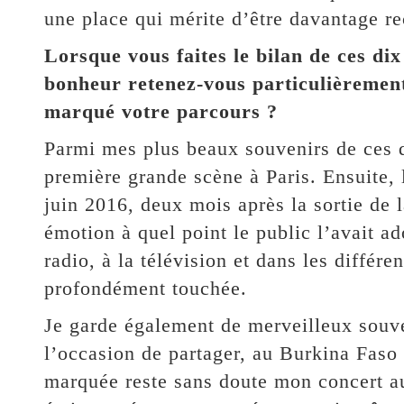
une place qui mérite d’être davantage re
Lorsque vous faites le bilan de ces di
bonheur retenez-vous particulièrement
marqué votre parcours ?
Parmi mes plus beaux souvenirs de ces d
première grande scène à Paris. Ensuite, 
juin 2016, deux mois après la sortie de
émotion à quel point le public l’avait ado
radio, à la télévision et dans les diffé
profondément touchée.
Je garde également de merveilleux souv
l’occasion de partager, au Burkina Faso
marquée reste sans doute mon concert a