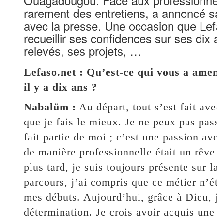
Ouagadougou. Face aux professionnels
rarement des entretiens, a annoncé sa
avec la presse. Une occasion que Lef
recueillir ses confidences sur ses dix 
relevés, ses projets, …
Lefaso.net : Qu’est-ce qui vous a ame
il y a dix ans ?
Nabalüm :
Au départ, tout s’est fait ave
que je fais le mieux. Je ne peux pas pa
fait partie de moi ; c’est une passion av
de manière professionnelle était un rêve
plus tard, je suis toujours présente sur
parcours, j’ai compris que ce métier n’ét
mes débuts. Aujourd’hui, grâce à Dieu,
détermination. Je crois avoir acquis un