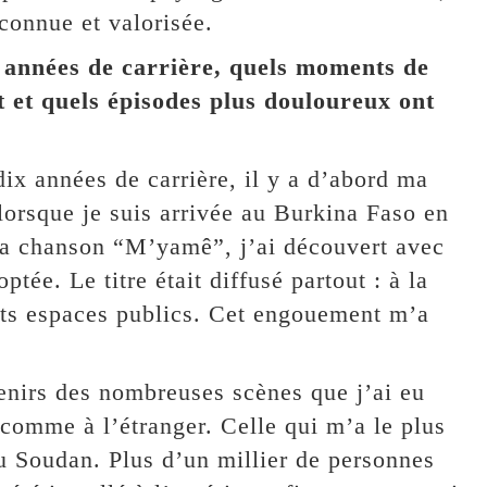
connue et valorisée.
x années de carrière, quels moments de
 et quels épisodes plus douloureux ont
ix années de carrière, il y a d’abord ma
lorsque je suis arrivée au Burkina Faso en
 la chanson “M’yamê”, j’ai découvert avec
ptée. Le titre était diffusé partout : à la
rents espaces publics. Cet engouement m’a
enirs des nombreuses scènes que j’ai eu
 comme à l’étranger. Celle qui m’a le plus
u Soudan. Plus d’un millier de personnes