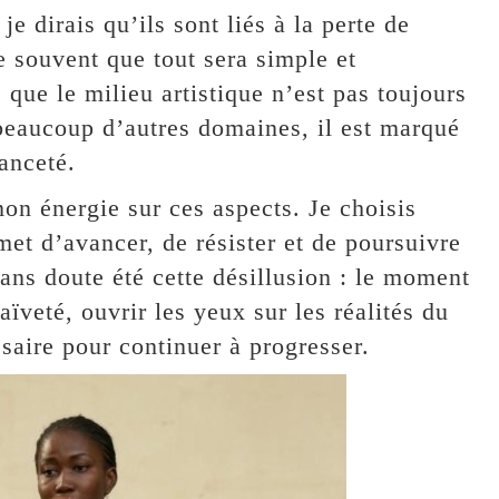
je dirais qu’ils sont liés à la perte de
e souvent que tout sera simple et
ue le milieu artistique n’est pas toujours
beaucoup d’autres domaines, il est marqué
anceté.
mon énergie sur ces aspects. Je choisis
met d’avancer, de résister et de poursuivre
ns doute été cette désillusion : le moment
ïveté, ouvrir les yeux sur les réalités du
ssaire pour continuer à progresser.