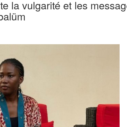
te la vulgarité et les messag
abalüm