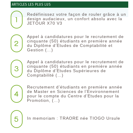
ARTICLES LES PLUS LUS
Redéfinissez votre façon de rouler grâce à un
1
design audacieux, un confort absolu avec la
JETOUR X70 V3
Appel à candidatures pour le recrutement de
2
cinquante (50) étudiants en première année
du Diplôme d’Etudes de Comptabilité et
Gestion (…)
Appel à candidatures pour le recrutement de
3
cinquante (50) étudiants en première année
du Diplôme d’Etudes Supérieures de
Comptabilité (…)
Recrutement d’étudiants en première année
4
de Master en Sciences de l’Environnement
pour le compte du Centre d’Etudes pour la
Promotion, (…)
5
In memoriam : TRAORE née TIOGO Ursule