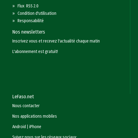
»
Flux RSS 2.0
»
Condition d'utilisation
»
Responsabilité
Nos newsletters
Inscrivez vous et recevez l'actualité chaque matin
L'abonnement est gratuit!
LeFaso.net
Nous contacter
Nos applications mobiles
Android
|
iPhone
Suivez nous sur les réseaux sociaux: