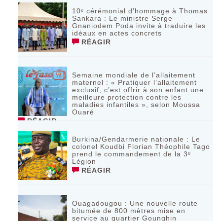
10ᵉ cérémonial d’hommage à Thomas
Sankara : Le ministre Serge
Gnaniodem Poda invite à traduire les
idéaux en actes concrets
RÉAGIR
Semaine mondiale de l’allaitement
maternel : « Pratiquer l’allaitement
exclusif, c’est offrir à son enfant une
meilleure protection contre les
maladies infantiles », selon Moussa
Ouaré
RÉAGIR
Burkina/Gendarmerie nationale : Le
colonel Koudbi Florian Théophile Tago
prend le commandement de la 3ᵉ
Légion
RÉAGIR
Ouagadougou : Une nouvelle route
bitumée de 800 mètres mise en
service au quartier Gounghin