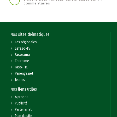
commentaires
Nos sites thématiques
»
Les régionales
»
Lefaso-TV
»
Fasorama
»
Tourisme
»
Faso-TIC
»
Yenenga.net
»
Jeunes
Nos liens utiles
»
A propos...
»
Publicité
»
Partenariat
»
Plan du site