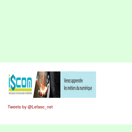
Tweets by @Lefaso_net