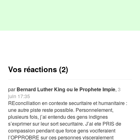
Vos réactions (2)
par
Bernard Luther King ou le Prophete Impie
,
3
juin 17:35
REconciliation en contexte securitaire et humanitaire :
une autre piste reste possible. Personnelement,
plusieurs fois, j’ai entendu des gens indignes
s’exprimer sur leur sort securitaire. J’ai ete PRIS de
compassion pendant que force gens vociferaient
l’OPPROBRE sur ces personnes visceralement