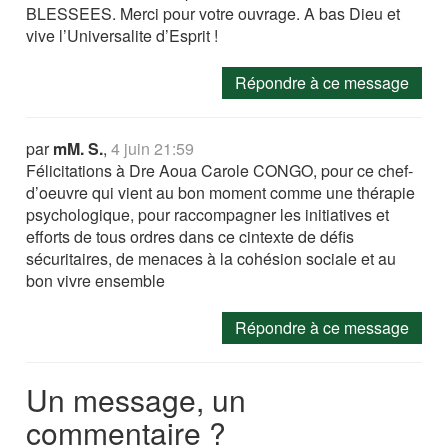
BLESSEES. Merci pour votre ouvrage. A bas Dieu et
vive l’Universalite d’Esprit !
Répondre à ce message
par
mM. S.
,
4 juin 21:59
Félicitations à Dre Aoua Carole CONGO, pour ce chef-
d’oeuvre qui vient au bon moment comme une thérapie
psychologique, pour raccompagner les initiatives et
efforts de tous ordres dans ce cintexte de défis
sécuritaires, de menaces à la cohésion sociale et au
bon vivre ensemble
Répondre à ce message
Un message, un
commentaire ?