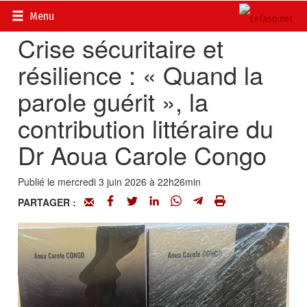
Accueil
>
Actualités
>
Société
Menu
Crise sécuritaire et
résilience : « Quand la
parole guérit », la
contribution littéraire du
Dr Aoua Carole Congo
Publié le mercredi 3 juin 2026 à 22h26min
PARTAGER :