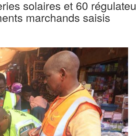
ries solaires et 60 régulat
ments marchands saisis