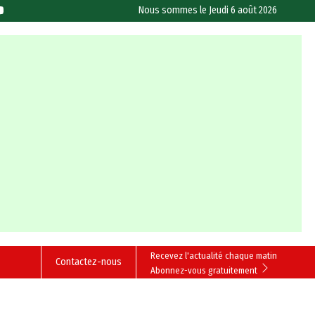
Nous sommes le
Jeudi 6 août 2026
Recevez l'actualité chaque matin
Contactez-nous
Abonnez-vous gratuitement