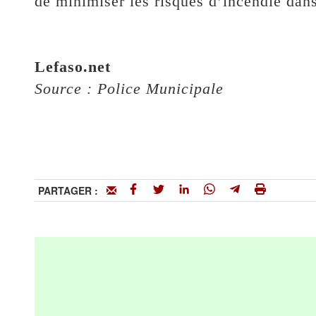
de minimiser les risques d’incendie dans
Lefaso.net
‎Source : Police Municipale
PARTAGER :