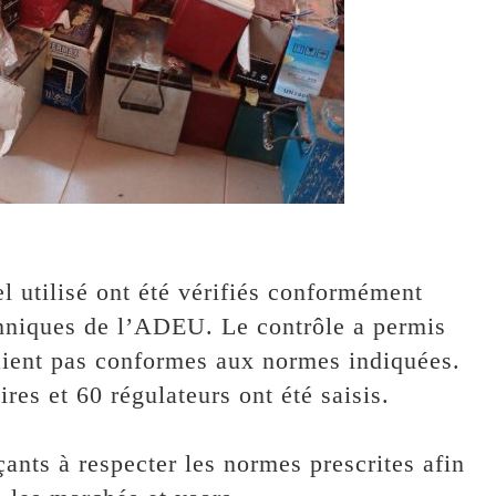
iel utilisé ont été vérifiés conformément
chniques de l’ADEU. Le contrôle a permis
taient pas conformes aux normes indiquées.
res et 60 régulateurs ont été saisis.
ants à respecter les normes prescrites afin