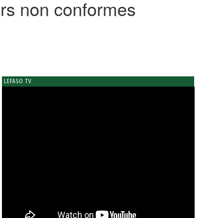
eurs non conformes
LEFASO TV