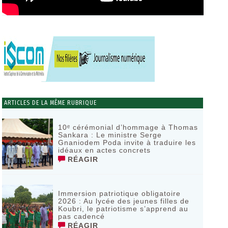
ARTICLES DE LA MÊME RUBRIQUE
10ᵉ cérémonial d’hommage à Thomas
Sankara : Le ministre Serge
Gnaniodem Poda invite à traduire les
idéaux en actes concrets
RÉAGIR
Immersion patriotique obligatoire
2026 : Au lycée des jeunes filles de
Koubri, le patriotisme s’apprend au
pas cadencé
RÉAGIR