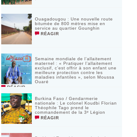
Ouagadougou : Une nouvelle route
bitumée de 800 mètres mise en
service au quartier Gounghin
RÉAGIR
Semaine mondiale de l’allaitement
maternel : « Pratiquer l’allaitement
exclusif, c’est offrir à son enfant une
meilleure protection contre les
maladies infantiles », selon Moussa
Ouaré
RÉAGIR
Burkina Faso / Gendarmerie
nationale : Le colonel Koudbi Florian
Théophile Tago prend le
commandement de la 3ᵉ Légion
RÉAGIR