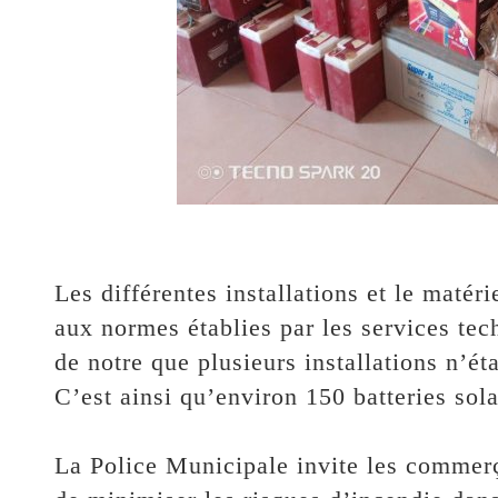
‎Les différentes installations et le matér
aux normes établies par les services te
de notre que plusieurs installations n’é
C’est ainsi qu’environ 150 batteries solai
‎La Police Municipale invite les commerç