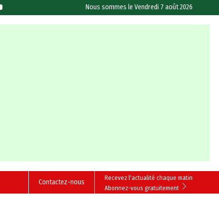
Nous sommes le
Vendredi 7 août 2026
Recevez l'actualité chaque matin
Contactez-nous
Abonnez-vous gratuitement