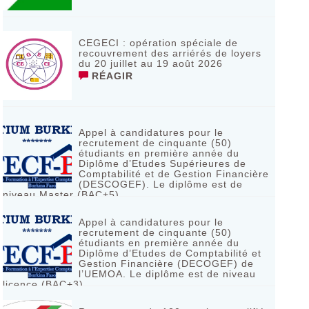
CEGECI : opération spéciale de
recouvrement des arriérés de loyers
du 20 juillet au 19 août 2026
RÉAGIR
Appel à candidatures pour le
recrutement de cinquante (50)
étudiants en première année du
Diplôme d’Etudes Supérieures de
Comptabilité et de Gestion Financière
(DESCOGEF). Le diplôme est de
niveau Master (BAC+5)
RÉAGIR
Appel à candidatures pour le
recrutement de cinquante (50)
étudiants en première année du
Diplôme d’Etudes de Comptabilité et
Gestion Financière (DECOGEF) de
l’UEMOA. Le diplôme est de niveau
licence (BAC+3)
RÉAGIR