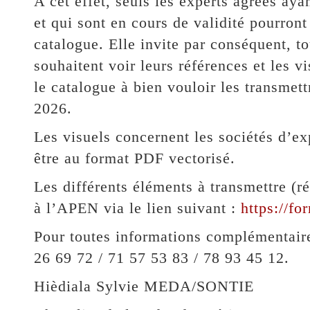
A cet effet, seuls les experts agréés ay
et qui sont en cours de validité pourront 
catalogue. Elle invite par conséquent, t
souhaitent voir leurs références et les vi
le catalogue à bien vouloir les transmett
2026.
Les visuels concernent les sociétés d’ex
être au format PDF vectorisé.
Les différents éléments à transmettre (ré
à l’APEN via le lien suivant :
https://
Pour toutes informations complémentaire
26 69 72 / 71 57 53 83 / 78 93 45 12.
Hièdiala Sylvie MEDA/SONTIE