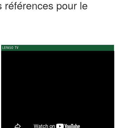
s références pour le
LEFASO TV