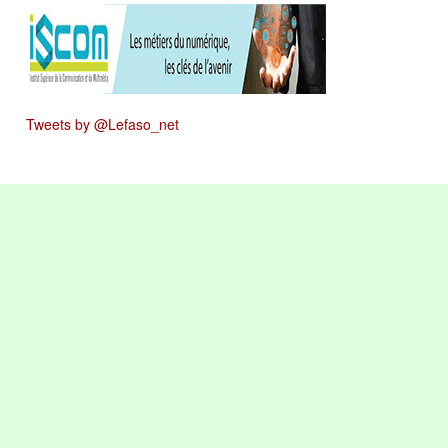
Tweets by @Lefaso_net