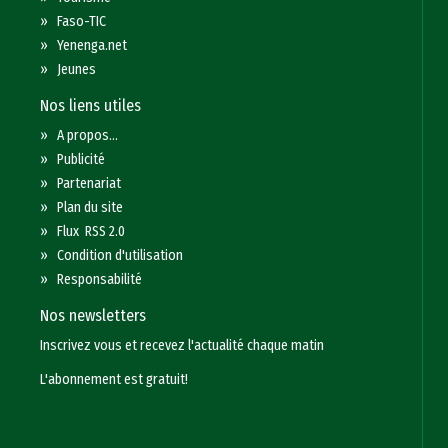
»
Faso-TIC
»
Yenenga.net
»
Jeunes
Nos liens utiles
»
A propos...
»
Publicité
»
Partenariat
»
Plan du site
»
Flux RSS 2.0
»
Condition d'utilisation
»
Responsabilité
Nos newsletters
Inscrivez vous et recevez l'actualité chaque matin
L'abonnement est gratuit!