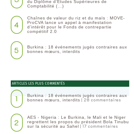
du Diplôme d’Etudes Supérieures de
Comptabilité (…)
Chaînes de valeur du riz et du maïs : MOVE-
4
ProCVA lance un appel à manifestation
d’intérêt pour le Fonds de contrepartie
compétitif 2.0
Burkina : 18 événements jugés contraires aux
5
bonnes mœurs, interdits
ARTICLES LES PLUS COMMENTÉS
Burkina : 18 événements jugés contraires aux
1
| 28 commentaires
bonnes mœurs, interdits
AES - Nigeria : Le Burkina, le Mali et le Niger
2
regrettent les propos du président Bola Tinubu
| 17 commentaires
sur la sécurité au Sahel