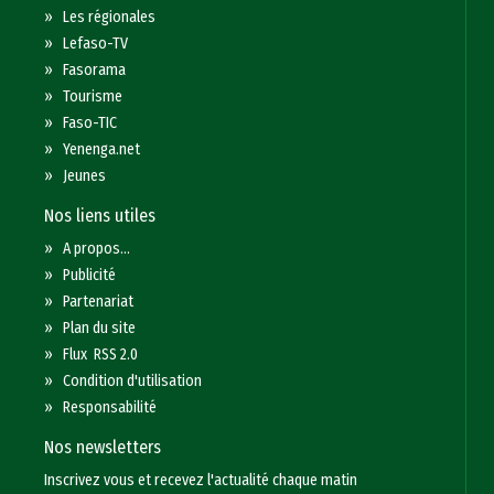
»
Les régionales
»
Lefaso-TV
»
Fasorama
»
Tourisme
»
Faso-TIC
»
Yenenga.net
»
Jeunes
Nos liens utiles
»
A propos...
»
Publicité
»
Partenariat
»
Plan du site
»
Flux RSS 2.0
»
Condition d'utilisation
»
Responsabilité
Nos newsletters
Inscrivez vous et recevez l'actualité chaque matin