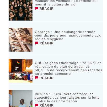
Accuser les victimes : Le réflexe qui
nourrit la culture du viol
RÉAGIR
Garango : Une boulangerie fermée
pour dix jours pour manquements aux
règles d’hygiène
RÉAGIR
CHU-Yalgado Ouédraogo : 78,05 % de
réalisation du plan de travail et
58,78 % de recouvrement des recettes
au premier semestre
RÉAGIR
Burkina : L’ONG Acra renforce les
capacités des journalistes sur la lutte
contre la désinformation
RÉAGIR