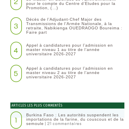
2
pour le compte du Centre d’Etudes pour la
Promotion, (…)
Décès de l’Adjudant-Chef Major des
3
Transmissions de l’Armée Nationale, à la
retraite, Nabikienga OUEDRAOGO Boureima :
Faire part
Appel à candidatures pour l’admission en
4
master niveau 1 au titre de l’année
universitaire 2026-2027
Appel à candidatures pour l’admission en
5
master niveau 2 au titre de l’année
universitaire 2026-2027
ARTICLES LES PLUS COMMENTÉS
Burkina Faso : Les autorités suspendent les
1
importations de la farine, du couscous et de la
| 21 commentaires
semoule