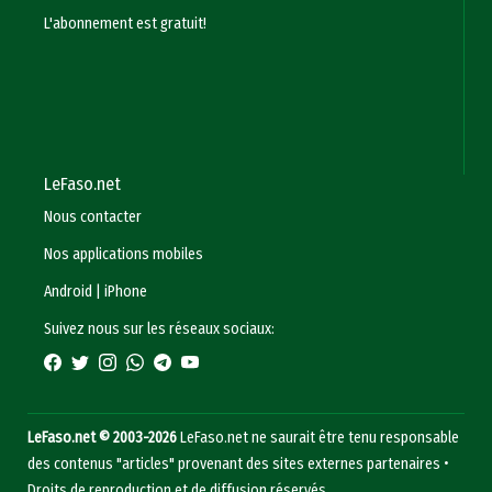
L'abonnement est gratuit!
LeFaso.net
Nous contacter
Nos applications mobiles
Android
|
iPhone
Suivez nous sur les réseaux sociaux:
LeFaso.net © 2003-2026
LeFaso.net ne saurait être tenu responsable
des contenus "articles" provenant des sites externes partenaires •
Droits de reproduction et de diffusion réservés