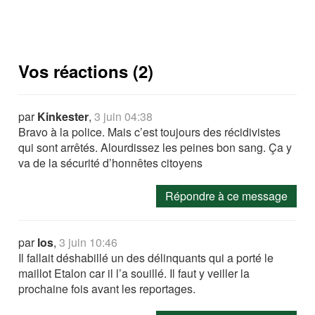
Vos réactions (2)
par
Kinkester
,
3 juin 04:38
Bravo à la police. Mais c’est toujours des récidivistes
qui sont arrêtés. Alourdissez les peines bon sang. Ça y
va de la sécurité d’honnêtes citoyens
Répondre à ce message
par
los
,
3 juin 10:46
Il fallait déshabillé un des délinquants qui a porté le
maillot Etalon car il l’a souillé. Il faut y veiller la
prochaine fois avant les reportages.