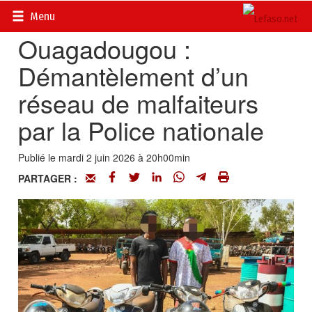
Accueil
>
Actualités
>
Société
Menu
Ouagadougou :
Démantèlement d’un
réseau de malfaiteurs
par la Police nationale
Publié le mardi 2 juin 2026 à 20h00min
PARTAGER :