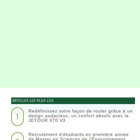
ARTICLES LES PLUS LUS
Redéfinissez votre façon de rouler grâce à un
1
design audacieux, un confort absolu avec la
JETOUR X70 V3
Recrutement d’étudiants en première année
de Master en Sciences de l’Environnement