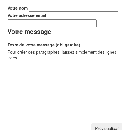
Votre nom
Votre adresse email
Votre message
Texte de votre message (obligatoire)
Pour créer des paragraphes, laissez simplement des lignes
vides.