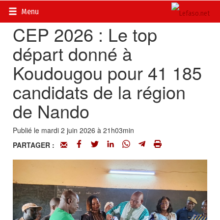
Accueil
>
Actualités
>
Société
Menu
CEP 2026 : Le top
départ donné à
Koudougou pour 41 185
candidats de la région
de Nando
Publié le mardi 2 juin 2026 à 21h03min
PARTAGER :