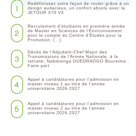
Redéfinissez votre façon de rouler grâce à un
1
design audacieux, un confort absolu avec la
JETOUR X70 V3
Recrutement d’étudiants en première année
2
de Master en Sciences de l’Environnement
pour le compte du Centre d’Etudes pour la
Promotion, (…)
Décès de l’Adjudant-Chef Major des
3
Transmissions de l’Armée Nationale, à la
retraite, Nabikienga OUEDRAOGO Boureima :
Faire part
Appel à candidatures pour l’admission en
4
master niveau 1 au titre de l’année
universitaire 2026-2027
Appel à candidatures pour l’admission en
5
master niveau 2 au titre de l’année
universitaire 2026-2027