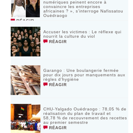
numériques peinent encore à
convaincre les entreprises
africaines ? », s’interroge Nafissatou
Ouédraogo
RÉAGIR
Accuser les victimes : Le réflexe qui
nourrit la culture du viol
RÉAGIR
Garango : Une boulangerie fermée
pour dix jours pour manquements aux
règles d’hygiène
RÉAGIR
CHU-Yalgado Ouédraogo : 78,05 % de
réalisation du plan de travail et
58,78 % de recouvrement des recettes
au premier semestre
RÉAGIR