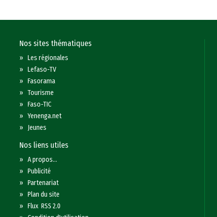
Nos sites thématiques
»
Les régionales
»
Lefaso-TV
»
Fasorama
»
Tourisme
»
Faso-TIC
»
Yenenga.net
»
Jeunes
Nos liens utiles
»
A propos...
»
Publicité
»
Partenariat
»
Plan du site
»
Flux RSS 2.0