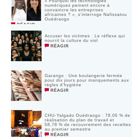
« Pourquoi les technologies
numériques peinent encore à
convaincre les entreprises
africaines ? », s’interroge Nafissatou
Ouédraogo
RÉAGIR
Accuser les victimes : Le réflexe qui
nourrit la culture du viol
RÉAGIR
Garango : Une boulangerie fermée
pour dix jours pour manquements aux
règles d’hygiène
RÉAGIR
CHU-Yalgado Ouédraogo : 78,05 % de
réalisation du plan de travail et
58,78 % de recouvrement des recettes
au premier semestre
RÉAGIR