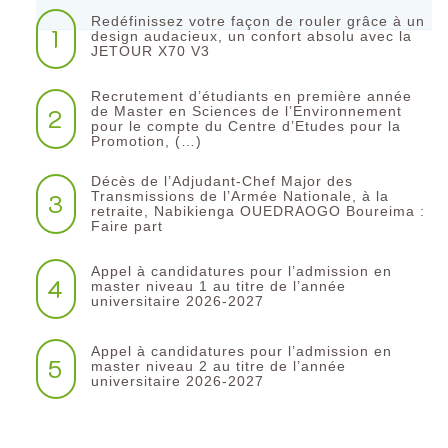
Redéfinissez votre façon de rouler grâce à un
1
design audacieux, un confort absolu avec la
JETOUR X70 V3
Recrutement d’étudiants en première année
2
de Master en Sciences de l’Environnement
pour le compte du Centre d’Etudes pour la
Promotion, (…)
Décès de l’Adjudant-Chef Major des
3
Transmissions de l’Armée Nationale, à la
retraite, Nabikienga OUEDRAOGO Boureima :
Faire part
Appel à candidatures pour l’admission en
4
master niveau 1 au titre de l’année
universitaire 2026-2027
Appel à candidatures pour l’admission en
5
master niveau 2 au titre de l’année
universitaire 2026-2027