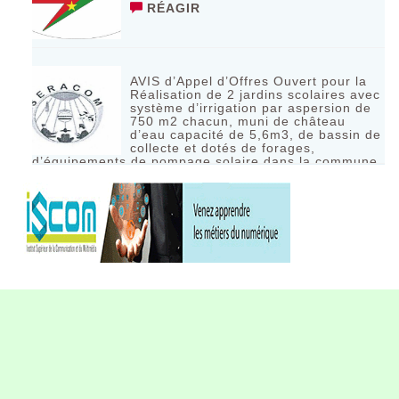
RÉAGIR
AVIS d’Appel d’Offres Ouvert pour la
Réalisation de 2 jardins scolaires avec
système d’irrigation par aspersion de
750 m2 chacun, muni de château
d’eau capacité de 5,6m3, de bassin de
collecte et dotés de forages,
d’équipements de pompage solaire dans la commune
de Bagassi région des BANKUI
RÉAGIR