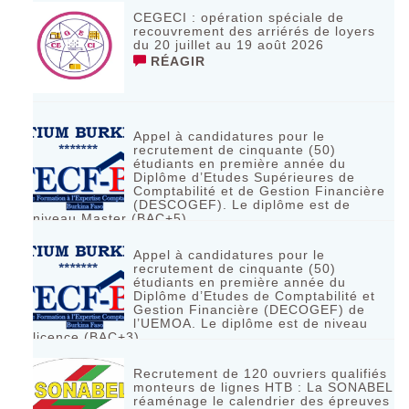
CEGECI : opération spéciale de
recouvrement des arriérés de loyers
du 20 juillet au 19 août 2026
RÉAGIR
Appel à candidatures pour le
recrutement de cinquante (50)
étudiants en première année du
Diplôme d’Etudes Supérieures de
Comptabilité et de Gestion Financière
(DESCOGEF). Le diplôme est de
niveau Master (BAC+5)
RÉAGIR
Appel à candidatures pour le
recrutement de cinquante (50)
étudiants en première année du
Diplôme d’Etudes de Comptabilité et
Gestion Financière (DECOGEF) de
l’UEMOA. Le diplôme est de niveau
licence (BAC+3)
RÉAGIR
Recrutement de 120 ouvriers qualifiés
monteurs de lignes HTB : La SONABEL
réaménage le calendrier des épreuves