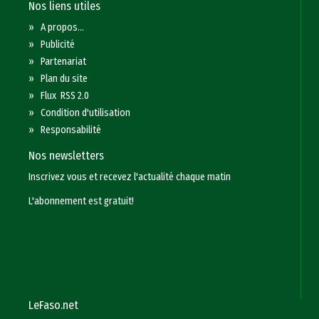
Nos liens utiles
»
A propos...
»
Publicité
»
Partenariat
»
Plan du site
»
Flux RSS 2.0
»
Condition d'utilisation
»
Responsabilité
Nos newsletters
Inscrivez vous et recevez l'actualité chaque matin
L'abonnement est gratuit!
LeFaso.net