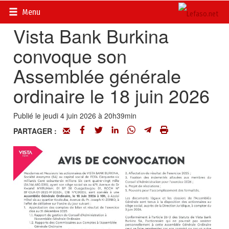
Accueil
>
Petites annonces
>
Communiqués
Menu
Vista Bank Burkina
convoque son
Assemblée générale
ordinaire le 18 juin 2026
Publié le jeudi 4 juin 2026 à 20h39min
PARTAGER :