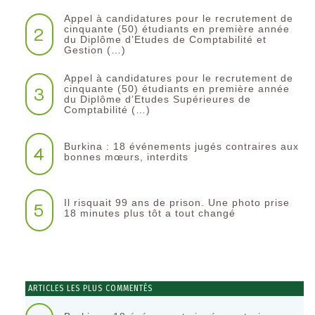
Appel à candidatures pour le recrutement de
2
cinquante (50) étudiants en première année
du Diplôme d’Etudes de Comptabilité et
Gestion (…)
Appel à candidatures pour le recrutement de
3
cinquante (50) étudiants en première année
du Diplôme d’Etudes Supérieures de
Comptabilité (…)
Burkina : 18 événements jugés contraires aux
4
bonnes mœurs, interdits
Il risquait 99 ans de prison. Une photo prise
5
18 minutes plus tôt a tout changé
ARTICLES LES PLUS COMMENTÉS