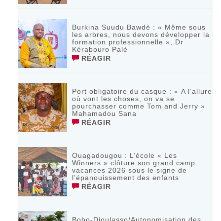
Burkina Suudu Bawdè : « Même sous
les arbres, nous devons développer la
formation professionnelle », Dr
Kèrabouro Palé
RÉAGIR
Port obligatoire du casque : « A l’allure
où vont les choses, on va se
pourchasser comme Tom and Jerry »
Mahamadou Sana
RÉAGIR
Ouagadougou : L’école « Les
Winners » clôture son grand camp
vacances 2026 sous le signe de
l’épanouissement des enfants
RÉAGIR
Bobo-Dioulasso/Autonomisation des