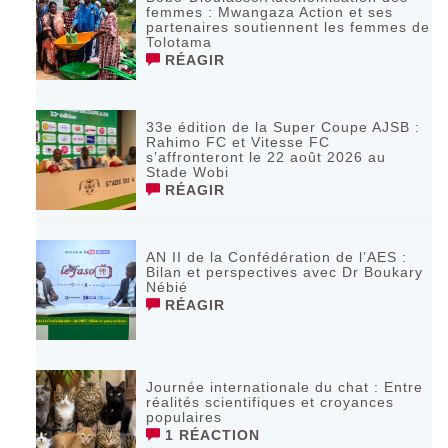
femmes : Mwangaza Action et ses
partenaires soutiennent les femmes de
Tolotama
RÉAGIR
33e édition de la Super Coupe AJSB :
Rahimo FC et Vitesse FC
s’affronteront le 22 août 2026 au
Stade Wobi
RÉAGIR
AN II de la Confédération de l’AES :
Bilan et perspectives avec Dr Boukary
Nébié
RÉAGIR
Journée internationale du chat : Entre
réalités scientifiques et croyances
populaires
1 RÉACTION