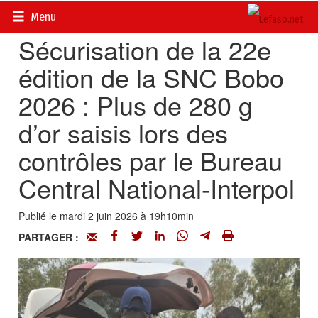
Accueil
>
Actualités
>
Société
Menu
Sécurisation de la 22e
édition de la SNC Bobo
2026 : Plus de 280 g
d’or saisis lors des
contrôles par le Bureau
Central National-Interpol
Publié le mardi 2 juin 2026 à 19h10min
PARTAGER :