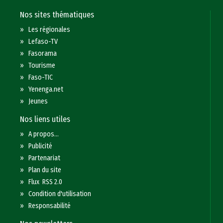
Nos sites thématiques
»
Les régionales
»
Lefaso-TV
»
Fasorama
»
Tourisme
»
Faso-TIC
»
Yenenga.net
»
Jeunes
Nos liens utiles
»
A propos...
»
Publicité
»
Partenariat
»
Plan du site
»
Flux RSS 2.0
»
Condition d'utilisation
»
Responsabilité