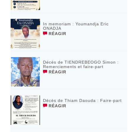
In memoriam : Youmandja Eric
ONADJA
RÉAGIR
Décès de TIENDREBEOGO Simon :
Remerciements et faire-part
RÉAGIR
Décès de Thiam Daouda : Faire-part
RÉAGIR