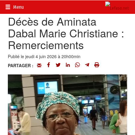
Accueil
>
Actualités
>
Nécrologie
Menu
Décès de Aminata
Dabal Marie Christiane :
Remerciements
Publié le jeudi 4 juin 2026 à 20h00min
PARTAGER :