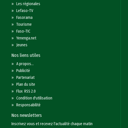
»
Les régionales
»
Lefaso-TV
»
Fasorama
»
Tourisme
»
Faso-TIC
»
Yenenga.net
»
Jeunes
Nos liens utiles
»
A propos...
»
Publicité
»
Partenariat
»
Plan du site
»
Flux RSS 2.0
»
Condition d'utilisation
»
Responsabilité
Nos newsletters
Inscrivez vous et recevez l'actualité chaque matin