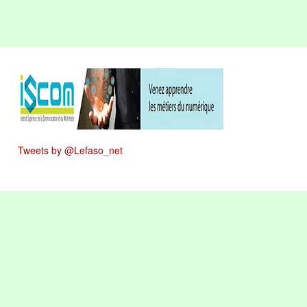
Tweets by @Lefaso_net