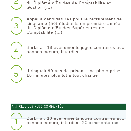
2
du Diplôme d’Etudes de Comptabilité et
Gestion (…)
Appel à candidatures pour le recrutement de
3
cinquante (50) étudiants en première année
du Diplôme d’Etudes Supérieures de
Comptabilité (…)
Burkina : 18 événements jugés contraires aux
4
bonnes mœurs, interdits
Il risquait 99 ans de prison. Une photo prise
5
18 minutes plus tôt a tout changé
ARTICLES LES PLUS COMMENTÉS
Burkina : 18 événements jugés contraires aux
1
| 20 commentaires
bonnes mœurs, interdits