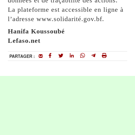
données et de traçabilité des actions.
La plateforme est accessible en ligne à
l’adresse www.solidarité.gov.bf.
Hanifa Koussoubé
Lefaso.net
PARTAGER :