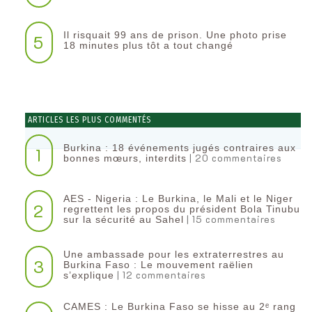
Il risquait 99 ans de prison. Une photo prise
5
18 minutes plus tôt a tout changé
ARTICLES LES PLUS COMMENTÉS
Burkina : 18 événements jugés contraires aux
1
| 20 commentaires
bonnes mœurs, interdits
AES - Nigeria : Le Burkina, le Mali et le Niger
2
regrettent les propos du président Bola Tinubu
| 15 commentaires
sur la sécurité au Sahel
Une ambassade pour les extraterrestres au
3
Burkina Faso : Le mouvement raëlien
| 12 commentaires
s’explique
CAMES : Le Burkina Faso se hisse au 2ᵉ rang