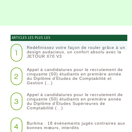
ARTICLES LES PLUS LUS
Redéfinissez votre façon de rouler grâce à un
1
design audacieux, un confort absolu avec la
JETOUR X70 V3
Appel à candidatures pour le recrutement de
2
cinquante (50) étudiants en première année
du Diplôme d’Etudes de Comptabilité et
Gestion (…)
Appel à candidatures pour le recrutement de
3
cinquante (50) étudiants en première année
du Diplôme d’Etudes Supérieures de
Comptabilité (…)
Burkina : 18 événements jugés contraires aux
4
bonnes mœurs, interdits