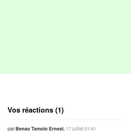
Vos réactions (1)
par
Benao Tamoin Ernest
,
17 juillet 21:41