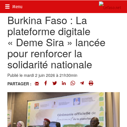
Accueil
>
Actualités
>
Société
Menu
Burkina Faso : La
plateforme digitale
« Deme Sira » lancée
pour renforcer la
solidarité nationale
Publié le mardi 2 juin 2026 à 21h30min
PARTAGER :