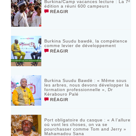
Burkina/Camp vacances lecture : La 7ᵉ
édition a réuni 600 campeurs
RÉAGIR
Burkina Suudu bawdè, la compétence
comme levier de développement
RÉAGIR
Burkina Suudu Bawdè : « Même sous
les arbres, nous devons développer la
formation professionnelle », Dr
Kèrabouro Palé
RÉAGIR
Port obligatoire du casque : « A l’allure
où vont les choses, on va se
pourchasser comme Tom and Jerry »
Mahamadou Sana