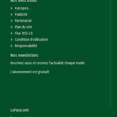
Nos liens utiles
»
A propos...
»
Publicité
»
Partenariat
»
Plan du site
»
Flux RSS 2.0
»
Condition d'utilisation
»
Responsabilité
Nos newsletters
Inscrivez vous et recevez l'actualité chaque matin
L'abonnement est gratuit!
LeFaso.net