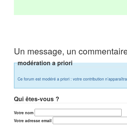
Un message, un commentaire
modération a priori
Ce forum est modéré a priori : votre contribution n’apparaîtr
Qui êtes-vous ?
Votre nom
Votre adresse email