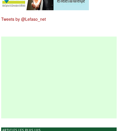
Tweets by @Lefaso_net
ARTICLES LES PLUS LUS