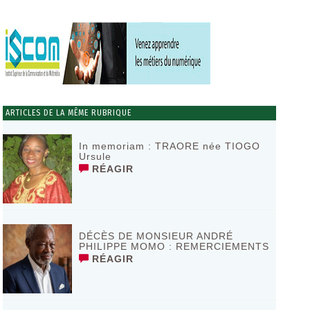
ARTICLES DE LA MÊME RUBRIQUE
In memoriam : TRAORE née TIOGO
Ursule
RÉAGIR
DÉCÈS DE MONSIEUR ANDRÉ
PHILIPPE MOMO : REMERCIEMENTS
RÉAGIR