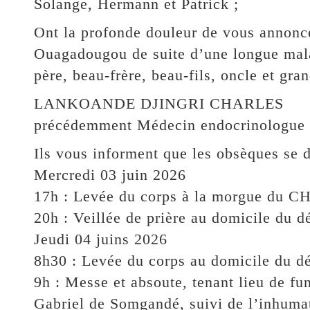
Solange, Hermann et Patrick ;
Ont la profonde douleur de vous annonce
Ouagadougou de suite d’une longue malad
père, beau-frère, beau-fils, oncle et gra
LANKOANDE DJINGRI CHARLES
précédemment Médecin endocrinologue à 
Ils vous informent que les obsèques se 
Mercredi 03 juin 2026
17h : Levée du corps à la morgue d
20h : Veillée de prière au domicile du 
Jeudi 04 juins 2026
8h30 : Levée du corps au domicile du d
9h : Messe et absoute, tenant lieu de fun
Gabriel de Somgandé, suivi de l’inhuma