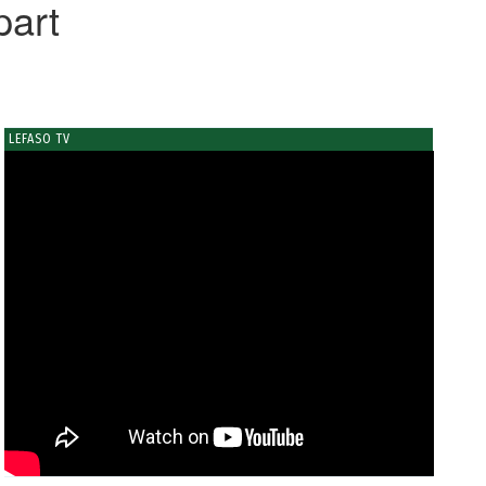
art
LEFASO TV