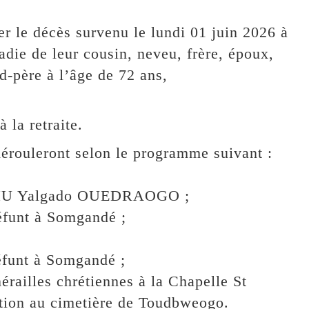
r le décès survenu le lundi 01 juin 2026 à
ie de leur cousin, neveu, frère, époux,
nd-père à l’âge de 72 ans,
la retraite.
dérouleront selon le programme suivant :
u CHU Yalgado OUEDRAOGO ;
défunt à Somgandé ;
éfunt à Somgandé ;
érailles chrétiennes à la Chapelle St
tion au cimetière de Toudbweogo.