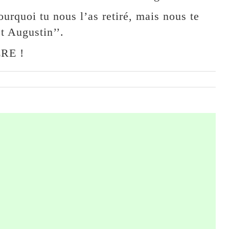
urquoi tu nous l’as retiré, mais nous te
t Augustin’’.
RE !