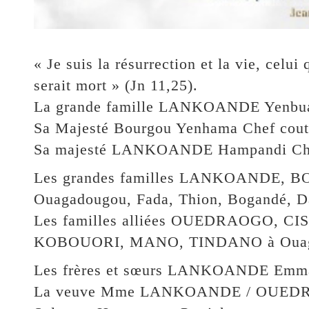
« Je suis la résurrection et la vie, celu
serait mort » (Jn 11,25).
La grande famille LANKOANDE Yenbua
Sa Majesté Bourgou Yenhama Chef cout
Sa majesté LANKOANDE Hampandi Chef
Les grandes familles LANKOANDE,
Ouagadougou, Fada, Thion, Bogandé, Dak
Les familles alliées OUEDRAOGO, C
KOBOUORI, MANO, TINDANO à Ouagado
Les frères et sœurs LANKOANDE Emman
La veuve Mme LANKOANDE / OUEDRAOG