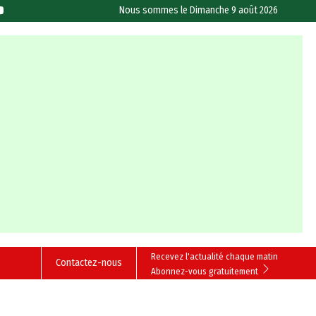
Nous sommes le
Dimanche 9 août 2026
Recevez l'actualité chaque matin
Contactez-nous
Abonnez-vous gratuitement