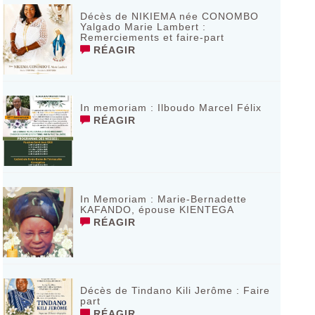
Décès de NIKIEMA née CONOMBO
Yalgado Marie Lambert :
Remerciements et faire-part
RÉAGIR
In memoriam : Ilboudo Marcel Félix
RÉAGIR
In Memoriam : Marie-Bernadette
KAFANDO, épouse KIENTEGA
RÉAGIR
Décès de Tindano Kili Jerôme : Faire
part
RÉAGIR