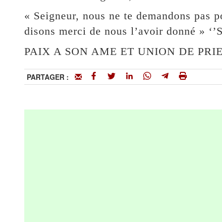
« Seigneur, nous ne te demandons pas po
disons merci de nous l’avoir donné » ‘’S
PAIX A SON AME ET UNION DE PRIE
PARTAGER :