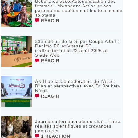
Bobo-Dioulasso/Autonomisation des
femmes : Mwangaza Action et ses
partenaires soutiennent les femmes de
Tolotama
RÉAGIR
33e édition de la Super Coupe AJSB :
Rahimo FC et Vitesse FC
s’affronteront le 22 août 2026 au
Stade Wobi
RÉAGIR
AN II de la Confédération de l’AES :
Bilan et perspectives avec Dr Boukary
Nébié
RÉAGIR
Journée internationale du chat : Entre
réalités scientifiques et croyances
populaires
1 RÉACTION