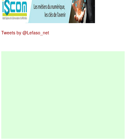
Tweets by @Lefaso_net