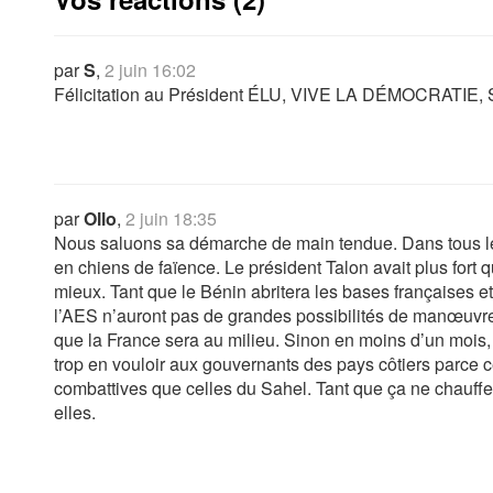
par
S
,
2 juin 16:02
Félicitation au Président ÉLU, VIVE LA DÉMOCRATI
par
Ollo
,
2 juin 18:35
Nous saluons sa démarche de main tendue. Dans tous le
en chiens de faïence. Le président Talon avait plus fort q
mieux. Tant que le Bénin abritera les bases françaises et 
l’AES n’auront pas de grandes possibilités de manœuvre
que la France sera au milieu. Sinon en moins d’un mois, l
trop en vouloir aux gouvernants des pays côtiers parce c
combattives que celles du Sahel. Tant que ça ne chauffe 
elles.