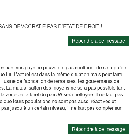
E, SANS DÉMOCRATIE PAS D’ÉTAT DE DROIT !
Répondre à ce message
s cas, nos pays ne pouvaient pas continuer de se regarder
ue lui. L’actuel est dans la même situation mais peut faire
l’usine de fabrication de terroristes, les gouvernants de
s. La mutualisation des moyens ne sera pas possible tant
a zone de la forêt du parc W sera nettoyée. Il ne faut pas
e que leurs populations ne sont pas aussi réactives et
pas jusqu’à un certain niveau, il ne faut pas compter sur
Répondre à ce message