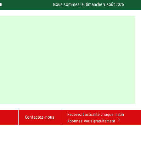
Nous sommes le
Dimanche 9 août 2026
Recevez l'actualité chaque matin
Contactez-nous
Abonnez-vous gratuitement