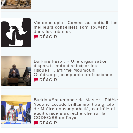
Vie de couple : Comme au football, les
meilleurs conseillers sont souvent
dans les tribunes
RÉAGIR
Burkina Faso : « Une organisation
disparaît faute d’anticiper les
risques », affirme Moumouni
Ouédraogo, comptable professionnel
RÉAGIR
Burkina/Soutenance de Master : Fidèle
Youané accède brillamment au grade
de Maître en comptabilité, contrôle et
audit grâce à sa recherche sur la
CODEC/BB de Kaya
RÉAGIR