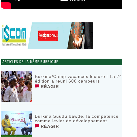
ARTICLES DE LA MÊME RUBRIQUE
Burkina/Camp vacances lecture : La 7ᵉ
édition a réuni 600 campeurs
RÉAGIR
Burkina Suudu bawdè, la compétence
comme levier de développement
RÉAGIR