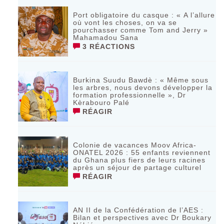
Port obligatoire du casque : « A l’allure
où vont les choses, on va se
pourchasser comme Tom and Jerry »
Mahamadou Sana
3 RÉACTIONS
Burkina Suudu Bawdè : « Même sous
les arbres, nous devons développer la
formation professionnelle », Dr
Kèrabouro Palé
RÉAGIR
Colonie de vacances Moov Africa-
ONATEL 2026 : 55 enfants reviennent
du Ghana plus fiers de leurs racines
après un séjour de partage culturel
RÉAGIR
AN II de la Confédération de l’AES :
Bilan et perspectives avec Dr Boukary