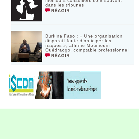
meilleurs conseillers sont souvent
dans les tribunes
RÉAGIR
Burkina Faso : « Une organisation
disparaît faute d’anticiper les
risques », affirme Moumouni
Ouédraogo, comptable professionnel
RÉAGIR