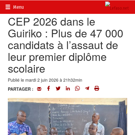
Accueil
>
Actualités
>
Société
Menu
CEP 2026 dans le
Guiriko : Plus de 47 000
candidats à l’assaut de
leur premier diplôme
scolaire
Publié le mardi 2 juin 2026 à 21h32min
PARTAGER :