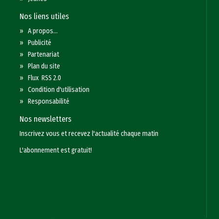
Nos liens utiles
»
A propos...
»
Publicité
»
Partenariat
»
Plan du site
»
Flux RSS 2.0
»
Condition d'utilisation
»
Responsabilité
Nos newsletters
Inscrivez vous et recevez l'actualité chaque matin
L'abonnement est gratuit!