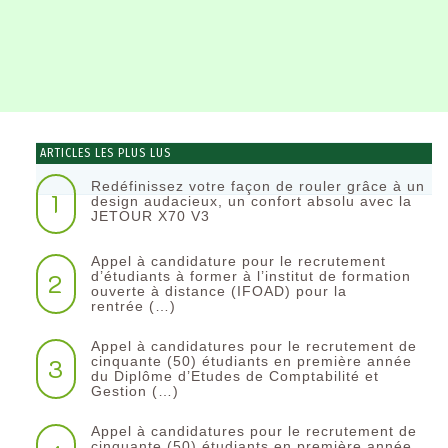
ARTICLES LES PLUS LUS
Redéfinissez votre façon de rouler grâce à un
1
design audacieux, un confort absolu avec la
JETOUR X70 V3
Appel à candidature pour le recrutement
2
d’étudiants à former à l’institut de formation
ouverte à distance (IFOAD) pour la
rentrée (…)
Appel à candidatures pour le recrutement de
3
cinquante (50) étudiants en première année
du Diplôme d’Etudes de Comptabilité et
Gestion (…)
Appel à candidatures pour le recrutement de
cinquante (50) étudiants en première année