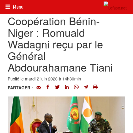
Accueil
>
Actualités
>
Diplomatie - Coopération
Menu
Coopération Bénin-
Niger : Romuald
Wadagni reçu par le
Général
Abdourahamane Tiani
Publié le mardi 2 juin 2026 à 14h30min
PARTAGER :