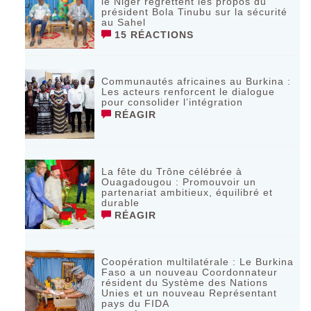
le Niger regrettent les propos du
président Bola Tinubu sur la sécurité
au Sahel
15 RÉACTIONS
Communautés africaines au Burkina :
Les acteurs renforcent le dialogue
pour consolider l’intégration
RÉAGIR
La fête du Trône célébrée à
Ouagadougou : Promouvoir un
partenariat ambitieux, équilibré et
durable
RÉAGIR
Coopération multilatérale : Le Burkina
Faso a un nouveau Coordonnateur
résident du Système des Nations
Unies et un nouveau Représentant
pays du FIDA