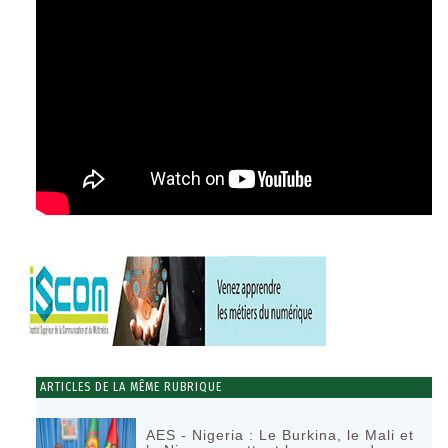
ARTICLES DE LA MÊME RUBRIQUE
AES - Nigeria : Le Burkina, le Mali et