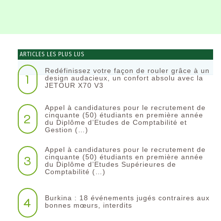
ARTICLES LES PLUS LUS
Redéfinissez votre façon de rouler grâce à un
1
design audacieux, un confort absolu avec la
JETOUR X70 V3
Appel à candidatures pour le recrutement de
2
cinquante (50) étudiants en première année
du Diplôme d’Etudes de Comptabilité et
Gestion (…)
Appel à candidatures pour le recrutement de
3
cinquante (50) étudiants en première année
du Diplôme d’Etudes Supérieures de
Comptabilité (…)
Burkina : 18 événements jugés contraires aux
4
bonnes mœurs, interdits