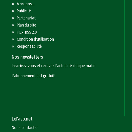
»
A propos...
»
Publicité
»
Partenariat
»
Plan du site
»
Flux RSS 2.0
»
Condition d'utilisation
»
Responsabilité
Nos newsletters
Inscrivez vous et recevez l'actualité chaque matin
L'abonnement est gratuit!
LeFaso.net
Nous contacter