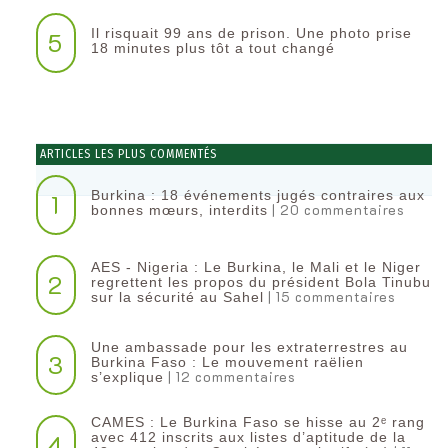
Il risquait 99 ans de prison. Une photo prise
5
18 minutes plus tôt a tout changé
ARTICLES LES PLUS COMMENTÉS
Burkina : 18 événements jugés contraires aux
1
| 20 commentaires
bonnes mœurs, interdits
AES - Nigeria : Le Burkina, le Mali et le Niger
2
regrettent les propos du président Bola Tinubu
| 15 commentaires
sur la sécurité au Sahel
Une ambassade pour les extraterrestres au
3
Burkina Faso : Le mouvement raëlien
| 12 commentaires
s’explique
CAMES : Le Burkina Faso se hisse au 2ᵉ rang
4
avec 412 inscrits aux listes d’aptitude de la