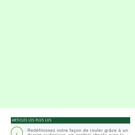
ARTICLES LES PLUS LUS
Redéfinissez votre façon de rouler grâce à un
design audacieux, un confort absolu avec la