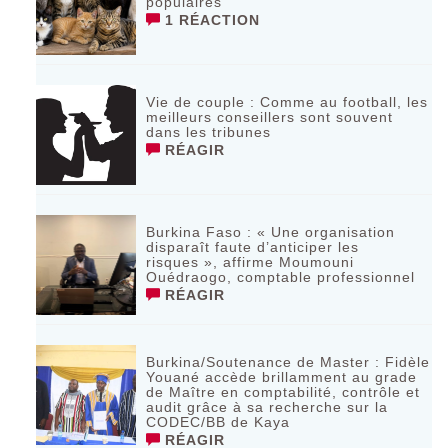
populaires
1 RÉACTION
Vie de couple : Comme au football, les
meilleurs conseillers sont souvent
dans les tribunes
RÉAGIR
Burkina Faso : « Une organisation
disparaît faute d’anticiper les
risques », affirme Moumouni
Ouédraogo, comptable professionnel
RÉAGIR
Burkina/Soutenance de Master : Fidèle
Youané accède brillamment au grade
de Maître en comptabilité, contrôle et
audit grâce à sa recherche sur la
CODEC/BB de Kaya
RÉAGIR