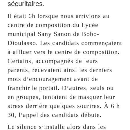
sécuritaires.
Il était 6h lorsque nous arrivions au
centre de composition du Lycée
municipal Sany Sanon de Bobo-
Dioulasso. Les candidats commençaient
à affluer vers le centre de composition.
Certains, accompagnés de leurs
parents, recevaient ainsi les derniers
mots d’encouragement avant de
franchir le portail. D’autres, seuls ou
en groupes, tentaient de masquer leur
stress derrière quelques sourires. À 6 h
30, l’appel des candidats débute.
Le silence s’installe alors dans les