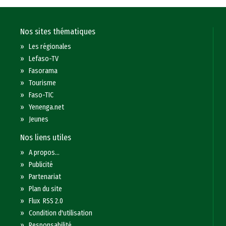
Nos sites thématiques
»
Les régionales
»
Lefaso-TV
»
Fasorama
»
Tourisme
»
Faso-TIC
»
Yenenga.net
»
Jeunes
Nos liens utiles
»
A propos...
»
Publicité
»
Partenariat
»
Plan du site
»
Flux RSS 2.0
»
Condition d'utilisation
»
Responsabilité