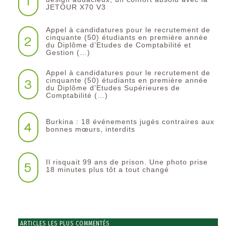
1
JETOUR X70 V3
Appel à candidatures pour le recrutement de
2
cinquante (50) étudiants en première année
du Diplôme d’Etudes de Comptabilité et
Gestion (…)
Appel à candidatures pour le recrutement de
3
cinquante (50) étudiants en première année
du Diplôme d’Etudes Supérieures de
Comptabilité (…)
Burkina : 18 événements jugés contraires aux
4
bonnes mœurs, interdits
Il risquait 99 ans de prison. Une photo prise
5
18 minutes plus tôt a tout changé
ARTICLES LES PLUS COMMENTÉS