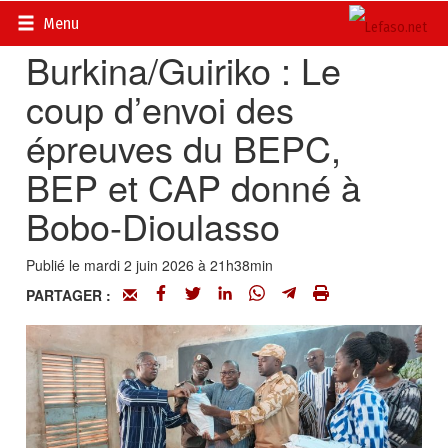
Accueil
>
Actualités
>
Société
Menu
Burkina/Guiriko : Le
coup d’envoi des
épreuves du BEPC,
BEP et CAP donné à
Bobo-Dioulasso
Publié le mardi 2 juin 2026 à 21h38min
PARTAGER :