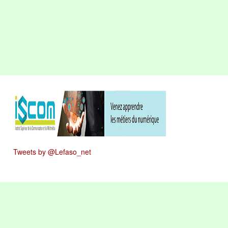
Tweets by @Lefaso_net