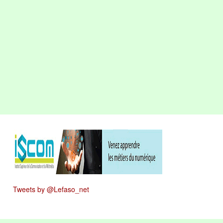
Tweets by @Lefaso_net