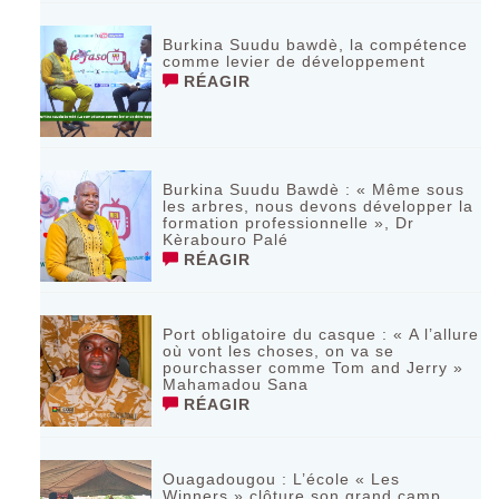
Burkina Suudu bawdè, la compétence
comme levier de développement
RÉAGIR
Burkina Suudu Bawdè : « Même sous
les arbres, nous devons développer la
formation professionnelle », Dr
Kèrabouro Palé
RÉAGIR
Port obligatoire du casque : « A l’allure
où vont les choses, on va se
pourchasser comme Tom and Jerry »
Mahamadou Sana
RÉAGIR
Ouagadougou : L’école « Les
Winners » clôture son grand camp