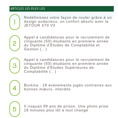
ARTICLES LES PLUS LUS
Redéfinissez votre façon de rouler grâce à un
1
design audacieux, un confort absolu avec la
JETOUR X70 V3
Appel à candidatures pour le recrutement de
2
cinquante (50) étudiants en première année
du Diplôme d’Etudes de Comptabilité et
Gestion (…)
Appel à candidatures pour le recrutement de
3
cinquante (50) étudiants en première année
du Diplôme d’Etudes Supérieures de
Comptabilité (…)
Burkina : 18 événements jugés contraires aux
4
bonnes mœurs, interdits
Il risquait 99 ans de prison. Une photo prise
5
18 minutes plus tôt a tout changé