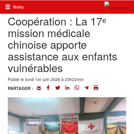
Accueil
>
Actualités
>
Diplomatie - Coopération
Menu
Coopération : La 17ᵉ
mission médicale
chinoise apporte
assistance aux enfants
vulnérables
Publié le lundi 1er juin 2026 à 23h22min
PARTAGER :