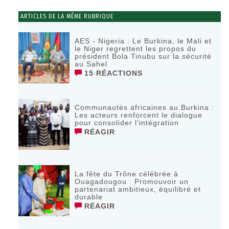
ARTICLES DE LA MÊME RUBRIQUE
AES - Nigeria : Le Burkina, le Mali et
le Niger regrettent les propos du
président Bola Tinubu sur la sécurité
au Sahel
15 RÉACTIONS
Communautés africaines au Burkina :
Les acteurs renforcent le dialogue
pour consolider l’intégration
RÉAGIR
La fête du Trône célébrée à
Ouagadougou : Promouvoir un
partenariat ambitieux, équilibré et
durable
RÉAGIR