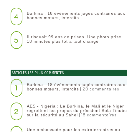
Burkina : 18 événements jugés contraires aux
4
bonnes mœurs, interdits
Il risquait 99 ans de prison. Une photo prise
5
18 minutes plus tôt a tout changé
ARTICLES LES PLUS COMMENTÉS
Burkina : 18 événements jugés contraires aux
1
| 20 commentaires
bonnes mœurs, interdits
AES - Nigeria : Le Burkina, le Mali et le Niger
2
regrettent les propos du président Bola Tinubu
| 15 commentaires
sur la sécurité au Sahel
Une ambassade pour les extraterrestres au