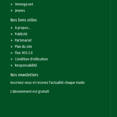
»
Yenenga.net
»
Jeunes
Nos liens utiles
»
A propos...
»
Publicité
»
Partenariat
»
Plan du site
»
Flux RSS 2.0
»
Condition d'utilisation
»
Responsabilité
Nos newsletters
Inscrivez vous et recevez l'actualité chaque matin
L'abonnement est gratuit!