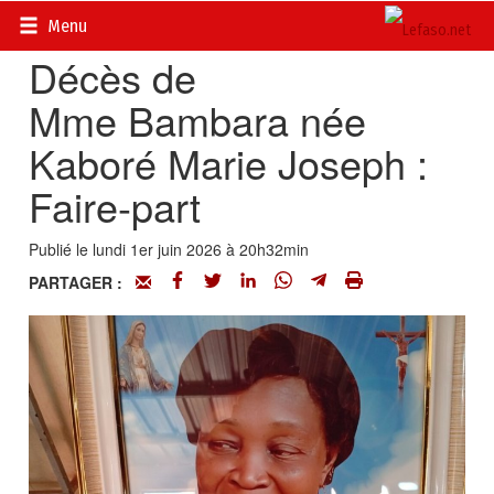
Accueil
>
Actualités
>
Nécrologie
Menu
Décès de
Mme Bambara née
Kaboré Marie Joseph :
Faire-part
Publié le lundi 1er juin 2026 à 20h32min
PARTAGER :