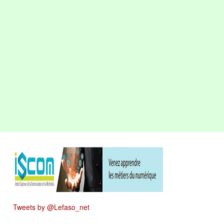
Tweets by @Lefaso_net