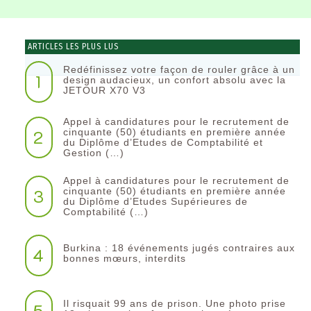
ARTICLES LES PLUS LUS
Redéfinissez votre façon de rouler grâce à un
1
design audacieux, un confort absolu avec la
JETOUR X70 V3
Appel à candidatures pour le recrutement de
2
cinquante (50) étudiants en première année
du Diplôme d’Etudes de Comptabilité et
Gestion (…)
Appel à candidatures pour le recrutement de
3
cinquante (50) étudiants en première année
du Diplôme d’Etudes Supérieures de
Comptabilité (…)
Burkina : 18 événements jugés contraires aux
4
bonnes mœurs, interdits
Il risquait 99 ans de prison. Une photo prise
5