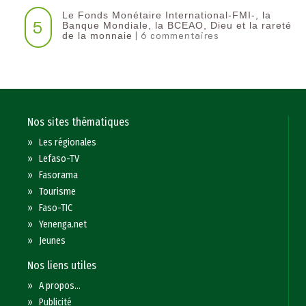
Le Fonds Monétaire International-FMI-, la
5
Banque Mondiale, la BCEAO, Dieu et la rareté
| 6 commentaires
de la monnaie
Nos sites thématiques
»
Les régionales
»
Lefaso-TV
»
Fasorama
»
Tourisme
»
Faso-TIC
»
Yenenga.net
»
Jeunes
Nos liens utiles
»
A propos...
»
Publicité