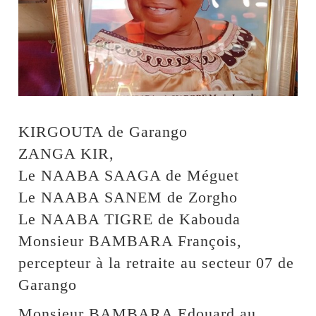
KIRGOUTA de Garango
ZANGA KIR,
Le NAABA SAAGA de Méguet
Le NAABA SANEM de Zorgho
Le NAABA TIGRE de Kabouda
Monsieur BAMBARA François,
percepteur à la retraite au secteur 07 de
Garango
Monsieur BAMBARA Edouard au