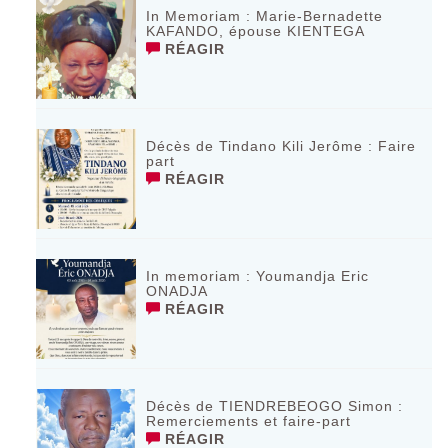
In Memoriam : Marie-Bernadette
KAFANDO, épouse KIENTEGA
RÉAGIR
Décès de Tindano Kili Jerôme : Faire
part
RÉAGIR
In memoriam : Youmandja Eric
ONADJA
RÉAGIR
Décès de TIENDREBEOGO Simon :
Remerciements et faire-part
RÉAGIR