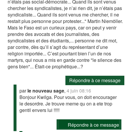
n’étais pas social-démocrate... Quand ils sont venus
chercher les syndicalistes, je n’ai rien dit, je n’étais pas
syndicaliste... Quand ils sont venus me chercher, il ne
restait plus personne pour protester..." Martin Niemöller.
Mais le Faso est un curieux pays, car on peut y venir
prendre des avocats et des journalistes, des
syndicalistes et des étudiants,... personne ne dit mot,
par contre, dès qu’il s’agit du représentant d’une
religion importée... C’est pourtant bien l’un de nos
martyrs, qui nous a mis en garde contre "le silence des
gens bien"... Était-ce prophétique...?
Répondre à ce message
par
le nouveau sage
,
4 juin 08:16
Bonjour Kwilga. Pour vous, on doit encourager
le desordre. Je trouve meme qu on a ete trop
gentil envers lui !!!!!
Répondre à ce message