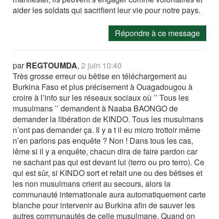
aider les soldats qui sacrifient leur vie pour notre pays.
Répondre à ce message
par
REGTOUMDA
,
2 juin 10:40
Très grosse erreur ou bêtise en téléchargement au
Burkina Faso et plus précisement à Ouagadougou à
croire à l’info sur les réseaux sociaux où ’’ Tous les
musulmans ’’ demandent à Naaba BAONGO de
demander la libération de KINDO. Tous les musulmans
n’ont pas demander ça. Il y a t il eu micro trottoir même
n’en parlons pas enquête ? Non ! Dans tous les cas,
lême si il y a enquête, chacun dira de faire pardon car
ne sachant pas qui est devant lui (terro ou pro terro). Ce
qui est sûr, si KINDO sort et refait une ou des bêtises et
les non musulmans crient au secours, alors la
communauté internationale aura automatiquement carte
blanche pour intervenir au Burkina afin de sauver les
autres communautés de celle musulmane. Quand on