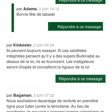
par
Adama
,
3 juin 16:12
Bonne fête de tabaski
Répondre à ce message
par
Kinkester
,
2 juin 04:34
Ils peuvent toujours essayer. Si ces salafistes
intégristes pensent qu’il y a des supers Burkinabè au
dessus de la loi, ils se fourvoient. Les instigateurs
seront chopés et connaîtront la rigueur de la loi
Répondre à ce message
par
Bagaman
,
2 juin 07:22
Nous souhaitons davantage de renforts en première
ligne pour lutter contre le terrorisme. Au lieu de
manifester, ils peuvent s’engager comme volontaires et