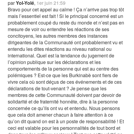
par
Yol-Yolé
,
1er juin 21:59
Bravo pour cet appel au calme ! Ça n’arrive pas trop tôt
mais l’essentiel est fait ! Si le principal concerné est un
probablement coupé du reste du monde et n’est pas en
mesure de voir ou entendre les réactions de ses
concitoyens, les autres membres des instances
dirigeantes de la Communauté ont probablement vu et
entendu les dites réactions au niveau national ou
international. Quel est la tendance du jugement de
l’opinion publique sur les déclarations et les
comportements de la personne qui est au centre des
polémiques ? Est-ce que les Burkinabè sont fiers de
vivre cela où sont déçus de ces événements et de ces
déclarations de tout-venant ? Je pense que les
membres de cette Communauté doivent par devoir de
solidarité et de fraternité honnête, dire à la personne
concernée ce qu’ils ont vu et entendu. Nous pensons
que cela doit amener chacun à faire attention à ce
qu’on dit quand on est à un poste de responsabilité ! Et
ceci est valable pour les personnalités de tout bord et