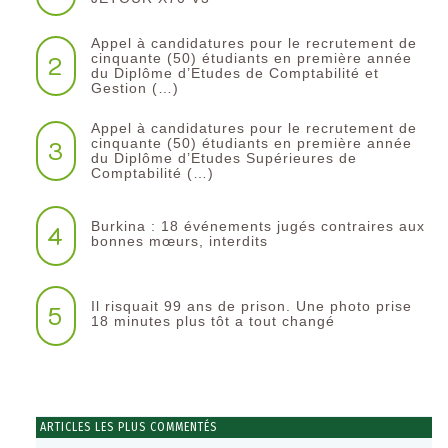
Appel à candidatures pour le recrutement de
2
cinquante (50) étudiants en première année
du Diplôme d’Etudes de Comptabilité et
Gestion (…)
Appel à candidatures pour le recrutement de
3
cinquante (50) étudiants en première année
du Diplôme d’Etudes Supérieures de
Comptabilité (…)
Burkina : 18 événements jugés contraires aux
4
bonnes mœurs, interdits
Il risquait 99 ans de prison. Une photo prise
5
18 minutes plus tôt a tout changé
ARTICLES LES PLUS COMMENTÉS