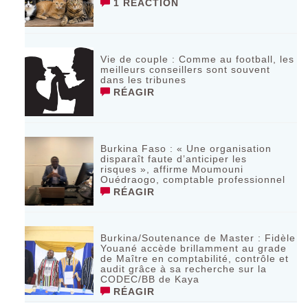
1 RÉACTION
Vie de couple : Comme au football, les
meilleurs conseillers sont souvent
dans les tribunes
RÉAGIR
Burkina Faso : « Une organisation
disparaît faute d’anticiper les
risques », affirme Moumouni
Ouédraogo, comptable professionnel
RÉAGIR
Burkina/Soutenance de Master : Fidèle
Youané accède brillamment au grade
de Maître en comptabilité, contrôle et
audit grâce à sa recherche sur la
CODEC/BB de Kaya
RÉAGIR