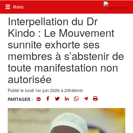
Accueil
>
Actualités
>
Société
Menu
Interpellation du Dr
Kindo : Le Mouvement
sunnite exhorte ses
membres à s’abstenir de
toute manifestation non
autorisée
Publié le lundi 1er juin 2026 à 23h46min
PARTAGER :