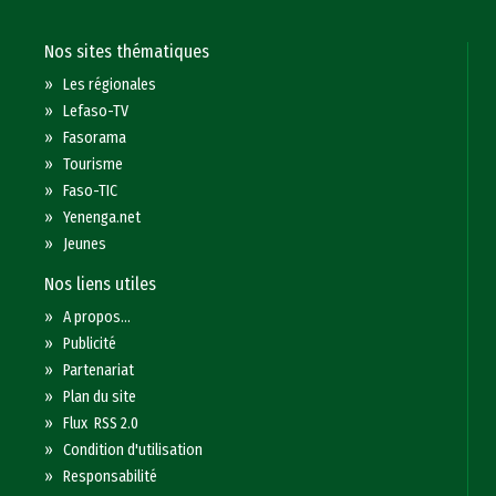
Nos sites thématiques
»
Les régionales
»
Lefaso-TV
»
Fasorama
»
Tourisme
»
Faso-TIC
»
Yenenga.net
»
Jeunes
Nos liens utiles
»
A propos...
»
Publicité
»
Partenariat
»
Plan du site
»
Flux RSS 2.0
»
Condition d'utilisation
»
Responsabilité