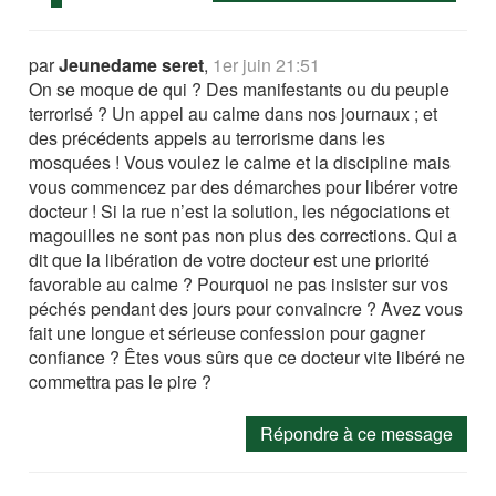
par
Jeunedame seret
,
1er juin 21:51
On se moque de qui ? Des manifestants ou du peuple
terrorisé ? Un appel au calme dans nos journaux ; et
des précédents appels au terrorisme dans les
mosquées ! Vous voulez le calme et la discipline mais
vous commencez par des démarches pour libérer votre
docteur ! Si la rue n’est la solution, les négociations et
magouilles ne sont pas non plus des corrections. Qui a
dit que la libération de votre docteur est une priorité
favorable au calme ? Pourquoi ne pas insister sur vos
péchés pendant des jours pour convaincre ? Avez vous
fait une longue et sérieuse confession pour gagner
confiance ? Êtes vous sûrs que ce docteur vite libéré ne
commettra pas le pire ?
Répondre à ce message