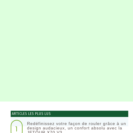
ARTICLES LES PLUS LUS
Redéfinissez votre façon de rouler grâce à un
1
design audacieux, un confort absolu avec la
JETOUR X70 V3