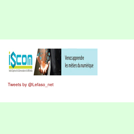
Tweets by @Lefaso_net