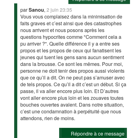
par
Sanou
,
2 juin 23:35
Vous vous complaisez dans la minimisation de
faits graves et c’est ainsi que des catastrophes
nous arrivent et nous posons après les
questions hypocrites comme "Comment cela a
pu arriver ?". Quelle différence il y a entre ses
propos et les propos de ceux qui fanatisent les
jeunes qui tuent les gens sans aucun sentiment
dans la brousse. Ce sont les mêmes. Pour moi,
personne ne doit tenir des propos aussi violents
que ce qu’il a dit. On ne peut pas s’amuser avec
de tels propos. Ce qu’il a dit c’est un début. Si ça
passe, il va aller encore plus loin. Et D’autres
vont aller encore plus loin et les zouaves toutes
bouches ouvertes avalent. Dans notre situation,
c’est une condamnation à perpétuité que nous
attendons, rien de moins.
Répondre à ce message