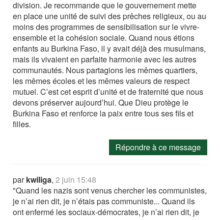
division. Je recommande que le gouvernement mette
en place une unité de suivi des prêches religieux, ou au
moins des programmes de sensibilisation sur le vivre-
ensemble et la cohésion sociale. Quand nous étions
enfants au Burkina Faso, il y avait déjà des musulmans,
mais ils vivaient en parfaite harmonie avec les autres
communautés. Nous partagions les mêmes quartiers,
les mêmes écoles et les mêmes valeurs de respect
mutuel. C’est cet esprit d’unité et de fraternité que nous
devons préserver aujourd’hui. Que Dieu protège le
Burkina Faso et renforce la paix entre tous ses fils et
filles.
Répondre à ce message
par
kwiliga
,
2 juin 15:48
"Quand les nazis sont venus chercher les communistes,
je n’ai rien dit, je n’étais pas communiste... Quand ils
ont enfermé les sociaux-démocrates, je n’ai rien dit, je