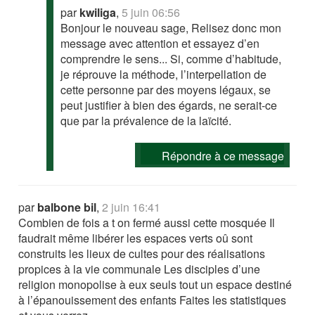
par
kwiliga
,
5 juin 06:56
Bonjour le nouveau sage, Relisez donc mon
message avec attention et essayez d’en
comprendre le sens... Si, comme d’habitude,
je réprouve la méthode, l’interpellation de
cette personne par des moyens légaux, se
peut justifier à bien des égards, ne serait-ce
que par la prévalence de la laïcité.
Répondre à ce message
par
balbone bil
,
2 juin 16:41
Combien de fois a t on fermé aussi cette mosquée Il
faudrait même libérer les espaces verts oû sont
construits les lieux de cultes pour des réalisations
propices à la vie communale Les disciples d’une
religion monopolise à eux seuls tout un espace destiné
à l’épanouissement des enfants Faites les statistiques