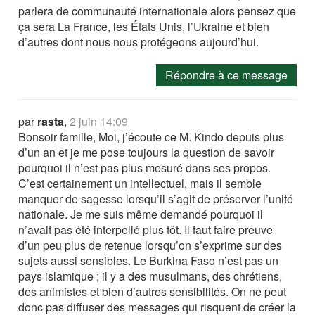
parlera de communauté internationale alors pensez que
ça sera La France, les États Unis, l’Ukraine et bien
d’autres dont nous nous protégeons aujourd’hui.
Répondre à ce message
par
rasta
,
2 juin 14:09
Bonsoir famille, Moi, j’écoute ce M. Kindo depuis plus
d’un an et je me pose toujours la question de savoir
pourquoi il n’est pas plus mesuré dans ses propos.
C’est certainement un intellectuel, mais il semble
manquer de sagesse lorsqu’il s’agit de préserver l’unité
nationale. Je me suis même demandé pourquoi il
n’avait pas été interpellé plus tôt. Il faut faire preuve
d’un peu plus de retenue lorsqu’on s’exprime sur des
sujets aussi sensibles. Le Burkina Faso n’est pas un
pays islamique ; il y a des musulmans, des chrétiens,
des animistes et bien d’autres sensibilités. On ne peut
donc pas diffuser des messages qui risquent de créer la