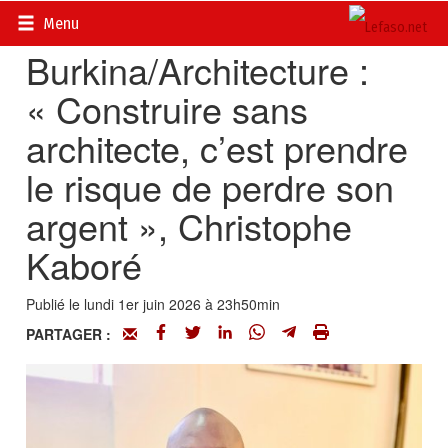
Accueil
>
Actualités
>
Société
Menu
Burkina/Architecture :
« Construire sans
architecte, c’est prendre
le risque de perdre son
argent », Christophe
Kaboré
Publié le lundi 1er juin 2026 à 23h50min
PARTAGER :