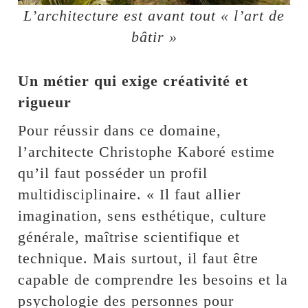
L’architecture est avant tout « l’art de
bâtir »
Un métier qui exige créativité et
rigueur
Pour réussir dans ce domaine,
l’architecte Christophe Kaboré estime
qu’il faut posséder un profil
multidisciplinaire. « Il faut allier
imagination, sens esthétique, culture
générale, maîtrise scientifique et
technique. Mais surtout, il faut être
capable de comprendre les besoins et la
psychologie des personnes pour