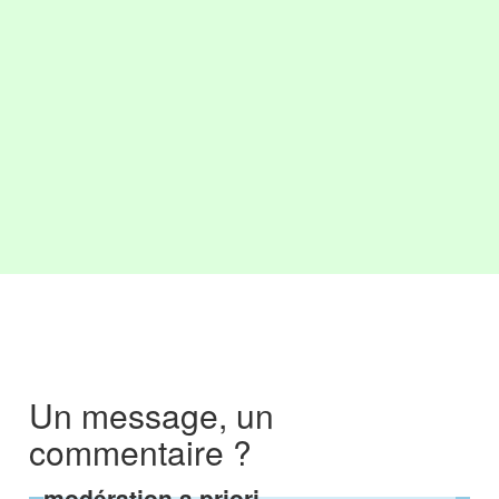
Un message, un
commentaire ?
modération a priori