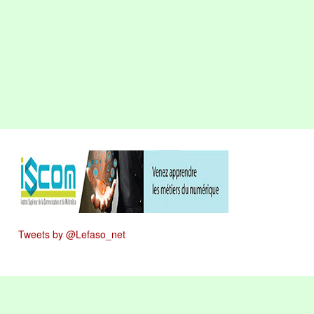
Tweets by @Lefaso_net