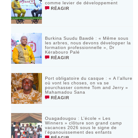
comme levier de développement
RÉAGIR
Burkina Suudu Bawdè : « Même sous
les arbres, nous devons développer la
formation professionnelle », Dr
Kèrabouro Palé
RÉAGIR
Port obligatoire du casque : « A l’allure
où vont les choses, on va se
pourchasser comme Tom and Jerry »
Mahamadou Sana
RÉAGIR
Ouagadougou : L’école « Les
Winners » clôture son grand camp
vacances 2026 sous le signe de
l’épanouissement des enfants
RÉAGIR