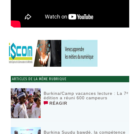
ARTICLES DE LA MÊME RUBRIQUE
Burkina/Camp vacances lecture : La 7ᵉ
édition a réuni 600 campeurs
RÉAGIR
Burkina Suudu bawdè, la compétence