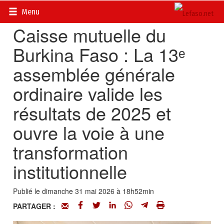
Accueil
>
Actualités
>
Economie
Menu
Caisse mutuelle du
Burkina Faso : La 13ᵉ
assemblée générale
ordinaire valide les
résultats de 2025 et
ouvre la voie à une
transformation
institutionnelle
Publié le dimanche 31 mai 2026 à 18h52min
PARTAGER :