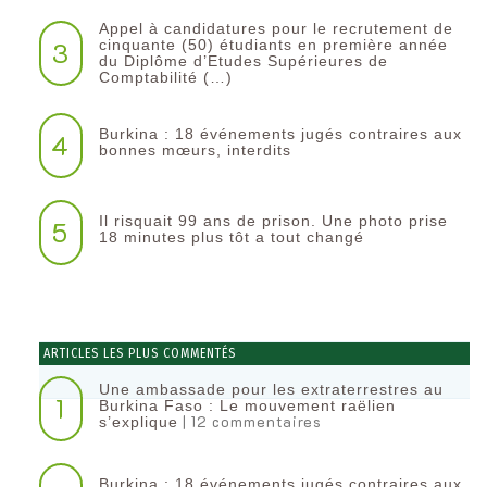
Appel à candidatures pour le recrutement de
3
cinquante (50) étudiants en première année
du Diplôme d’Etudes Supérieures de
Comptabilité (…)
Burkina : 18 événements jugés contraires aux
4
bonnes mœurs, interdits
Il risquait 99 ans de prison. Une photo prise
5
18 minutes plus tôt a tout changé
ARTICLES LES PLUS COMMENTÉS
Une ambassade pour les extraterrestres au
1
Burkina Faso : Le mouvement raëlien
| 12 commentaires
s’explique
Burkina : 18 événements jugés contraires aux