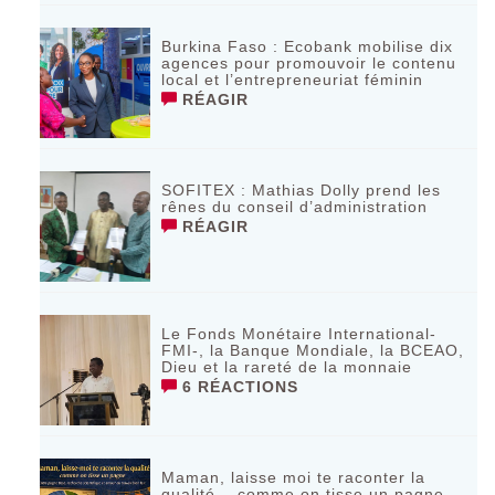
Burkina Faso : Ecobank mobilise dix
agences pour promouvoir le contenu
local et l’entrepreneuriat féminin
RÉAGIR
SOFITEX : Mathias Dolly prend les
rênes du conseil d’administration
RÉAGIR
Le Fonds Monétaire International-
FMI-, la Banque Mondiale, la BCEAO,
Dieu et la rareté de la monnaie
6 RÉACTIONS
Maman, laisse moi te raconter la
qualité… comme on tisse un pagne