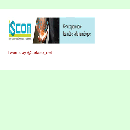
Tweets by @Lefaso_net