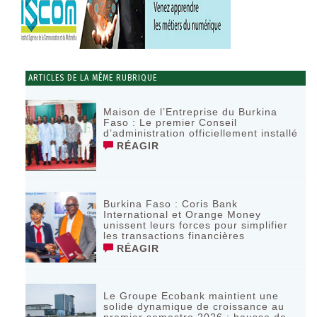
ARTICLES DE LA MÊME RUBRIQUE
Maison de l’Entreprise du Burkina
Faso : Le premier Conseil
d’administration officiellement installé
RÉAGIR
Burkina Faso : Coris Bank
International et Orange Money
unissent leurs forces pour simplifier
les transactions financières
RÉAGIR
Le Groupe Ecobank maintient une
solide dynamique de croissance au
premier semestre 2026 : hausse de